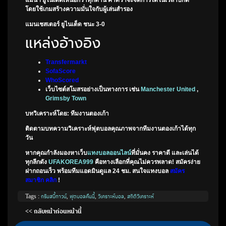
แมนฯ ยูไนเต็ดเหนือกว่าทุกด้าน คาดว่าจะจัดการได้ในเวลาปกติ
โดยใช้เกมสร้างความมั่นใจกับผู้เล่นสำรอง
แมนเชสเตอร์ ยูไนเต็ด ชนะ 3-0
แหล่งอ้างอิง
Transfermarkt
SofaScore
WhoScored
เว็บไซต์สโมสรอย่างเป็นทางการ เช่น
Manchester United
,
Grimsby Town
บทวิเคราะห์โดย:
ทีมงานตองเก้า
ติดตามบทความวิเคราะห์ฟุตบอลคุณภาพจากทีมงานตองเก้าได้ทุก
วัน
หากคุณกำลังมองหาเว็บ
แทงบอลออนไลน์
ที่มั่นคง ราคาดี และเล่นได้
ทุกลีกดัง
UFAKOREA999
คือทางเลือกที่คุณไม่ควรพลาด! สมัครง่าย
ฝากถอนเร็ว พร้อมทีมแอดมินดูแล 24 ชม. สนใจแทงบอล
สมัคร
สมาชิก คลิก
!
Tags :
กริมสบี้ทาวน์
,
ฟุตบอลคืนนี้
,
วิเคราะห์บอล
,
สถิติวิเคราะห์
<< กลับหน้าก่อนหน้านี้