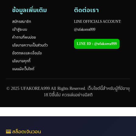
ข้อมูลเพิ่มเติม
ติดต่อเรา
สมัครสมาชิก
LINE OFFICIALS ACCOUNT:
เข้าสู่ระบบ
@ufakorea999
คำถามที่พบบ่อย
LINE ID : @ufakorea999
นโยบายความเป็นส่วนตัว
ข้อตกลงและเงื่อนไข
นโยบายคุกกี้
แผนผังเว็บไซต์
© 2025 UFAKOREA999 All Rights Reserved. เว็บไซต์นี้สำหรับผู้ที่มีอายุ
18 ปีขึ้นไป ควรเล่นอย่างมีสติ
🎰 สล็อตเงินวอน