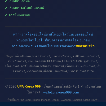
✓ เว็บพนันเกาหลี
✓ เว็บพนันคนไทยในเกาหลี
✓ คาสิโนเงินวอน
หน้าแรก
สล็อตออนไลน์
คาสิโนออนไลน์
แทงบอลออนไลน์
หวยออนไลน์
โปรโมชั่น
บาคาร่าเกาหลี
สล็อตเงินวอน
การเล่นอย่างรับผิดชอบ
นโยบายบรรณาธิการ
สมัครสมาชิก
Tags:
สล็อตเงินวอน, บาคาร่าเกาหลี, บาคาร่าเงินวอน, คาสิโนออนไลน์เกาหลี,
เว็บพนันเกาหลี, แทงบอลเกาหลี, UFA Korea, UFAKOREA999, ยูฟ่าเกาหลี,
สล็อตเกาหลี, คาสิโนเงินวอน, พนันออนไลน์เกาหลี, เว็บพนันคนไทยในเกาหลี, เว็บ
ตรงเกาหลี, ฝากถอนวอน, สล็อตเงินวอน 2024, บาคาร่าเกาหลี 2024
© 2026
UFA Korea 999
- เว็บพนันออนไลน์อันดับ 1 สำหรับคนไทย
ในเกาหลี |
wallet.ufakorea999.com
พื้นที่ให้บริการ: Seoul, Busan, Incheon, Daegu, Gwangju, Daejeon, Ulsan และทั่ว
ประเทศเกาหลีใต้