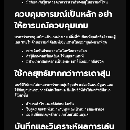
มีสติและรับรู้ตัวตลอดเวลาว่าเรากำลังอยู่ในอารมณ์ไหน
ควบคุมอารมณ์เป็นหลัก อย่า
ให้อารมณ์ควบคุมเกม
บาคาร่าอาจดูเหมือนเป็นเกมง่าย ๆ แต่สิ่งที่ซับซ้อนที่สุดคือจิตใจของผู้
เล่น วินัยในด้านอารมณ์คือสิ่งที่เซียนส่วนใหญ่มักพูดถึงมากที่สุด
อย่าเดิมพันด้วยความโมโหหรือความโลภ
ถ้ารู้สึกกังวลหรือเครียด ให้หยุดเล่นทันที
มีช่วงเวลาผ่อนคลายเป็นระยะ อย่าให้เกมมากลืนชีวิต
ใช้กลยุทธ์มากกว่าการเดาสุ่ม
คนที่มีวินัยจะไม่เล่นบาคาร่าแบบสุ่มสี่สุ่มห้า แต่จะมีแผน มีสูตร และ
ใช้ข้อมูลประกอบการตัดสินใจเสมอ ซึ่งเป็นวิธีที่ทำให้ผลลัพธ์มีแนว
โน้มดีขึ้น
ศึกษาเค้าไพ่และสถิติก่อนเดิมพัน
ใช้สูตรเดินเงินที่เหมาะกับทุนและเป้าหมายของตัวเอง
อย่าเปลี่ยนกลยุทธ์กลางเกมโดยไม่มีเหตุผล
บันทึกและวิเคราะห์ผลการเล่น