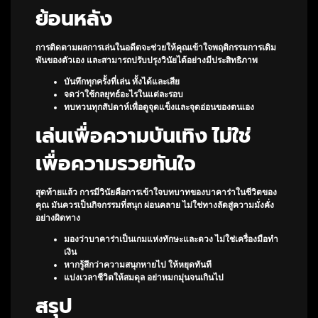
ย้อนหลัง
การติดตามผลการเล่นในอดีตจะช่วยให้คุณเข้าใจพฤติกรรมการเดิม
พันของตัวเอง และสามารถปรับปรุงวินัยได้อย่างมีประสิทธิภาพ
บันทึกทุกครั้งที่เล่น ทั้งได้และเสีย
จดว่าใช้กลยุทธ์อะไรในแต่ละรอบ
ทบทวนทุกสัปดาห์เพื่อดูจุดแข็งและจุดอ่อนของตนเอง
เล่นเพื่อความบันเทิง ไม่ใช่
เพื่อความรวยทันใจ
สุดท้ายแล้ว การมีวินัยคือการเข้าใจบทบาทของบาคาร่าในชีวิตของ
คุณ มันควรเป็นกิจกรรมที่สนุก ผ่อนคลาย ไม่ใช่ทางลัดสู่ความมั่งคั่ง
อย่างผิดทาง
มองว่าบาคาร่าเป็นเกมแห่งทักษะและดวง ไม่ใช่เครื่องมือทำ
เงิน
หากรู้สึกว่าความสนุกหายไป ให้หยุดทันที
แบ่งเวลาชีวิตให้สมดุล อย่าหมกมุ่นจนเกินไป
สรุป