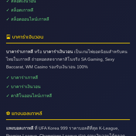
✓ สล็อตเงินวอน
✓ สล็อตเกาหลี
✓ สล็อตออนไลน์เกาหลี
🎴 บาคาร่าเงินวอน
บาคาร่าเกาหลี
หรือ
บาคาร่าเงินวอน
เป็นเกมไพ่ยอดนิยมสำหรับคน
ไทยในเกาหลี ถ่ายทอดสดจากคาสิโนจริง SA Gaming, Sexy
Baccarat, WM Casino รองรับเงินวอน 100%
✓ บาคาร่าเกาหลี
✓ บาคาร่าเงินวอน
✓ คาสิโนออนไลน์เกาหลี
⚽ แทงบอลเกาหลี
แทงบอลเกาหลี
ที่ UFA Korea 999 ราคาบอลดีที่สุด K-League,
Premier League, Champions League ฝาก-ถอนเงินวอนได้ตลอด