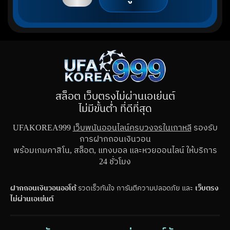
สล็อต เว็บตรงไม่ผ่านเอเย่นต์
ไม่มีขั้นต่ำ ที่ดีที่สุด
UFAKOREA999
เว็บพนันออนไลน์ครบวงจรในเกาหลี
รองรับ
การฝากถอนเงินวอน
พร้อมเกมคาสิโน, สล็อต, แทงบอล และหวยออนไลน์ ให้บริการ
24 ชั่วโมง
ฝากถอนเงินวอนออโต้
รวดเร็วทันใจ การันตีความปลอดภัย และ
เว็บตรง
ไม่ผ่านเอเย่นต์