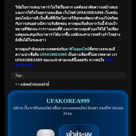
วินัยในการเล่นบาคาร่าไม่ใช่เรื่องยาก แต่ต้องอาศัยความสม่ำเสมอ
และการใส่ใจในทุกรายละเอียด เว็บไซต์
UFAKOREA999 เว็บพนัน
ออนไลน์เกาหลี
เป็นพื้นที่ที่เปิดโอกาสให้ทุกคนพัฒนาตัวเองไปพร้อม
กับการเล่นอย่างมีความรับผิดชอบ หากคุณเริ่มต้นจากวันนี้ ด้วยเป้า
หมายที่ชัดเจน การวางแผนที่ดี และการควบคุมตัวเองให้ได้ ไม่เพียง
แค่คุณจะสนุกกับบาคาร่าได้มากขึ้น แต่ยังจะสามารถสร้างกำไรอย่าง
ยั่งยืนได้ในระยะยาว
หากคุณกำลังมองหาแพลตฟอร์ม
คาสิโนออนไลน์
ที่ครบวงจรและมี
ความน่าเชื่อถือ
UFAKOREA999
เป็นทางเลือกที่ไม่ควรพลาด! เรา
UFAKOREA999 ขอแนะนำค่ายเกมส์นี้เลยครับ หากสนใจ
สมัคร
สมาชิก คลิก
Tags :
<< กลับหน้าก่อนหน้านี้
UFAKOREA999
บริการ เว็บ คาสิโนออนไลน์ สล็อต แทงบอลออนไลน์ ยิงปลา เกมส์ไพ่ เงินวอน
24 ชม.
เข้าสู่ระบบ
สมัครสมาชิก