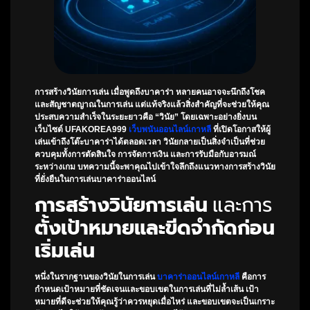
การสร้างวินัยการเล่น
เมื่อพูดถึงบาคาร่า หลายคนอาจจะนึกถึงโชค
และสัญชาตญาณในการเล่น แต่แท้จริงแล้วสิ่งสำคัญที่จะช่วยให้คุณ
ประสบความสำเร็จในระยะยาวคือ “วินัย” โดยเฉพาะอย่างยิ่งบน
เว็บไซต์
UFAKOREA999
เว็บพนันออนไลน์เกาหลี
ที่เปิดโอกาสให้ผู้
เล่นเข้าถึงโต๊ะบาคาร่าได้ตลอดเวลา วินัยกลายเป็นสิ่งจำเป็นที่ช่วย
ควบคุมทั้งการตัดสินใจ การจัดการเงิน และการรับมือกับอารมณ์
ระหว่างเกม บทความนี้จะพาคุณไปเข้าใจลึกถึงแนวทางการสร้างวินัย
ที่ยั่งยืนในการเล่นบาคาร่าออนไลน์
การสร้างวินัยการเล่น
และการ
ตั้งเป้าหมายและขีดจำกัดก่อน
เริ่มเล่น
หนึ่งในรากฐานของวินัยในการเล่น
บาคาร่าออนไลน์เกาหลี
คือการ
กำหนดเป้าหมายที่ชัดเจนและขอบเขตในการเล่นที่ไม่ล้ำเส้น เป้า
หมายที่ดีจะช่วยให้คุณรู้ว่าควรหยุดเมื่อไหร่ และขอบเขตจะเป็นเกราะ