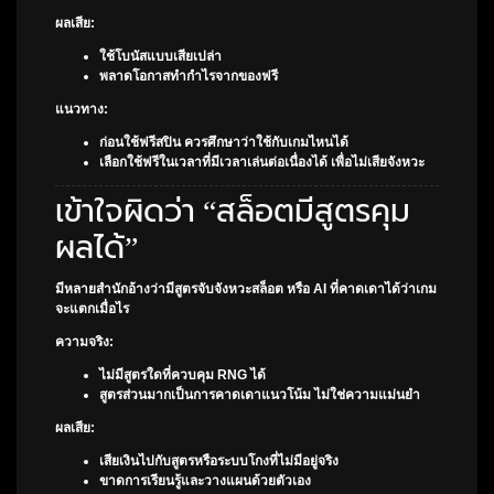
ผลเสีย:
ใช้โบนัสแบบเสียเปล่า
พลาดโอกาสทำกำไรจากของฟรี
แนวทาง:
ก่อนใช้ฟรีสปิน ควรศึกษาว่าใช้กับเกมไหนได้
เลือกใช้ฟรีในเวลาที่มีเวลาเล่นต่อเนื่องได้ เพื่อไม่เสียจังหวะ
เข้าใจผิดว่า “สล็อตมีสูตรคุม
ผลได้”
มีหลายสำนักอ้างว่ามีสูตรจับจังหวะสล็อต หรือ AI ที่คาดเดาได้ว่าเกม
จะแตกเมื่อไร
ความจริง:
ไม่มีสูตรใดที่ควบคุม RNG ได้
สูตรส่วนมากเป็นการคาดเดาแนวโน้ม ไม่ใช่ความแม่นยำ
ผลเสีย:
เสียเงินไปกับสูตรหรือระบบโกงที่ไม่มีอยู่จริง
ขาดการเรียนรู้และวางแผนด้วยตัวเอง