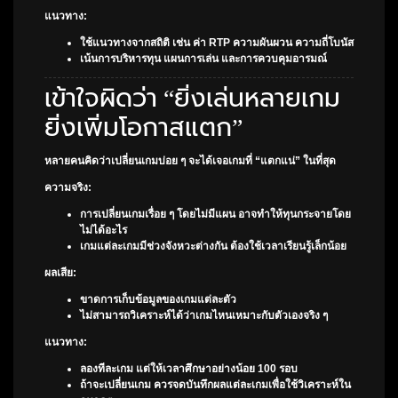
แนวทาง:
ใช้แนวทางจากสถิติ เช่น ค่า RTP ความผันผวน ความถี่โบนัส
เน้นการบริหารทุน แผนการเล่น และการควบคุมอารมณ์
เข้าใจผิดว่า “ยิ่งเล่นหลายเกม
ยิ่งเพิ่มโอกาสแตก”
หลายคนคิดว่าเปลี่ยนเกมบ่อย ๆ จะได้เจอเกมที่ “แตกแน่” ในที่สุด
ความจริง:
การเปลี่ยนเกมเรื่อย ๆ โดยไม่มีแผน อาจทำให้ทุนกระจายโดย
ไม่ได้อะไร
เกมแต่ละเกมมีช่วงจังหวะต่างกัน ต้องใช้เวลาเรียนรู้เล็กน้อย
ผลเสีย:
ขาดการเก็บข้อมูลของเกมแต่ละตัว
ไม่สามารถวิเคราะห์ได้ว่าเกมไหนเหมาะกับตัวเองจริง ๆ
แนวทาง:
ลองทีละเกม แต่ให้เวลาศึกษาอย่างน้อย 100 รอบ
ถ้าจะเปลี่ยนเกม ควรจดบันทึกผลแต่ละเกมเพื่อใช้วิเคราะห์ใน