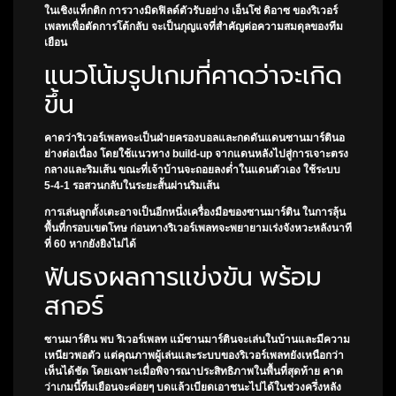
ในเชิงแท็กติก การวางมิดฟิลด์ตัวรับอย่าง เอ็นโซ่ ดิอาซ ของริเวอร์
เพลทเพื่อตัดการโต้กลับ จะเป็นกุญแจที่สำคัญต่อความสมดุลของทีม
เยือน
แนวโน้มรูปเกมที่คาดว่าจะเกิด
ขึ้น
คาดว่าริเวอร์เพลทจะเป็นฝ่ายครองบอลและกดดันแดนซานมาร์ตินอ
ย่างต่อเนื่อง โดยใช้แนวทาง build-up จากแดนหลังไปสู่การเจาะตรง
กลางและริมเส้น ขณะที่เจ้าบ้านจะถอยลงต่ำในแดนตัวเอง ใช้ระบบ
5-4-1 รอสวนกลับในระยะสั้นผ่านริมเส้น
การเล่นลูกตั้งเตะอาจเป็นอีกหนึ่งเครื่องมือของซานมาร์ติน ในการลุ้น
พื้นที่กรอบเขตโทษ ก่อนทางริเวอร์เพลทจะพยายามเร่งจังหวะหลังนาที
ที่ 60 หากยังยิงไม่ได้
ฟันธงผลการแข่งขัน พร้อม
สกอร์
ซานมาร์ติน พบ ริเวอร์เพลท
แม้ซานมาร์ตินจะเล่นในบ้านและมีความ
เหนียวพอตัว แต่คุณภาพผู้เล่นและระบบของริเวอร์เพลทยังเหนือกว่า
เห็นได้ชัด โดยเฉพาะเมื่อพิจารณาประสิทธิภาพในพื้นที่สุดท้าย คาด
ว่าเกมนี้ทีมเยือนจะค่อยๆ บดแล้วเบียดเอาชนะไปได้ในช่วงครึ่งหลัง