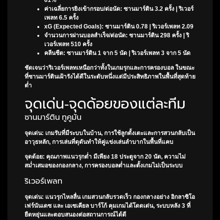
61%
ค่าเฉลี่ยการยิงเข้ากรอบ/ต่อนัด: ซานมาร์ติน 3.2 ครั้ง | ริเวอร์
เพลท 6.5 ครั้ง
xG (Expected Goals): ซานมาร์ติน 0.78 | ริเวอร์เพลท 2.09
จำนวนการผ่านบอลสำเร็จ/ต่อนัด: ซานมาร์ติน 298 ครั้ง | ริ
เวอร์เพลท 510 ครั้ง
คลีนชีต: ซานมาร์ติน 1 จาก 5 นัด | ริเวอร์เพลท 3 จาก 5 นัด
ชัดเจนว่าริเวอร์เพลทเหนือกว่าทั้งในเกมรุกและการครองบอล ในขณะ
ที่ซานมาร์ตินเฝ้ารังได้ดีในระดับหนึ่งแต่มีประสิทธิภาพในพื้นที่สุดท้าย
ต่ำ
จุดเด่น-จุดด้อยของแต่ละทีม
ซานมาร์ติน ทูคูมัน
จุดเด่น:
เกมรับที่มีระบบในบ้าน, การใช้ลูกตั้งเตะและการสวนกลับเป็น
อาวุธหลัก, การเล่นที่ดุดันทำให้คู่แข่งเล่นลำบากในพื้นที่แคบ
จุดด้อย:
คุณภาพแนวรุกต่ำ มีเพียง 18 ประตูจาก 20 นัด, ความไม่
สม่ำเสมอของกองกลาง, การครองบอลต่ำและตั้งเกมไม่เป็นระบบ
ริเวอร์เพลท
จุดเด่น:
แนวรุกไหลลื่น เกมสวนกลับรวดเร็ว กองกลางอย่าง อิกลาซิโอ
เฟร์นันเดซ และ เอเซเคียล บาร์โก้ คุมเกมได้โดดเด่น, ระบบหลัง 3 ที่
ยืดหยุ่นและตอบสนองต่อสถานการณ์ได้ดี