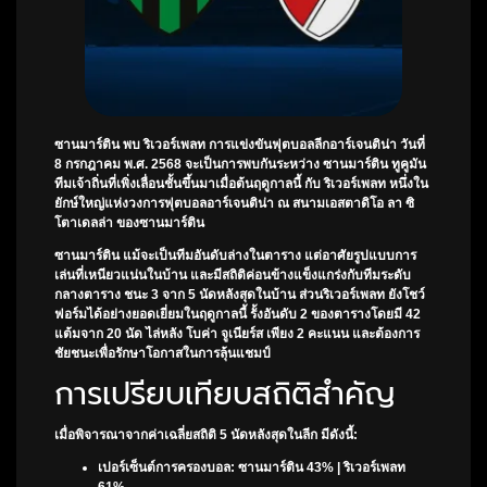
ซานมาร์ติน พบ ริเวอร์เพลท
การแข่งขันฟุตบอลลีกอาร์เจนติน่า วันที่
8 กรกฎาคม พ.ศ. 2568 จะเป็นการพบกันระหว่าง ซานมาร์ติน ทูคูมัน
ทีมเจ้าถิ่นที่เพิ่งเลื่อนชั้นขึ้นมาเมื่อต้นฤดูกาลนี้ กับ ริเวอร์เพลท หนึ่งใน
ยักษ์ใหญ่แห่งวงการฟุตบอลอาร์เจนติน่า ณ สนามเอสตาดิโอ ลา ซิ
โตาเดลล่า ของซานมาร์ติน
ซานมาร์ติน แม้จะเป็นทีมอันดับล่างในตาราง แต่อาศัยรูปแบบการ
เล่นที่เหนียวแน่นในบ้าน และมีสถิติค่อนข้างแข็งแกร่งกับทีมระดับ
กลางตาราง ชนะ 3 จาก 5 นัดหลังสุดในบ้าน ส่วนริเวอร์เพลท ยังโชว์
ฟอร์มได้อย่างยอดเยี่ยมในฤดูกาลนี้ รั้งอันดับ 2 ของตารางโดยมี 42
แต้มจาก 20 นัด ไล่หลัง โบค่า จูเนียร์ส เพียง 2 คะแนน และต้องการ
ชัยชนะเพื่อรักษาโอกาสในการลุ้นแชมป์
การเปรียบเทียบสถิติสำคัญ
เมื่อพิจารณาจากค่าเฉลี่ยสถิติ 5 นัดหลังสุดในลีก มีดังนี้:
เปอร์เซ็นต์การครองบอล: ซานมาร์ติน 43% | ริเวอร์เพลท