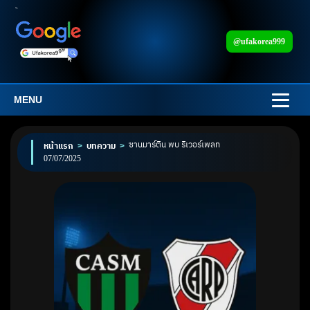
@ufakorea999
MENU
ซานมาร์ติน พบ ริเวอร์เพลท
หน้าแรก
>
บทความ
>
07/07/2025