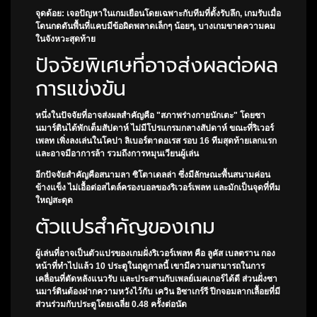
จุดด้อย:
เจอปัญหาในเกมเยือนโดยเฉพาะกับทีมที่ตั้งรับลึก, เกมรับเมื่อ
โดนกดดันพื้นที่แคบมีข้อผิดพลาดเล็กๆ น้อยๆ, บางเกมขาดความคม
ในจังหวะสุดท้าย
ปัจจัยพิเศษที่อาจส่งผลต่อผล
การแข่งขัน
หนึ่งในปัจจัยที่อาจส่งผลสำคัญคือ "สภาพร่างกายนักเตะ" โดยซา
นมาร์ตินได้พักเต็มสัปดาห์ ไม่มีโปรแกรมกลางสัปดาห์ ขณะที่ริเวอร์
เพลท เพิ่งลงเล่นในโคปา ลิเบอร์ตาดอเรส รอบ 16 ทีมสุดท้ายเลกแรก
และอาจมีอาการล้า รวมถึงการหมุนเวียนผู้เล่น
อีกปัจจัยสำคัญคือสนามลา ซิโตาเดลล่า ซึ่งมีลักษณะพื้นสนามค่อน
ข้างแข็ง ไม่เอื้อต่อสไตล์ครองบอลของริเวอร์เพลท และมักเป็นจุดที่ทีม
ใหญ่สะดุด
ตัวแปรสำคัญของเกม
ผู้เล่นที่อาจเป็นตัวแปรของเกมฝั่งริเวอร์เพลท คือ ลูคัส เบลตราน กอง
หน้าที่ทำไปแล้ว 10 ประตูในฤดูกาลนี้ เขามีความสามารถในการ
เคลื่อนที่ตัดหลังแนวรับ และประสานกับเพลย์เมคเกอร์ได้ดี ส่วนฝั่งซา
นมาร์ตินต้องฝากความหวังไว้กับ เควิน อิซาเกร์รี ปีกจอมลากเลื้อยที่มี
ส่วนร่วมกับประตูโดยเฉลี่ย 0.48 ครั้งต่อนัด