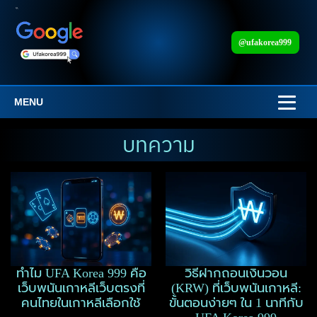
@ufakorea999
MENU
บทความ
ทำไม UFA Korea 999 คือ
วิธีฝากถอนเงินวอน
เว็บพนันเกาหลีเว็บตรงที่
(KRW) ที่เว็บพนันเกาหลี:
คนไทยในเกาหลีเลือกใช้
ขั้นตอนง่ายๆ ใน 1 นาทีกับ