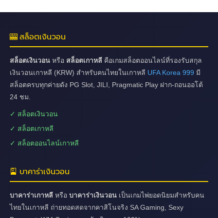
🎰 สล็อตเงินวอน
สล็อตเงินวอน
หรือ
สล็อตเกาหลี
คือเกมสล็อตออนไลน์ที่รองรับสกุล
เงินวอนเกาหลี (KRW) สำหรับคนไทยในเกาหลี
UFA Korea 999
มี
สล็อตครบทุกค่ายดัง PG Slot, JILI, Pragmatic Play ฝาก-ถอนออโต้
24 ชม.
✓ สล็อตเงินวอน
✓ สล็อตเกาหลี
✓ สล็อตออนไลน์เกาหลี
🎴 บาคาร่าเงินวอน
บาคาร่าเกาหลี
หรือ
บาคาร่าเงินวอน
เป็นเกมไพ่ยอดนิยมสำหรับคน
ไทยในเกาหลี ถ่ายทอดสดจากคาสิโนจริง SA Gaming, Sexy