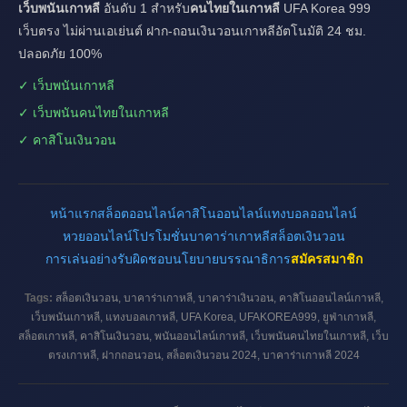
เว็บพนันเกาหลี
อันดับ 1 สำหรับ
คนไทยในเกาหลี
UFA Korea 999
เว็บตรง ไม่ผ่านเอเย่นต์ ฝาก-ถอนเงินวอนเกาหลีอัตโนมัติ 24 ชม.
ปลอดภัย 100%
✓ เว็บพนันเกาหลี
✓ เว็บพนันคนไทยในเกาหลี
✓ คาสิโนเงินวอน
หน้าแรก
สล็อตออนไลน์
คาสิโนออนไลน์
แทงบอลออนไลน์
หวยออนไลน์
โปรโมชั่น
บาคาร่าเกาหลี
สล็อตเงินวอน
การเล่นอย่างรับผิดชอบ
นโยบายบรรณาธิการ
สมัครสมาชิก
Tags:
สล็อตเงินวอน, บาคาร่าเกาหลี, บาคาร่าเงินวอน, คาสิโนออนไลน์เกาหลี,
เว็บพนันเกาหลี, แทงบอลเกาหลี, UFA Korea, UFAKOREA999, ยูฟ่าเกาหลี,
สล็อตเกาหลี, คาสิโนเงินวอน, พนันออนไลน์เกาหลี, เว็บพนันคนไทยในเกาหลี, เว็บ
ตรงเกาหลี, ฝากถอนวอน, สล็อตเงินวอน 2024, บาคาร่าเกาหลี 2024