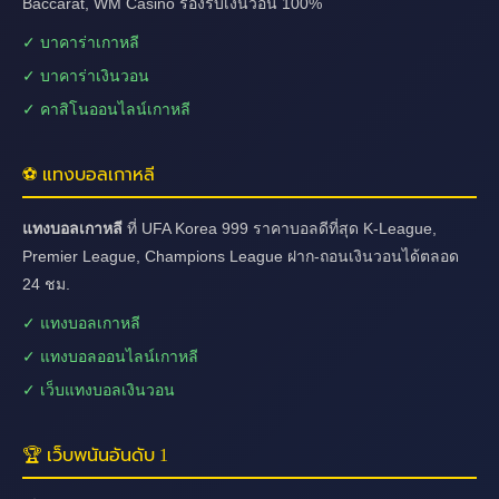
Baccarat, WM Casino รองรับเงินวอน 100%
✓ บาคาร่าเกาหลี
✓ บาคาร่าเงินวอน
✓ คาสิโนออนไลน์เกาหลี
⚽ แทงบอลเกาหลี
แทงบอลเกาหลี
ที่ UFA Korea 999 ราคาบอลดีที่สุด K-League,
Premier League, Champions League ฝาก-ถอนเงินวอนได้ตลอด
24 ชม.
✓ แทงบอลเกาหลี
✓ แทงบอลออนไลน์เกาหลี
✓ เว็บแทงบอลเงินวอน
🏆 เว็บพนันอันดับ 1