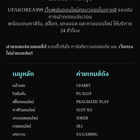
UFAKOREA999
เว็บพนันออนไลน์ครบวงจรในเกาหลี
รองรับ
การฝากถอนเงินวอน
พร้อมเกมคาสิโน, สล็อต, แทงบอล และหวยออนไลน์ ให้บริการ
24 ชั่วโมง
ฝากถอนเงินวอนออโต้
รวดเร็วทันใจ การันตีความปลอดภัย และ
เว็บตรง
ไม่ผ่านเอเย่นต์
เมนูหลัก
ค่ายเกมส์ดัง
หน้าแรก
UFABET
โปรโมชั่น
PG SLOT
สล็อตออนไลน์
PRAGMATIC PLAY
คาสิโนออนไลน์
SLOT XO
แทงบอลออนไลน์
JOKER
หวยออนไลน์
JILI
บทความ
SA GAMING