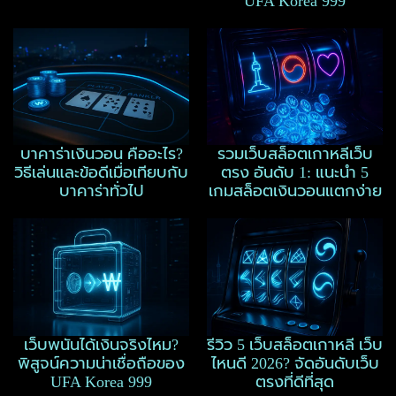
UFA Korea 999
บาคาร่าเงินวอน คืออะไร?
รวมเว็บสล็อตเกาหลีเว็บ
วิธีเล่นและข้อดีเมื่อเทียบกับ
ตรง อันดับ 1: แนะนำ 5
บาคาร่าทั่วไป
เกมสล็อตเงินวอนแตกง่าย
เว็บพนันได้เงินจริงไหม?
รีวิว 5 เว็บสล็อตเกาหลี เว็บ
พิสูจน์ความน่าเชื่อถือของ
ไหนดี 2026? จัดอันดับเว็บ
UFA Korea 999
ตรงที่ดีที่สุด