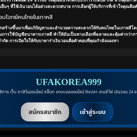
ริการตลอด 24 ชั่วโมง ให้คุณมั่นใจได้กับบริการระดับสากล หากคุณกำลั
ื่นๆ ที่ใช้เงินวอนได้อย่างสะดวกสบาย การเลือกผู้ให้บริการที่เข้าใจคุณคือคำ
่ตอบโจทย์คนไทยในเกาหลี
ี่ถูกสร้างขึ้นมาเพื่อแก้ปัญหาและอำนวยความสะดวกให้กับคนไทยในเกาหลีโ
ใช้บัญชีธนาคารเกาหลี ทำให้มันเป็นทางเลือกที่ฉลาดและคุ้มค่ากว่าการ
ดจำกัด การเปิดใจให้กับบาคาร่าเงินวอนคือคำตอบที่คุณกำลังมองหา
UFAKOREA999
ริการ เว็บ คาสิโนออนไลน์ สล็อต แทงบอลออนไลน์ ยิงปลา เกมส์ไพ่ เงินวอน 24 ช
สมัครสมาชิก
เข้าสู่ระบบ