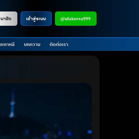
มาชิก
เข้าสู่ระบบ
@ufakorea999
ยเกาหลี
บทความ
ติดต่อเรา