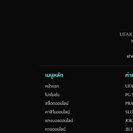
UFAK
พ
ฝา
เมนูหลัก
ค่า
หน้าแรก
UF
โปรโมชั่น
PG 
สล็อตออนไลน์
PRA
คาสิโนออนไลน์
SLO
แทงบอลออนไลน์
JOK
หวยออนไลน์
JILI