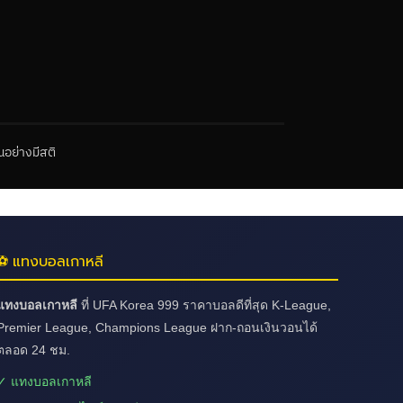
นอย่างมีสติ
⚽ แทงบอลเกาหลี
แทงบอลเกาหลี
ที่ UFA Korea 999 ราคาบอลดีที่สุด K-League,
Premier League, Champions League ฝาก-ถอนเงินวอนได้
ตลอด 24 ชม.
✓ แทงบอลเกาหลี