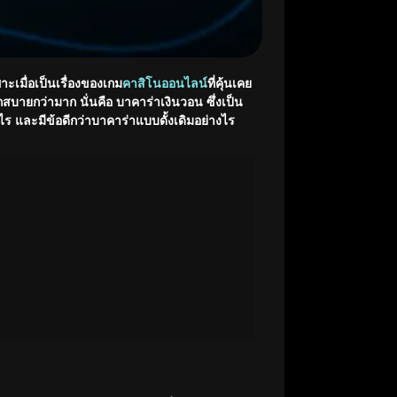
เมื่อเป็นเรื่องของเกม
คาสิโนออนไลน์
ที่คุ้นเคย
กสบายกว่ามาก นั่นคือ
บาคาร่าเงินวอน
ซึ่งเป็น
ไร และมีข้อดีกว่าบาคาร่าแบบดั้งเดิมอย่างไร