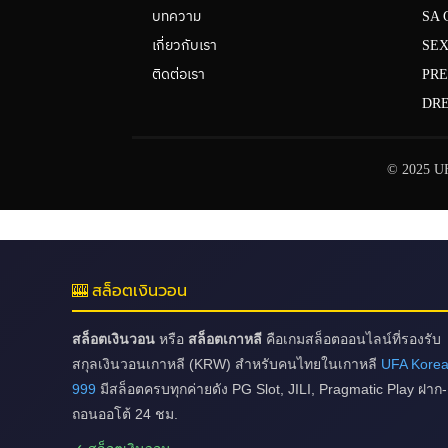
บทความ
SA 
เกี่ยวกับเรา
SE
ติดต่อเรา
PR
DR
© 2025 UFA
🎰 สล็อตเงินวอน
สล็อตเงินวอน
หรือ
สล็อตเกาหลี
คือเกมสล็อตออนไลน์ที่รองรับ
สกุลเงินวอนเกาหลี (KRW) สำหรับคนไทยในเกาหลี
UFA Kore
999
มีสล็อตครบทุกค่ายดัง PG Slot, JILI, Pragmatic Play ฝาก-
ถอนออโต้ 24 ชม.