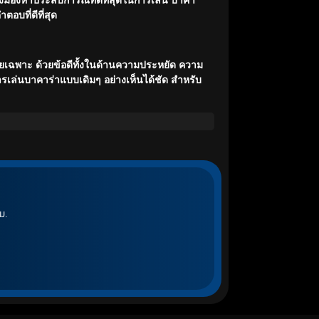
งมองหาประสบการณ์ที่ดีที่สุดในการเล่น บาคา
ตอบที่ดีที่สุด
ดยเฉพาะ
ด้วยข้อดีทั้งในด้านความประหยัด ความ
เล่นบาคาร่าแบบเดิมๆ อย่างเห็นได้ชัด สำหรับ
ม.