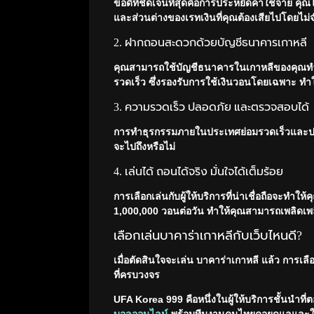
ข้อดีที่ชัดเจนที่สุดคือการประหยัดค่าใช้จ่าย ค
และส่วนต่างของเรทเงินที่คุณต้องเสียไปโดยไม
2. ฝากถอนสะดวกด้วยบัญชีธนาคารเกาหลี
คุณสามารถใช้บัญชีธนาคารในเกาหลีของคุณทำธุ
รวดเร็ว
ซึ่งรองรับการใช้เงินวอนโดยเฉพาะ ทำใ
3. ความรวดเร็ว ปลอดภัย และตรวจสอบได้
การทำธุรกรรมภายในประเทศย่อมรวดเร็วและป
จะไปถึงหรือไม่
4. เล่นได้ ถอนได้จริง มั่นใจได้เต็มร้อย
การเลือกเล่นกับผู้ให้บริการที่น่าเชื่อถือจะทำใ
1,000,000 วอนต่อวัน ทำให้คุณสามารถเพลิดเพลิ
เลือกเล่นบาคาร่าเกาหลีกับเว็บไหนดี?
เมื่อตัดสินใจจะเล่น
บาคาร่าเกาหลี
แล้ว การเลือ
ที่ครบวงจร
UFA Korea 999 คือหนึ่งในผู้ให้บริการชั้นนำที่