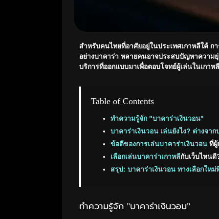
สำหรับคนไทยที่อาศัยอยู่ในประเทศเกาหลีใต้ กา
อย่างบาคาร่า หลายคนอาจประสบปัญหาความยุ่งย
บริการที่ออกแบบมาเพื่อตอบโจทย์ผู้เล่นในเกาหล
Table of Contents
ทำความรู้จัก "บาคาร่าเงินวอน"
บาคาร่าเงินวอน เล่นยังไง? ต่างจากบ
ข้อดีของการเล่น
บาคาร่าเงินวอน
ที่ผ
เลือกเล่น
บาคาร่าเกาหลี
กับเว็บไหนดี
สรุป: บาคาร่าเงินวอน ทางเลือกใหม่
ทำความรู้จัก "บาคาร่าเงินวอน"