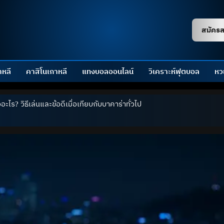
สมัครส
าหลี
คาสิโนเกาหลี
แทงบอลออนไลน์
วิเคราะห์ฟุตบอล
หว
ะไร? วิธีเล่นและข้อดีเมื่อเทียบกับบาคาร่าทั่วไป