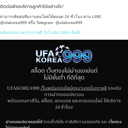
ติดต่อฝ่ายบริการลูกค้าได้อย่างไร?
สามารถติดต่อทีมงานคนไทยได้ตลอด 24 ชั่วโมง ผ่าน LINE:
@ufakorea999 หรือ Telegram: @ufakorea999
สมัครเล่นบาคาร่าเกาหลี รับโบนัส 100% ทันที!
สล็อต เว็บตรงไม่ผ่านเอเย่นต์
ไม่มีขั้นต่ำ ที่ดีที่สุด
UFAKOREA999
เว็บพนันออนไลน์ครบวงจรในเกาหลี
รองรับ
การฝากถอนเงินวอน
พร้อมเกมคาสิโน, สล็อต, แทงบอล และหวยออนไลน์ ให้บริการ
24 ชั่วโมง
ฝากถอนเงินวอนออโต้
รวดเร็วทันใจ การันตีความปลอดภัย และ
เว็บตรง
ไม่ผ่านเอเย่นต์