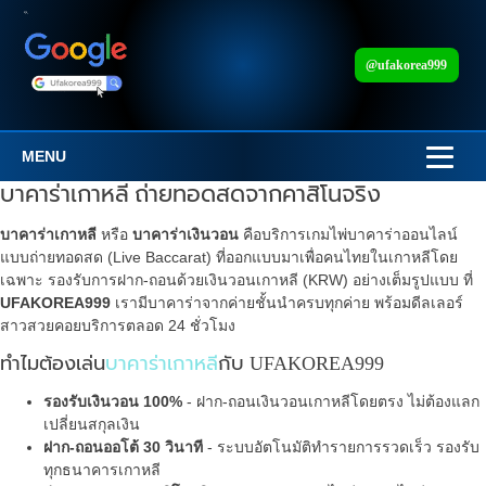
@ufakorea999
MENU
บาคาร่าเกาหลี ถ่ายทอดสดจากคาสิโนจริง
บาคาร่าเกาหลี
หรือ
บาคาร่าเงินวอน
คือบริการเกมไพ่บาคาร่าออนไลน์
แบบถ่ายทอดสด (Live Baccarat) ที่ออกแบบมาเพื่อคนไทยในเกาหลีโดย
เฉพาะ รองรับการฝาก-ถอนด้วยเงินวอนเกาหลี (KRW) อย่างเต็มรูปแบบ ที่
UFAKOREA999
เรามีบาคาร่าจากค่ายชั้นนำครบทุกค่าย พร้อมดีลเลอร์
สาวสวยคอยบริการตลอด 24 ชั่วโมง
ทำไมต้องเล่น
บาคาร่าเกาหลี
กับ UFAKOREA999
รองรับเงินวอน 100%
- ฝาก-ถอนเงินวอนเกาหลีโดยตรง ไม่ต้องแลก
เปลี่ยนสกุลเงิน
ฝาก-ถอนออโต้ 30 วินาที
- ระบบอัตโนมัติทำรายการรวดเร็ว รองรับ
ทุกธนาคารเกาหลี