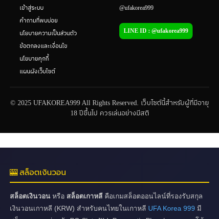
เข้าสู่ระบบ
@ufakorea999
คำถามที่พบบ่อย
LINE ID : @ufakorea999
นโยบายความเป็นส่วนตัว
ข้อตกลงและเงื่อนไข
นโยบายคุกกี้
แผนผังเว็บไซต์
© 2025 UFAKOREA999 All Rights Reserved. เว็บไซต์นี้สำหรับผู้ที่มีอายุ
18 ปีขึ้นไป ควรเล่นอย่างมีสติ
🎰 สล็อตเงินวอน
สล็อตเงินวอน
หรือ
สล็อตเกาหลี
คือเกมสล็อตออนไลน์ที่รองรับสกุล
เงินวอนเกาหลี (KRW) สำหรับคนไทยในเกาหลี
UFA Korea 999
มี