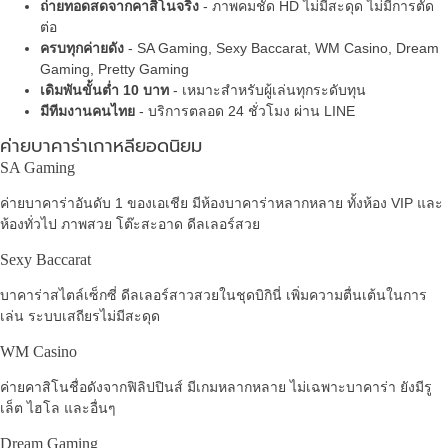
ถ่ายทอดสดจากคาสิโนจริง
- ภาพคมชัด HD ไม่มีสะดุด ไม่มีการตัด
ต่อ
ครบทุกค่ายดัง
- SA Gaming, Sexy Baccarat, WM Casino, Dream
Gaming, Pretty Gaming
เดิมพันขั้นต่ำ 10 บาท
- เหมาะสำหรับผู้เล่นทุกระดับทุน
มีทีมงานคนไทย
- บริการตลอด 24 ชั่วโมง ผ่าน LINE
ค่ายบาคาร่าเกาหลียอดนิยม
SA Gaming
ค่ายบาคาร่าอันดับ 1 ของเอเชีย มีห้องบาคาร่าหลากหลาย ทั้งห้อง VIP และ
ห้องทั่วไป ภาพสวย โต๊ะสะอาด ดีลเลอร์สวย
Sexy Baccarat
บาคาร่าสไตล์เซ็กซี่ ดีลเลอร์สาวสวยในชุดบิกินี่ เพิ่มความตื่นเต้นในการ
เล่น ระบบเสถียรไม่มีสะดุด
WM Casino
ค่ายคาสิโนชื่อดังจากฟิลิปปินส์ มีเกมหลากหลาย ไม่เฉพาะบาคาร่า ยังมีรู
เล็ต ไฮโล และอื่นๆ
Dream Gaming