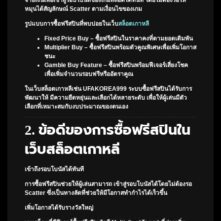
จ่ายเงินเพื่อเข้าสู่รอบโบนัสของเกมสล็อตได้ทันที
โดยไม่ต้องรอให้
หมุนได้สัญลักษณ์ Scatter ตามเงื่อนไขของเกม
รูปแบบการซื้อฟรีสปินที่พบบ่อยในเว็บ
สล็อตเกาหลี
Fixed Price Buy
– ซื้อฟรีสปินในราคาคงที่ตามยอดเดิมพัน
Multiplier Buy
– ซื้อฟรีสปินพร้อมตัวคูณพิเศษเพื่อเพิ่มโอกาส
ชนะ
Gamble Buy Feature
– ซื้อฟรีสปินพร้อมฟีเจอร์เสี่ยงโชค
เพื่อเพิ่มจำนวนรอบฟรีหรืออัตราคูณ
ในเว็บสล็อตเกาหลีเช่น
UFAKOREA999
ระบบซื้อฟรีสปินได้รับการ
พัฒนาให้
มีความยืดหยุ่นและเลือกได้หลายระดับ
เพื่อให้ผู้เล่นมีตัว
เลือกที่เหมาะสมกับงบประมาณของตนเอง
2. ข้อดีของการซื้อฟรีสปินใน
เว็บสล็อตเกาหลี
เข้าถึงรอบโบนัสได้ทันที
การซื้อฟรีสปินช่วยให้ผู้เล่นสามารถ
เข้าสู่รอบโบนัสได้โดยไม่ต้องรอ
Scatter
ซึ่งเป็นทางลัดที่ช่วยให้มีโอกาสทำกำไรได้เร็วขึ้น
เพิ่มโอกาสได้รับรางวัลใหญ่