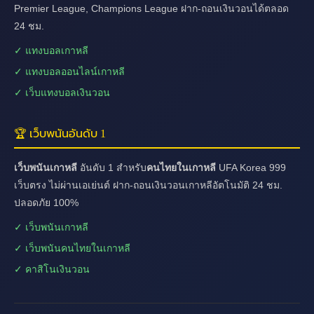
Premier League, Champions League ฝาก-ถอนเงินวอนได้ตลอด
24 ชม.
✓ แทงบอลเกาหลี
✓ แทงบอลออนไลน์เกาหลี
✓ เว็บแทงบอลเงินวอน
🏆 เว็บพนันอันดับ 1
เว็บพนันเกาหลี
อันดับ 1 สำหรับ
คนไทยในเกาหลี
UFA Korea 999
เว็บตรง ไม่ผ่านเอเย่นต์ ฝาก-ถอนเงินวอนเกาหลีอัตโนมัติ 24 ชม.
ปลอดภัย 100%
✓ เว็บพนันเกาหลี
✓ เว็บพนันคนไทยในเกาหลี
✓ คาสิโนเงินวอน