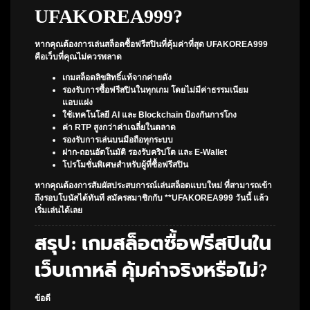
UFAKOREA999?
หากคุณต้องการเล่นสล็อตซื้อฟรีสปินที่คุ้มค่าที่สุด
UFAKOREA999
คือเว็บที่คุณไม่ควรพลาด
เกมสล็อตลิขสิทธิ์แท้จากค่ายดัง
รองรับการซื้อฟรีสปินในทุกเกม โดยไม่มีค่าธรรมเนียม
แอบแฝง
ใช้เทคโนโลยี AI และ Blockchain ป้องกันการโกง
ค่า RTP สูงกว่าค่าเฉลี่ยในตลาด
รองรับการเล่นบนมือถือทุกระบบ
ฝาก-ถอนอัตโนมัติ รองรับคริปโต และ E-Wallet
โปรโมชั่นพิเศษสำหรับผู้ที่ซื้อฟรีสปิน
หากคุณต้องการสัมผัสประสบการณ์เล่นสล็อตแบบใหม่
ที่สามารถเข้า
ถึงรอบโบนัสได้ทันที
สมัครสมาชิกกับ **UFAKOREA999 วันนี้ แล้ว
เริ่มเล่นได้เลย
สรุป: เกมสล็อตซื้อฟรีสปินใน
เว็บเกาหลี คุ้มค่าจริงหรือไม่?
ข้อดี