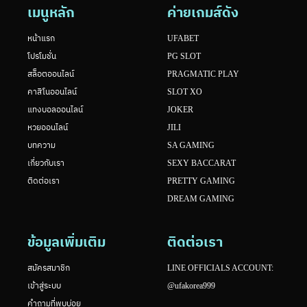
เมนูหลัก
ค่ายเกมส์ดัง
หน้าแรก
UFABET
โปรโมชั่น
PG SLOT
สล็อตออนไลน์
PRAGMATIC PLAY
คาสิโนออนไลน์
SLOT XO
แทงบอลออนไลน์
JOKER
หวยออนไลน์
JILI
บทความ
SA GAMING
เกี่ยวกับเรา
SEXY BACCARAT
ติดต่อเรา
PRETTY GAMING
DREAM GAMING
ข้อมูลเพิ่มเติม
ติดต่อเรา
สมัครสมาชิก
LINE OFFICIALS ACCOUNT:
เข้าสู่ระบบ
@ufakorea999
คำถามที่พบบ่อย