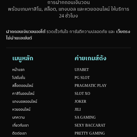
การฝากถอนเงินวอน
พร้อมเกมคาสิโน, สล็อต, แทงบอล และหวยออนไลน์ ให้บริการ
24 ชั่วโมง
ฝากถอนเงินวอนออโต้
รวดเร็วทันใจ การันตีความปลอดภัย และ
เว็บตรง
ไม่ผ่านเอเย่นต์
เมนูหลัก
ค่ายเกมส์ดัง
หน้าแรก
UFABET
โปรโมชั่น
PG SLOT
สล็อตออนไลน์
PRAGMATIC PLAY
คาสิโนออนไลน์
SLOT XO
แทงบอลออนไลน์
JOKER
หวยออนไลน์
JILI
บทความ
SA GAMING
เกี่ยวกับเรา
SEXY BACCARAT
ติดต่อเรา
PRETTY GAMING