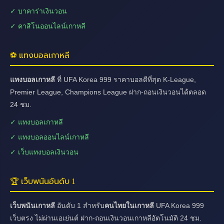
✓ บาคาร่าเงินวอน
✓ คาสิโนออนไลน์เกาหลี
⚽ แทงบอลเกาหลี
แทงบอลเกาหลี
ที่ UFA Korea 999 ราคาบอลดีที่สุด K-League,
Premier League, Champions League ฝาก-ถอนเงินวอนได้ตลอด
24 ชม.
✓ แทงบอลเกาหลี
✓ แทงบอลออนไลน์เกาหลี
✓ เว็บแทงบอลเงินวอน
🏆 เว็บพนันอันดับ 1
เว็บพนันเกาหลี
อันดับ 1 สำหรับ
คนไทยในเกาหลี
UFA Korea 999
เว็บตรง ไม่ผ่านเอเย่นต์ ฝาก-ถอนเงินวอนเกาหลีอัตโนมัติ 24 ชม.