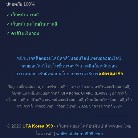
ปลอดภัย 100%
✓ เว็บพนันเกาหลี
✓ เว็บพนันคนไทยในเกาหลี
✓ คาสิโนเงินวอน
หน้าแรก
สล็อตออนไลน์
คาสิโนออนไลน์
แทงบอลออนไลน์
หวยออนไลน์
โปรโมชั่น
บาคาร่าเกาหลี
สล็อตเงินวอน
การเล่นอย่างรับผิดชอบ
นโยบายบรรณาธิการ
สมัครสมาชิก
Tags:
สล็อตเงินวอน, บาคาร่าเกาหลี, บาคาร่าเงินวอน, คาสิโนออนไลน์เกาหลี,
เว็บพนันเกาหลี, แทงบอลเกาหลี, UFA Korea, UFAKOREA999, ยูฟ่าเกาหลี,
สล็อตเกาหลี, คาสิโนเงินวอน, พนันออนไลน์เกาหลี, เว็บพนันคนไทยในเกาหลี, เว็บ
ตรงเกาหลี, ฝากถอนวอน, สล็อตเงินวอน 2024, บาคาร่าเกาหลี 2024
© 2026
UFA Korea 999
- เว็บพนันออนไลน์อันดับ 1 สำหรับคนไทย
ในเกาหลี |
wallet.ufakorea999.com