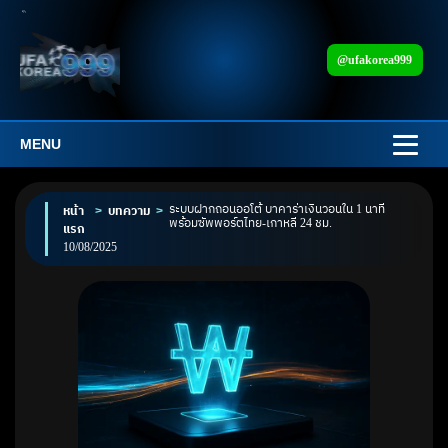
@ufakorea999
MENU
ระบบฝากถอนออโต้ บาคาร่าเงินวอนใน 1 นาที
หน้า
>
บทความ
>
พร้อมซัพพอร์ตไทย-เกาหลี 24 ชม.
แรก
10/08/2025