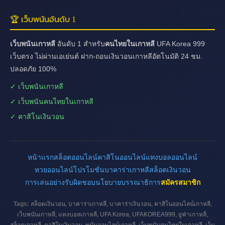
🏆 เว็บพนันอันดับ 1
เว็บพนันเกาหลี
อันดับ 1 สำหรับ
คนไทยในเกาหลี
UFA Korea 999
เว็บตรง ไม่ผ่านเอเย่นต์ ฝาก-ถอนเงินวอนเกาหลีอัตโนมัติ 24 ชม.
ปลอดภัย 100%
✓ เว็บพนันเกาหลี
✓ เว็บพนันคนไทยในเกาหลี
✓ คาสิโนเงินวอน
หน้าแรก
สล็อตออนไลน์
คาสิโนออนไลน์
แทงบอลออนไลน์
หวยออนไลน์
โปรโมชั่น
บาคาร่าเกาหลี
สล็อตเงินวอน
การเล่นอย่างรับผิดชอบ
นโยบายบรรณาธิการ
สมัครสมาชิก
Tags:
สล็อตเงินวอน, บาคาร่าเกาหลี, บาคาร่าเงินวอน, คาสิโนออนไลน์เกาหลี,
เว็บพนันเกาหลี, แทงบอลเกาหลี, UFA Korea, UFAKOREA999, ยูฟ่าเกาหลี,
สล็อตเกาหลี, คาสิโนเงินวอน, พนันออนไลน์เกาหลี, เว็บพนันคนไทยในเกาหลี, เว็บ