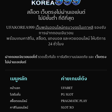
สล็อต เว็บตรงไม่ผ่านเอเย่นต์
ไม่มีขั้นต่ำ ที่ดีที่สุด
UFAKOREA999
เว็บพนันออนไลน์ครบวงจรในเกาหลี
รองรับ
การฝากถอนเงินวอน
พร้อมเกมคาสิโน, สล็อต, แทงบอล และหวยออนไลน์ ให้บริการ
24 ชั่วโมง
ฝากถอนเงินวอนออโต้
รวดเร็วทันใจ การันตีความปลอดภัย และ
เว็บตรง
ไม่ผ่านเอเย่นต์
เมนูหลัก
ค่ายเกมส์ดัง
หน้าแรก
UFABET
โปรโมชั่น
PG SLOT
สล็อตออนไลน์
PRAGMATIC PLAY
คาสิโนออนไลน์
SLOT XO