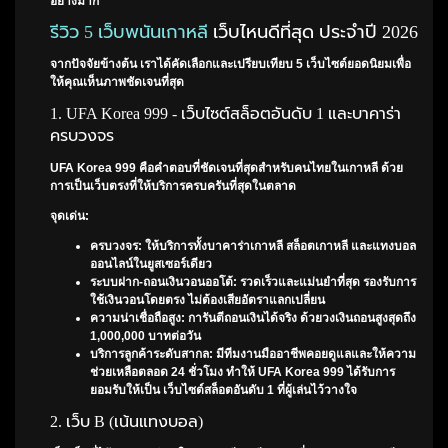
อย่างมาก
รีวิว 5 เว็บพนันเกาหลี
เว็บไหนดีที่สุด ประจำปี 2026
จากปัจจัยข้างต้น เราได้คัดเลือกและเปรียบเทียบ 5 เว็บไซต์ยอดนิยมเพื่อ
ให้คุณเห็นภาพชัดเจนที่สุด
1. UFA Korea 999 - เว็บไซต์สล็อตอันดับ 1 และบาคาร่า
ครบวงจร
UFA Korea 999 คือคำตอบที่ชัดเจนที่สุดสำหรับคนไทยในเกาหลี ด้วย
การเป็นเว็บตรงที่ให้บริการครบครันที่สุดในตลาด
จุดเด่น:
ครบวงจร:
ให้บริการทั้งบาคาร่าเกาหลี สล็อตเกาหลี และแทงบอล
ออนไลน์ในยูสเซอร์เดียว
ระบบฝาก-ถอนเงินวอนออโต้:
รวดเร็วและแม่นยำที่สุด รองรับการ
ใช้เงินวอนโดยตรง ไม่ต้องเสียอัตราแลกเปลี่ยน
ความน่าเชื่อถือสูง:
การันตีถอนเงินได้จริง ด้วยวงเงินถอนสูงสุดถึง
1,000,000 บาทต่อวัน
บริการลูกค้าระดับสากล:
มีทีมงานมืออาชีพคอยดูแลและให้ความ
ช่วยเหลือตลอด 24 ชั่วโมง ทำให้ UFA Korea 999 ได้รับการ
ยอมรับให้เป็น
เว็บไซต์สล็อตอันดับ 1
ที่ผู้เล่นไว้วางใจ
2. เว็บ B (เน้นแทงบอล)