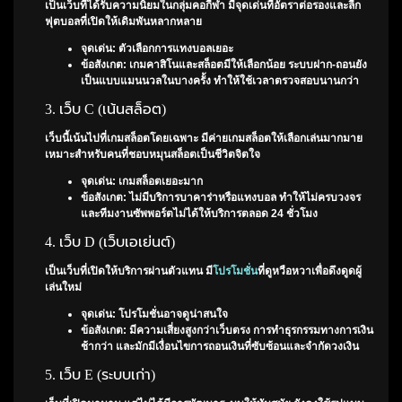
เป็นเว็บที่ได้รับความนิยมในกลุ่มคอกีฬา มีจุดเด่นที่อัตราต่อรองและลีก
ฟุตบอลที่เปิดให้เดิมพันหลากหลาย
จุดเด่น:
ตัวเลือกการแทงบอลเยอะ
ข้อสังเกต:
เกมคาสิโนและสล็อตมีให้เลือกน้อย ระบบฝาก-ถอนยัง
เป็นแบบแมนนวลในบางครั้ง ทำให้ใช้เวลาตรวจสอบนานกว่า
3. เว็บ C (เน้นสล็อต)
เว็บนี้เน้นไปที่เกมสล็อตโดยเฉพาะ มีค่ายเกมสล็อตให้เลือกเล่นมากมาย
เหมาะสำหรับคนที่ชอบหมุนสล็อตเป็นชีวิตจิตใจ
จุดเด่น:
เกมสล็อตเยอะมาก
ข้อสังเกต:
ไม่มีบริการบาคาร่าหรือแทงบอล ทำให้ไม่ครบวงจร
และทีมงานซัพพอร์ตไม่ได้ให้บริการตลอด 24 ชั่วโมง
4. เว็บ D (เว็บเอเย่นต์)
เป็นเว็บที่เปิดให้บริการผ่านตัวแทน มี
โปรโมชั่น
ที่ดูหวือหวาเพื่อดึงดูดผู้
เล่นใหม่
จุดเด่น:
โปรโมชั่นอาจดูน่าสนใจ
ข้อสังเกต:
มีความเสี่ยงสูงกว่าเว็บตรง การทำธุรกรรมทางการเงิน
ช้ากว่า และมักมีเงื่อนไขการถอนเงินที่ซับซ้อนและจำกัดวงเงิน
5. เว็บ E (ระบบเก่า)