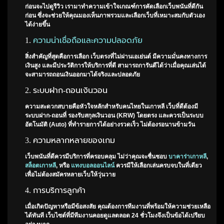
ก่อนจะไปดูรีวิว เรามาทำความเข้าใจเกณฑ์การคัดเลือกเว็บพนันที่ดีกัน
ก่อน ซึ่งจะช่วยให้คุณมองเห็นภาพรวมและเลือกเว็บที่เหมาะสมกับตัวเอง
ได้ง่ายขึ้น
1.
ความน่าเชื่อถือและความปลอดภัย
สิ่งสำคัญที่สุดคือการเลือก
เว็บตรงที่ไม่ผ่านเอเย่นต์
มีความมั่นคงทางการ
เงินสูง และมีประวัติการให้บริการที่ดี สามารถการันตีได้ว่าเมื่อคุณเล่นได้
จะสามารถถอนเงินออกมาได้จริงและปลอดภัย
2. ระบบฝาก-ถอนเงินวอน
ความสะดวกสบายคือหัวใจหลักสำหรับคนไทยในเกาหลี เว็บที่ดีต้องมี
ระบบฝาก-ถอนที่
รองรับสกุลเงินวอน (KRW) โดยตรง
และควรเป็นระบบ
อัตโนมัติ (Auto) ที่ทำรายการได้อย่างรวดเร็ว ไม่ต้องรอนานข้ามวัน
3. ความหลากหลายของเกม
เว็บพนันที่ดีควรมีบริการที่ครอบคลุม ไม่ว่าคุณจะชื่นชอบ
บาคาร่าเกาหลี
,
สล็อตเกาหลี
, หรือ
แทงบอลออนไลน์
ควรมีให้เลือกเล่นครบจบในที่เดียว
เพื่อไม่ต้องสมัครหลายเว็บให้วุ่นวาย
4. การบริการลูกค้า
เมื่อเกิดปัญหาหรือมีข้อสงสัย คุณต้องการทีมงานที่พร้อมให้ความช่วยเหลือ
ได้ทันที เว็บไซต์ที่มีทีมงานคอยดูแลตลอด 24 ชั่วโมงจึงเป็นข้อได้เปรียบ