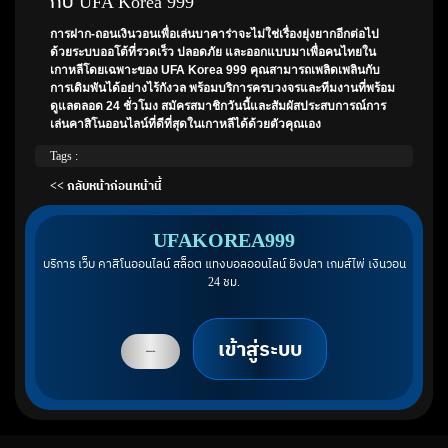
กับ UFA Korea 999
การฝาก-ถอนเงินวอนเพื่อเล่นบาคาร่าจะไม่ใช่เรื่องยุ่งยากอีกต่อไป
ด้วยระบบออโต้ที่รวดเร็ว ปลอดภัย และออกแบบมาเพื่อคนไทยใน
เกาหลีโดยเฉพาะของ UFA Korea 999 คุณสามารถเพลิดเพลินกับ
การเดิมพันได้อย่างไร้กังวล พร้อมบริการครบวงจรและทีมงานที่พร้อม
ดูแลตลอด 24 ชั่วโมง สมัครสมาชิกวันนี้และสัมผัสประสบการณ์การ
เล่นคาสิโนออนไลน์ที่ดีที่สุดในเกาหลีได้ด้วยตัวคุณเอง
Tags :
<< กลับหน้าก่อนหน้านี้
UFAKOREA999
บริการ เว็บ คาสิโนออนไลน์ สล็อต แทงบอลออนไลน์ ยิงปลา เกมส์ไพ่ เงินวอน
24 ชม.
เข้าสู่ระบบ
สมัครสมาชิก