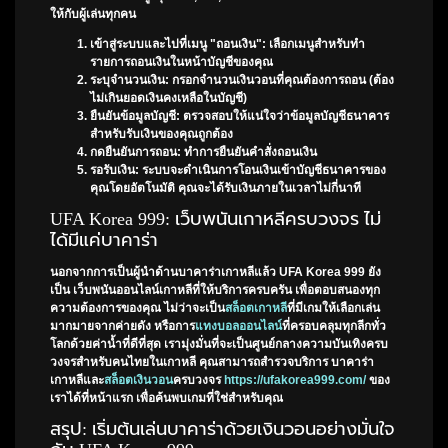
ให้กับผู้เล่นทุกคน
เข้าสู่ระบบและไปที่เมนู "ถอนเงิน":
เลือกเมนูสำหรับทำ
รายการถอนเงินในหน้าบัญชีของคุณ
ระบุจำนวนเงิน:
กรอกจำนวนเงินวอนที่คุณต้องการถอน (ต้อง
ไม่เกินยอดเงินคงเหลือในบัญชี)
ยืนยันข้อมูลบัญชี:
ตรวจสอบให้แน่ใจว่าข้อมูลบัญชีธนาคาร
สำหรับรับเงินของคุณถูกต้อง
กดยืนยันการถอน:
ทำการยืนยันคำสั่งถอนเงิน
รอรับเงิน:
ระบบจะดำเนินการโอนเงินเข้าบัญชีธนาคารของ
คุณโดยอัตโนมัติ คุณจะได้รับเงินภายในเวลาไม่กี่นาที
UFA Korea 999: เว็บพนันเกาหลีครบวงจร ไม่
ได้มีแค่บาคาร่า
นอกจากการเป็นผู้นำด้านบาคาร่าเกาหลีแล้ว UFA Korea 999 ยัง
เป็น
เว็บพนันออนไลน์เกาหลีที่ให้บริการครบครัน
เพื่อตอบสนองทุก
ความต้องการของคุณ ไม่ว่าจะเป็น
สล็อตเกาหลี
ที่มีเกมให้เลือกเล่น
มากมายจากค่ายดัง หรือการ
แทงบอลออนไลน์
ที่ครอบคลุมทุกลีกทั่ว
โลกด้วยค่าน้ำที่ดีที่สุด เรามุ่งมั่นที่จะเป็นศูนย์กลางความบันเทิงครบ
วงจรสำหรับคนไทยในเกาหลี คุณสามารถสำรวจบริการ บาคาร่า
เกาหลีและ
สล็อตเงินวอน
ครบวงจร
https://ufakorea999.com/
ของ
เราได้ที่หน้าแรก เพื่อค้นพบเกมที่ใช่สำหรับคุณ
สรุป: เริ่มต้นเล่นบาคาร่าด้วยเงินวอนอย่างมั่นใจ