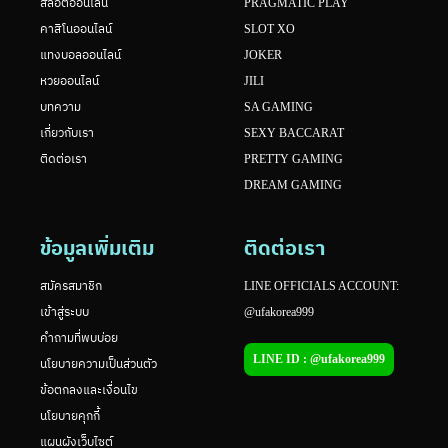
สล็อตออนไลน์
PRAGMATIC PLAY
คาสิโนออนไลน์
SLOT XO
แทงบอลออนไลน์
JOKER
หวยออนไลน์
JILI
บทความ
SA GAMING
เกี่ยวกับเรา
SEXY BACCARAT
ติดต่อเรา
PRETTY GAMING
DREAM GAMING
ข้อมูลเพิ่มเติม
ติดต่อเรา
สมัครสมาชิก
LINE OFFICIALS ACCOUNT:
เข้าสู่ระบบ
@ufakorea999
คำถามที่พบบ่อย
LINE ID : @ufakorea999
นโยบายความเป็นส่วนตัว
ข้อตกลงและเงื่อนไข
นโยบายคุกกี้
แผนผังเว็บไซต์