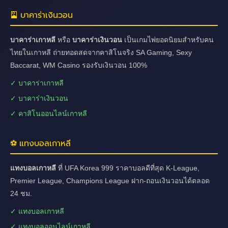
🎴 บาคาร่าเงินวอน
บาคาร่าเกาหลี
หรือ
บาคาร่าเงินวอน
เป็นเกมไพ่ยอดนิยมสำหรับคน
ไทยในเกาหลี ถ่ายทอดสดจากคาสิโนจริง SA Gaming, Sexy
Baccarat, WM Casino รองรับเงินวอน 100%
✓ บาคาร่าเกาหลี
✓ บาคาร่าเงินวอน
✓ คาสิโนออนไลน์เกาหลี
⚽ แทงบอลเกาหลี
แทงบอลเกาหลี
ที่ UFA Korea 999 ราคาบอลดีที่สุด K-League,
Premier League, Champions League ฝาก-ถอนเงินวอนได้ตลอด
24 ชม.
✓ แทงบอลเกาหลี
✓ แทงบอลออนไลน์เกาหลี