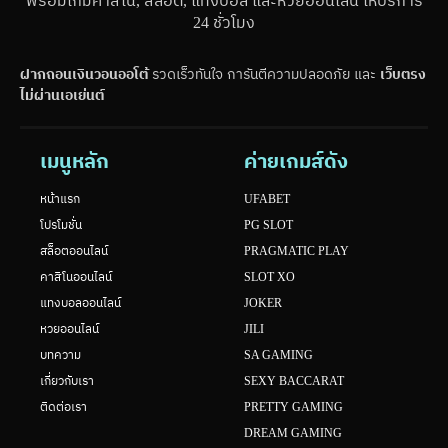
พร้อมเกมคาสิโน, สล็อต, แทงบอล และหวยออนไลน์ ให้บริการ
24 ชั่วโมง
ฝากถอนเงินวอนออโต้
รวดเร็วทันใจ การันตีความปลอดภัย และ
เว็บตรง
ไม่ผ่านเอเย่นต์
เมนูหลัก
ค่ายเกมส์ดัง
หน้าแรก
UFABET
โปรโมชั่น
PG SLOT
สล็อตออนไลน์
PRAGMATIC PLAY
คาสิโนออนไลน์
SLOT XO
แทงบอลออนไลน์
JOKER
หวยออนไลน์
JILI
บทความ
SA GAMING
เกี่ยวกับเรา
SEXY BACCARAT
ติดต่อเรา
PRETTY GAMING
DREAM GAMING