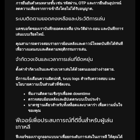
การยืนยันตัวตนหลายชั้น
เช่น รหัสผ่าน, OTP และการยืนยันอุปกรณ์
ลดความเสี่ยงจากการเข้าถึงโดยไม่ได้รับอนุญาต.
ระบบติดตามยอดคงเหลือและประวัติการเล่น
แดชบอร์ดของเราบันทึกยอดคงเหลือ ประวัติฝาก-ถอน และบันทึกการ
เล่นแบบเรียลไทม์.
คุณสามารถตรวจสอบรายการย้อนหลังและดาวน์โหลดบันทึกได้ทันที
เพื่อวางแผนงบและติดตามพฤติกรรมการเล่น.
จำกัดวงเงินและเวลาการเล่นที่ยืดหยุ่น
ตั้งค่าจำกัดวงเงินและช่วงเวลาเล่นได้ด้วยตนเองอย่างง่ายดาย.
มีการแจ้งเตือนความผิดปกติ, ระบบ logs สำหรับตรวจสอบ และ
นโยบายความเป็นส่วนตัวที่ชัดเจน.
ทีมงานติดตามเชิงรุกเพื่อลด downtime
ตรวจสอบย้อนหลังและอัปเดตระบบเป็นประจำ
มาตรฐานเดียวสำหรับทั้งสล็อตและบาคาร่า เพื่อความมั่นใจ
ของคุณ
ฟีเจอร์เพื่อประสบการณ์ที่ดีขึ้นสำหรับผู้เล่น
เกาหลี
ฟีเจอร์ของเราถูกออกแบบมาเพื่อยกระดับการเล่นในเกาหลี ให้คุณได้