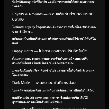
รับสิทธิพิเศษทุกครั้งที่ล็อกอิน และจัดการการเล่นได้อย่างสะดวกและ
ปลอดภัย
Loyalty & Rewards — สะสมแต้ม รับส่วนลด และสปิ
นพิเศษ
โปรแกรม Loyalty
ให้คุณสะสมแต้มจากการเล่นทั้งสล็อตเงินวอนและ
บาคาร่าเงินวอน.
แต้มแลกเป็นสปินฟรี ส่วนลด หรือบัตรสะสมดิจิทัลที่ใช้งานได้ทันทีใน
แอป.
Happy Hours — โปรตามช่วงเวลา ปรับอัตโนมัติ
ตั้งเวลา Happy Hours ตามตารางชีวิตในเกาหลี ระบบจะปรับ
ส่วนลดให้โดยอัตโนมัติ โดยคุณไม่ต้องเปิด-ปิดเอง.
การแจ้งเตือนอัจฉริยะ
เตือนช่วงโปร และบอกเมื่อโบนัสกำลังจะหมด
ในแต่ละ day
Dark Mode — เล่นสบายตาในที่แสงน้อย
โหมดมืดลดแสงสะท้อน เหมาะกับการเล่นตอนกลางคืนหรือในที่มืด.
แอปยังรองรับ QR payments และการเชื่อมต่อผ่านซิม เพื่อให้
ธุรกรรมและการเล่นไหลลื่นแม้ไม่มี Wi‑Fi.