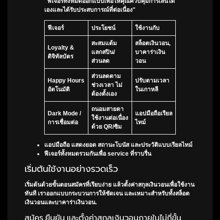
"ฟีเจอร์ทั้งหมดออกแบบเพื่อให้คุณควบคุมการเล่นได้
เองและได้รับประสบการณ์ที่ต่อเนื่อง"
ฟีเจอร์
ประโยชน์
ใช้งานกับ
สะสมแต้ม
สล็อตเงินวอน,
Loyalty &
แลกสปิน/
บาคาร่าเงิน
ดิจิทัลบัตร
ส่วนลด
วอน
ส่วนลดตาม
Happy Hours
ปรับตามเวลา
ช่วงเวลา ไม่
อัตโนมัติ
ในเกาหลี
ต้องตั้งเอง
ถนอมสายตา
Dark Mode /
แอปมือถือเรียล
ใช้งานต่อเนื่อง
การเชื่อมต่อ
ไทม์
ด้วย QR/ซิม
แอปมือถือ
แสดงยอด สถานะโบนัส และประวัติแบบเรียลไทม์
ฟีเจอร์ทั้งหมดรวมกันเพื่อ service ที่ราบรื่น
เริ่มต้นใช้งานอย่างรวดเร็ว
เริ่มต้นด้วยขั้นตอนสมัครที่เรียบง่าย แล้วตั้งค่าสกุลเงินวอนเพื่อใช้งาน
ทันที เราออกแบบกระบวนการให้ชัดเจน และเหมาะสำหรับทั้งสล็อต
เงินวอนและบาคาร่าเงินวอน.
สมัคร ยืนยัน และตั้งค่าสกุลเงินวอนภายในไม่กี่ขั้น