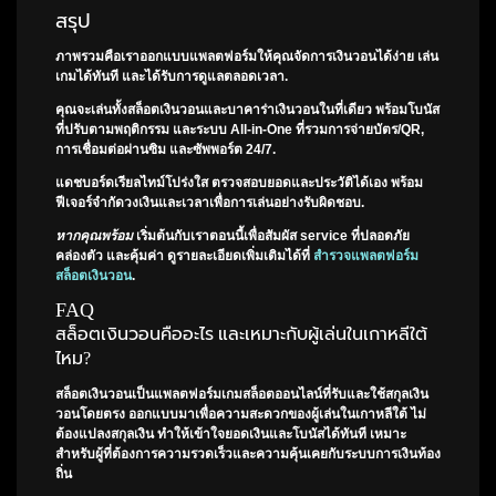
สรุป
ภาพรวมคือเราออกแบบแพลตฟอร์มให้คุณจัดการเงินวอนได้ง่าย เล่น
เกมได้ทันที และได้รับการดูแลตลอดเวลา.
คุณจะเล่นทั้งสล็อตเงินวอนและบาคาร่าเงินวอนในที่เดียว
พร้อมโบนัส
ที่ปรับตามพฤติกรรม และระบบ All‑in‑One ที่รวมการจ่ายบัตร/QR,
การเชื่อมต่อผ่านซิม และซัพพอร์ต 24/7.
แดชบอร์ดเรียลไทม์โปร่งใส ตรวจสอบยอดและประวัติได้เอง พร้อม
ฟีเจอร์จำกัดวงเงินและเวลาเพื่อการเล่นอย่างรับผิดชอบ.
หากคุณพร้อม
เริ่มต้นกับเราตอนนี้เพื่อสัมผัส service ที่ปลอดภัย
คล่องตัว และคุ้มค่า ดูรายละเอียดเพิ่มเติมได้ที่
สำรวจแพลตฟอร์ม
สล็อตเงินวอน
.
FAQ
สล็อตเงินวอนคืออะไร และเหมาะกับผู้เล่นในเกาหลีใต้
ไหม?
สล็อตเงินวอนเป็นแพลตฟอร์มเกมสล็อตออนไลน์ที่รับและใช้สกุลเงิน
วอนโดยตรง ออกแบบมาเพื่อความสะดวกของผู้เล่นในเกาหลีใต้ ไม่
ต้องแปลงสกุลเงิน ทำให้เข้าใจยอดเงินและโบนัสได้ทันที เหมาะ
สำหรับผู้ที่ต้องการความรวดเร็วและความคุ้นเคยกับระบบการเงินท้อง
ถิ่น