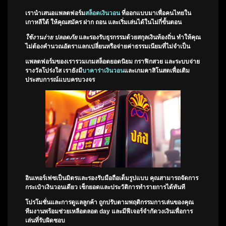
เรานำเสนอแพลตฟอร์ม
สล็อตเงินวอน
ที่ออกแบบมาเพื่อคนไทยใน
เกาหลีใต้ ให้คุณสมัคร ฝาก ถอน และเริ่มเล่นได้ในไม่กี่ขั้นตอน
ใช้งานง่าย ปลอดภัย
และรองรับธุรกรรมด้วยสกุลเงินท้องถิ่น ทำให้คุณ
ไม่ต้องคำนวณอัตราแลกเปลี่ยนหรือจ่ายค่าธรรมเนียมที่ไม่จำเป็น
แพลตฟอร์มของเรารวมเกมสล็อตยอดนิยม กราฟิกสวย และระบบจ่าย
รางวัลโปร่งใส เรายังมี
บาคาร่าเงินวอน
และเกมคาสิโนสดเพื่อเติม
ประสบการณ์แบบครบวงจร
อินเทอร์เฟซเป็นมิตรและรองรับมือถือเต็มรูปแบบ คุณสามารถจัดการ
กระเป๋าเงินวอนเดียว เช็กยอดและประวัติการทำรายการได้ทันที
โปรโมชั่นและการดูแลลูกค้า
ถูกปรับตามพฤติกรรมการเล่นของคุณ
ทีมงานพร้อมช่วยเหลือตลอด day และมีฟีเจอร์จำกัดวงเงินเพื่อการ
เล่นที่รับผิดชอบ