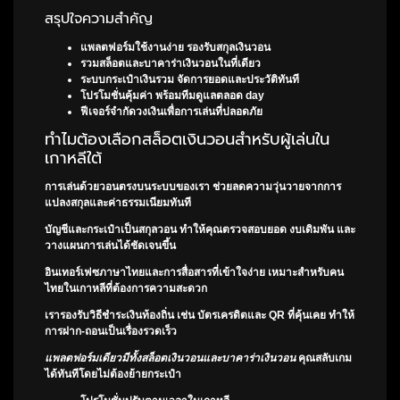
สรุปใจความสำคัญ
แพลตฟอร์มใช้งานง่าย รองรับสกุลเงินวอน
รวมสล็อตและบาคาร่าเงินวอนในที่เดียว
ระบบกระเป๋าเงินรวม จัดการยอดและประวัติทันที
โปรโมชั่นคุ้มค่า พร้อมทีมดูแลตลอด day
ฟีเจอร์จำกัดวงเงินเพื่อการเล่นที่ปลอดภัย
ทำไมต้องเลือกสล็อตเงินวอนสำหรับผู้เล่นใน
เกาหลีใต้
การเล่นด้วยวอนตรงบนระบบของเรา ช่วยลดความวุ่นวายจากการ
แปลงสกุลและค่าธรรมเนียมทันที
บัญชีและกระเป๋าเป็นสกุลวอน
ทำให้คุณตรวจสอบยอด งบเดิมพัน และ
วางแผนการเล่นได้ชัดเจนขึ้น
อินเทอร์เฟซภาษาไทยและการสื่อสารที่เข้าใจง่าย เหมาะสำหรับคน
ไทยในเกาหลีที่ต้องการความสะดวก
เรารองรับวิธีชำระเงินท้องถิ่น เช่น บัตรเครดิตและ QR ที่คุ้นเคย ทำให้
การฝาก-ถอนเป็นเรื่องรวดเร็ว
แพลตฟอร์มเดียวมีทั้งสล็อตเงินวอนและบาคาร่าเงินวอน
คุณสลับเกม
ได้ทันทีโดยไม่ต้องย้ายกระเป๋า