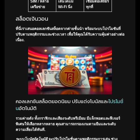
SIM / หลาย
เล่นได้แม้
เชื่อมต่อเสถียร
เครือข่าย
Wi‑Fi นิ่ง
ทุกที่
สล็อตเงินวอน
ที่นี่เราเสนอคอลเลกชันสล็อตจากค่ายชั้นนำ พร้อมระบบโปรโมชันที่
ปรับตามพฤติกรรมและช่วงเวลา เพื่อให้คุณได้รับความคุ้มค่าอย่างต่อ
เนื่อง.
คอลเลกชันสล็อตยอดนิยม ปรับแต่งโบนัสและ
โปรโมชั่
น
อัตโนมัติ
รวมค่ายดัง
ทั้งกราฟิกและเสียงระดับพรีเมียม มีแจ็กพอตและฟีเจอร์
พิเศษให้เลือกหลากหลาย คุณสามารถกรองเกมตามธีมและระดับ
ความเสี่ยงได้ทันที.
ระบบโบนัสอัตโนมัติ
จะปรับโปรโมชั่นตามพฤติกรรมการเล่น ช่วง