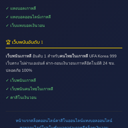
✓ แทงบอลเกาหลี
✓ แทงบอลออนไลน์เกาหลี
✓ เว็บแทงบอลเงินวอน
🏆 เว็บพนันอันดับ 1
เว็บพนันเกาหลี
อันดับ 1 สำหรับ
คนไทยในเกาหลี
UFA Korea 999
เว็บตรง ไม่ผ่านเอเย่นต์ ฝาก-ถอนเงินวอนเกาหลีอัตโนมัติ 24 ชม.
ปลอดภัย 100%
✓ เว็บพนันเกาหลี
✓ เว็บพนันคนไทยในเกาหลี
✓ คาสิโนเงินวอน
หน้าแรก
สล็อตออนไลน์
คาสิโนออนไลน์
แทงบอลออนไลน์
หวยออนไลน์
โปรโมชั่น
บาคาร่าเกาหลี
สล็อตเงินวอน