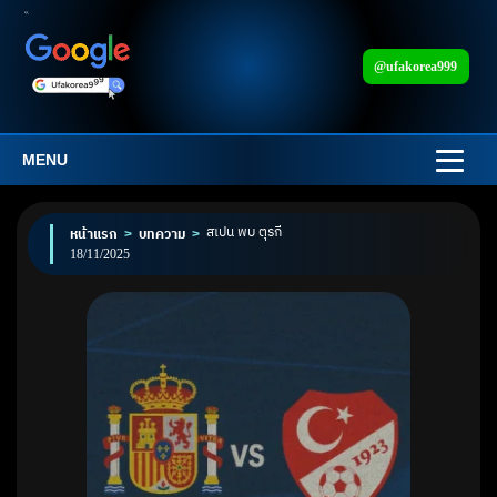
@ufakorea999
MENU
สเปน พบ ตุรกี
หน้าแรก
>
บทความ
>
18/11/2025