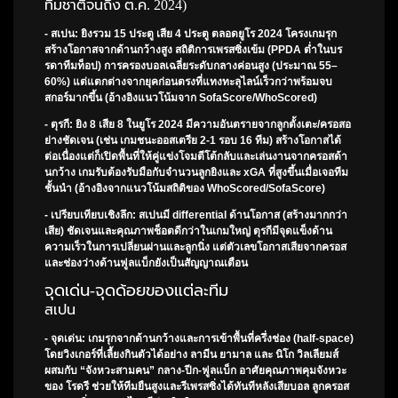
ทีมชาติจนถึง ต.ค. 2024)
- สเปน: ยิงรวม 15 ประตู เสีย 4 ประตู ตลอดยูโร 2024 โครงเกมรุก
สร้างโอกาสจากด้านกว้างสูง สถิติการเพรสซิ่งเข้ม (PPDA ต่ำในบร
รดาทีมท็อป) การครองบอลเฉลี่ยระดับกลางค่อนสูง (ประมาณ 55–
60%) แต่แตกต่างจากยุคก่อนตรงที่แทงทะลุไลน์เร็วกว่าพร้อมจบ
สกอร์มากขึ้น (อ้างอิงแนวโน้มจาก SofaScore/WhoScored)
- ตุรกี: ยิง 8 เสีย 8 ในยูโร 2024 มีความอันตรายจากลูกตั้งเตะ/ครอสอ
ย่างชัดเจน (เช่น เกมชนะออสเตรีย 2-1 รอบ 16 ทีม) สร้างโอกาสได้
ต่อเนื่องแต่ก็เปิดพื้นที่ให้คู่แข่งโจมตีโต้กลับและเล่นงานจากครอสด้า
นกว้าง เกมรับต้องรับมือกับจำนวนลูกยิงและ xGA ที่สูงขึ้นเมื่อเจอทีม
ชั้นนำ (อ้างอิงจากแนวโน้มสถิติของ WhoScored/SofaScore)
- เปรียบเทียบเชิงลึก: สเปนมี differential ด้านโอกาส (สร้างมากกว่า
เสีย) ชัดเจนและคุณภาพช็อตดีกว่าในเกมใหญ่ ตุรกีมีจุดแข็งด้าน
ความเร็วในการเปลี่ยนผ่านและลูกนิ่ง แต่ตัวเลขโอกาสเสียจากครอส
และช่องว่างด้านฟูลแบ็กยังเป็นสัญญาณเตือน
จุดเด่น-จุดด้อยของแต่ละทีม
สเปน
- จุดเด่น: เกมรุกจากด้านกว้างและการเข้าพื้นที่ครึ่งช่อง (half-space)
โดยวิงเกอร์ที่เลี้ยงกินตัวได้อย่าง ลามีน ยามาล และ นิโก วิลเลียมส์
ผสมกับ “จังหวะสามคน” กลาง-ปีก-ฟูลแบ็ก อาศัยคุณภาพคุมจังหวะ
ของ โรดรี ช่วยให้ทีมยืนสูงและรีเพรสซิ่งได้ทันทีหลังเสียบอล ลูกครอส