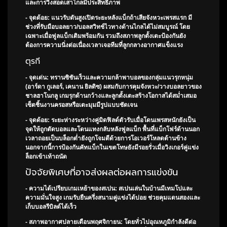
และการวิ่งสอดเสาไกลมีประสิทธิภาพ
- จุดด้อย: แนวรับดันสูงเปิดระยะหลังแบ็กถ้าเสียจังหวะเพรสแรก มี
ช่วงที่รับมือบอลยาว/บอลสวิทช์ไวทางด้านไกลได้ไม่สมบูรณ์ โดย
เฉพาะเมื่อฟูลแบ็กเติมพร้อมกัน รวมถึงสภาพลูกตั้งเตะป้องกันยัง
ต้องการความนิ่งต่อเนื่องเวลาเจอทีมที่ลูกกลางอากาศแข็งแรง
ตุรกี
- จุดเด่น: ทรานซิชันเร็วและความกล้าพาบอลของกลุ่มแนวรุกหนุ่ม
(อาร์ดา กูเลอร์, เคนาน ยิลดิซ) ผสมกับการคุมจังหวะ/วางบอลยาวของ
ชาลฮาโนกลู เกมรุกด้านกว้างและลูกตั้งเตะสร้างโอกาสได้สม่ำเสมอ
เซ็ตชิ้นงานครอสหรือเตะมุมมีรูปแบบชัดเจน
- จุดด้อย: ระยะห่างระหว่างคู่มิดฟิลด์ตัวรับเมื่อโดนเพรสหนักยังเป็น
จุดให้ถูกตัดบอลและโดนแทงกลับหลังฟูลแบ็ก พื้นที่แบ็กโฟร์ด้านนอก
เวลาถอยเป็นบล็อกต่ำยังถูกโจมตีด้วยการโอเวอร์โหลดด้านข้าง
นอกจากนี้การป้องกันคัทแบ็กในเขตโทษยังมีรอยรั่วเมื่อวิงเกอร์คู่แข่ง
ล็อกเข้าเท้าถนัด
ปัจจัยพิเศษที่อาจส่งผลต่อผลการแข่งขัน
- ความได้เปรียบเกมเหย้าของสเปน: สเปนเล่นในบ้านมีเทมโปและ
ความมั่นใจสูง เกมรับยืนครึ่งสนามคู่แข่งได้บ่อย ช่วยคุมแดนสองและ
เก็บบอลรีบิลด์ได้เร็ว
- สภาพอากาศปลายเดือนพฤศจิกายน: โดยทั่วไปอุณหภูมิกำลังดีต่อ