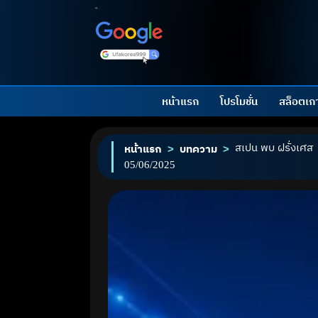
หน้าแรก
โปรโมชั่น
สล็อตเก
สเปน พบ ฝรั่งเศส
>
>
หน้าแรก
บทความ
05/06/2025