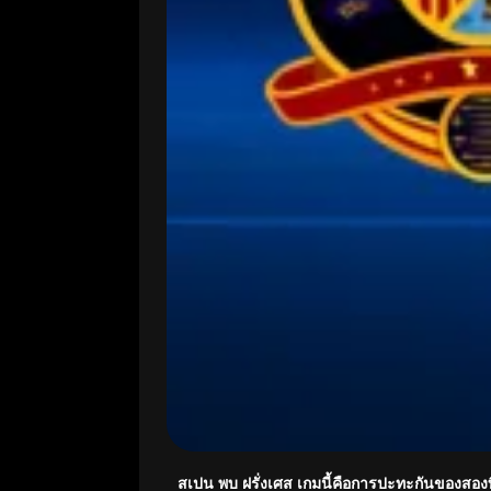
สเปน พบ ฝรั่งเศส
เกมนี้คือการปะทะกันของสองทีม