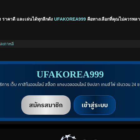
นคง ราคาดี และเล่นได้ทุกลีกดัง
UFAKOREA999
คือทางเลือกที่คุณไม่ควรพลา
ลเกาหลี
UFAKOREA999
ริการ เว็บ คาสิโนออนไลน์ สล็อต แทงบอลออนไลน์ ยิงปลา เกมส์ไพ่ เงินวอน 24 ช
สมัครสมาชิก
เข้าสู่ระบบ