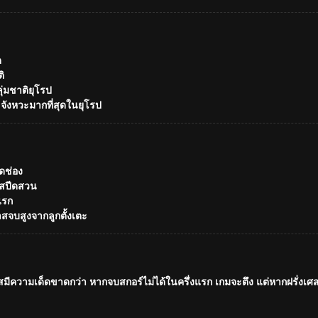
ด
ิ
ุ่มชาติยุโรป
ังหวะมากที่สุดในยุโรป
ดช่อง
อสปีดสวน
แรก
สจบสูงจากลูกตั้งเตะ
เศสมีความเด็ดขาดกว่า หากจบสกอร์ไม่ได้ในครึ่งแรก เกมจะตึง แต่หากฝรั่ง