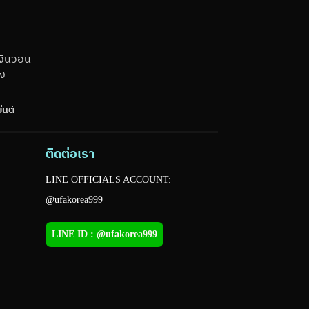
งินวอน
มง
่นต์
ติดต่อเรา
LINE OFFICIALS ACCOUNT:
@ufakorea999
LINE ID : @ufakorea999