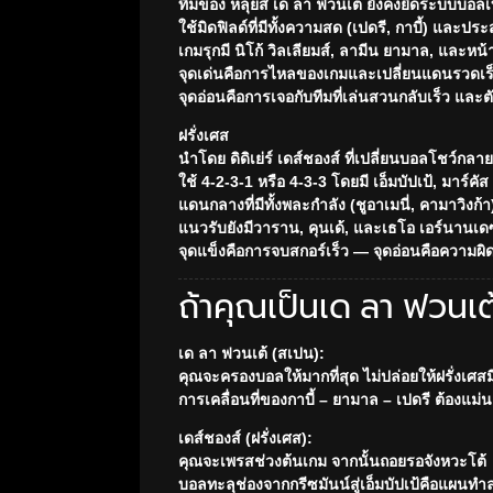
ทีมของ
หลุยส์ เด ลา ฟวนเต้
ยังคงยึดระบบบอลเท้
ใช้มิดฟิลด์ที่มีทั้งความสด (เปดรี, กาบี้) และปร
เกมรุกมี
นิโก้ วิลเลียมส์
,
ลามีน ยามาล
, และหน้
จุดเด่นคือการไหลของเกมและเปลี่ยนแดนรวดเร
จุดอ่อนคือการเจอกับทีมที่เล่นสวนกลับเร็ว และต
ฝรั่งเศส
นำโดย
ดิดิเย่ร์ เดส์ชองส์
ที่เปลี่ยนบอลโชว์กลา
ใช้ 4-2-3-1 หรือ 4-3-3 โดยมี
เอ็มบัปเป้
,
มาร์คัส
แดนกลางที่มีทั้งพละกำลัง (ชูอาเมนี่, คามาว
แนวรับยังมีวาราน, คุนเด้, และเธโอ เอร์นานเ
จุดแข็งคือการจบสกอร์เร็ว — จุดอ่อนคือความ
ถ้าคุณเป็นเด ลา ฟวนเต
เด ลา ฟวนเต้ (สเปน):
คุณจะครองบอลให้มากที่สุด ไม่ปล่อยให้ฝรั่งเศสมีพื้
การเคลื่อนที่ของกาบี้ – ยามาล – เปดรี ต้องแม
เดส์ชองส์ (ฝรั่งเศส):
คุณจะเพรสช่วงต้นเกม จากนั้นถอยรอจังหวะโต้
บอลทะลุช่องจากกรีซมันน์สู่เอ็มบัปเป้คือแผน