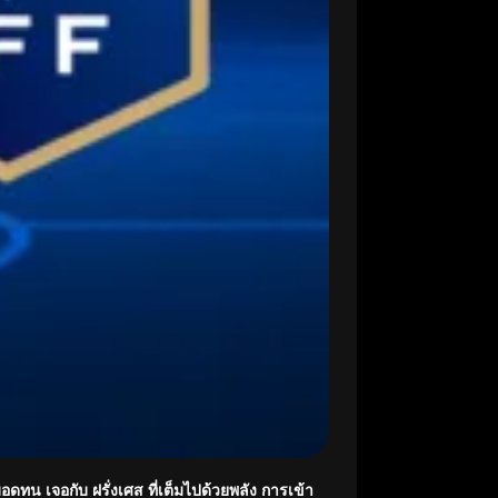
มอดทน เจอกับ
ฝรั่งเศส
ที่เต็มไปด้วยพลัง การเข้า