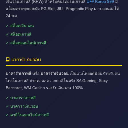
เงินวอนเกาหลี (KRW) สำหรับคนไทยในเกาหลี
UFA Korea 999
มี
สล็อตครบทุกค่ายดัง PG Slot, JILI, Pragmatic Play ฝาก-ถอนออโต้
24 ชม.
✓ สล็อตเงินวอน
✓ สล็อตเกาหลี
✓ สล็อตออนไลน์เกาหลี
🎴 บาคาร่าเงินวอน
บาคาร่าเกาหลี
หรือ
บาคาร่าเงินวอน
เป็นเกมไพ่ยอดนิยมสำหรับคน
ไทยในเกาหลี ถ่ายทอดสดจากคาสิโนจริง SA Gaming, Sexy
Baccarat, WM Casino รองรับเงินวอน 100%
✓ บาคาร่าเกาหลี
✓ บาคาร่าเงินวอน
✓ คาสิโนออนไลน์เกาหลี