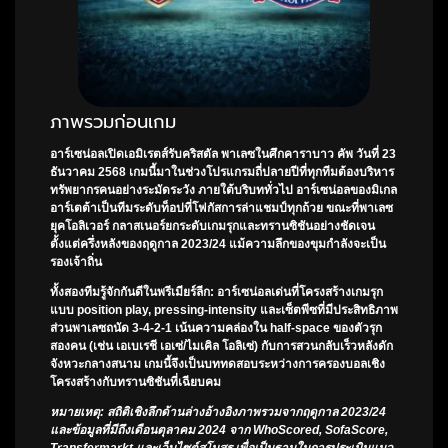
ภาพรวมก่อนเกม
อาร์เซน่อลเปิดเอมิเรตส์รับคริสตัล พาเลซในศึกคาราบาว คัพ วันที่ 23
ธันวาคม 2568 เกมนี้มาในช่วงโปรแกรมถี่ปลายปีที่ทุกทีมต้องบริหาร
ทรัพยากรคนอย่างระมัดระวัง ภายใต้บริบททั่วไป อาร์เซน่อลของมิเกล
อาร์เตต้าเป็นทีมระดับท็อปที่โฟกัสการล่าแชมป์ทุกถ้วย ขณะที่พาเลซ
ยุคโอลิเวอร์ กลาสเนอร์ยกระดับเกมรุกและทรานซิชันอย่างชัดเจน
ตั้งแต่ครึ่งหลังของฤดูกาล 2023/24 แม้ความลึกของขุมกำลังจะเป็น
รองเจ้าถิ่น
ทั้งสองทีมรู้จักกันดีในพรีเมียร์ลีก: อาร์เซน่อลเด่นที่โครงสร้างเกมรุก
แบบ position play, pressing-intensity และเซ็ตพีซที่มีประสิทธิภาพ
ส่วนพาเลซถนัด 3-4-2-1 เน้นความคล่องใน half-space ของตัวรุก
สองคน (เช่น เอเบเรชี เอเซ่/ไมเคิล โอลิเซ่) กับการสวนกลับเร็วหลังดัก
จังหวะกลางสนาม เกมนี้จึงเป็นบททดสอบระหว่างการครองบอลเชิง
โครงสร้างกับทรานซิชันที่เฉียบคม
หมายเหตุ: สถิติเชิงลึกด้านล่างอ้างอิงภาพรวมจากฤดูกาล 2023/24
และข้อมูลที่มีถึงเดือนตุลาคม 2024 จาก WhoScored, SofaScore,