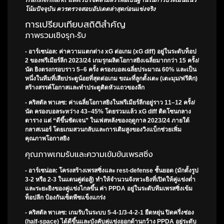
Transfermarkt และเว็บไซต์สโมสร เพื่อเป็นฐานในการประเมินแนว
โน้มปัจจุบัน ควรตรวจสอบอัปเดตล่าสุดก่อนแข่งจริง
การเปรียบเทียบสถิติสำคัญ
ภาพรวมเชิงรุก-รับ
- อาร์เซน่อล: ค่าความแตกต่าง xG ต่อเกม (xG diff) อยู่ในระดับท็อป
2 ของพรีเมียร์ลีก 2023/24 เกมรุกผลิตโอกาสยิงเฉลี่ยมากกว่า 15 ครั้ง/
นัด ยิงตรงกรอบราว 5–6 ครั้ง ครองบอลเฉลี่ยประมาณ 60% และเป็น
หนึ่งในทีมที่เสียประตูน้อยที่สุดต่อเกม ขณะที่ลูกตั้งเตะ (เตะมุม/ฟรีคิก)
สร้างสรรค์โอกาสและทำประตูติดหัวแถวของลีก
- คริสตัล พาเลซ: ค่าเฉลี่ยโอกาสยิงในพรีเมียร์ลีกอยู่ราว 11–12 ครั้ง/
นัด ครองบอลระหว่าง 43–45% โดยรวมแล้ว xG diff ติดโซนกลาง
ตาราง แต่ “ดีขึ้นชัดเจน” ในเฟสหลังของฤดูกาล 2023/24 ภายใต้
กลาสเนอร์ โดยเกมสวนกลับและการเติมสูงของวิงแบ็กช่วยเพิ่ม
คุณภาพโอกาสยิง
คุณภาพเกมรับและความเข้มข้นเพรสซิ่ง
- อาร์เซน่อล: โครงสร้างเพรสซิ่งและ rest-defense ชั้นยอด (มักตั้งรูป
3-2 หรือ 2-3 ในแดนคู่ต่อสู้) ทำให้จำนวนจังหวะยิงที่เปิดให้คู่แข่งต่ำ
และระยะยิงของคู่แข่งไกลขึ้น ค่า PPDA อยู่ในระดับทีมเพรสซิ่งเข้ม
ท็อปลีก ป้องกันเซ็ตพีซแข็งแกร่ง
- คริสตัล พาเลซ: เกมรับในระบบ 5-4-1/3-4-2-1 ยืดหยุ่น ปิดครึ่งช่อง
(half-space) ได้ดีขึ้นและบังคับคู่แข่งออกด้านกว้าง PPDA อยู่ระดับ