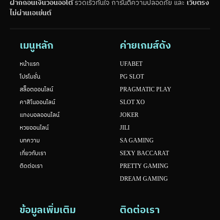
ฝากถอนเงินวอนออโต้
รวดเร็วทันใจ การันตีความปลอดภัย และ
เว็บตรง
ไม่ผ่านเอเย่นต์
เมนูหลัก
ค่ายเกมส์ดัง
หน้าแรก
UFABET
โปรโมชั่น
PG SLOT
สล็อตออนไลน์
PRAGMATIC PLAY
คาสิโนออนไลน์
SLOT XO
แทงบอลออนไลน์
JOKER
หวยออนไลน์
JILI
บทความ
SA GAMING
เกี่ยวกับเรา
SEXY BACCARAT
ติดต่อเรา
PRETTY GAMING
DREAM GAMING
ข้อมูลเพิ่มเติม
ติดต่อเรา