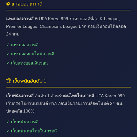
⚽ แทงบอลเกาหลี
แทงบอลเกาหลี
ที่ UFA Korea 999 ราคาบอลดีที่สุด K-League,
Premier League, Champions League ฝาก-ถอนเงินวอนได้ตลอด
24 ชม.
✓ แทงบอลเกาหลี
✓ แทงบอลออนไลน์เกาหลี
✓ เว็บแทงบอลเงินวอน
🏆 เว็บพนันอันดับ 1
เว็บพนันเกาหลี
อันดับ 1 สำหรับ
คนไทยในเกาหลี
UFA Korea 999
เว็บตรง ไม่ผ่านเอเย่นต์ ฝาก-ถอนเงินวอนเกาหลีอัตโนมัติ 24 ชม.
ปลอดภัย 100%
✓ เว็บพนันเกาหลี
✓ เว็บพนันคนไทยในเกาหลี