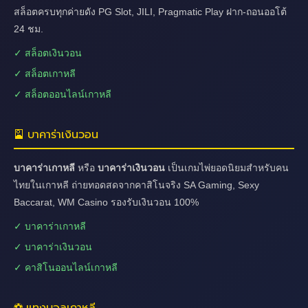
สล็อตครบทุกค่ายดัง PG Slot, JILI, Pragmatic Play ฝาก-ถอนออโต้
24 ชม.
✓ สล็อตเงินวอน
✓ สล็อตเกาหลี
✓ สล็อตออนไลน์เกาหลี
🎴 บาคาร่าเงินวอน
บาคาร่าเกาหลี
หรือ
บาคาร่าเงินวอน
เป็นเกมไพ่ยอดนิยมสำหรับคน
ไทยในเกาหลี ถ่ายทอดสดจากคาสิโนจริง SA Gaming, Sexy
Baccarat, WM Casino รองรับเงินวอน 100%
✓ บาคาร่าเกาหลี
✓ บาคาร่าเงินวอน
✓ คาสิโนออนไลน์เกาหลี
⚽ แทงบอลเกาหลี