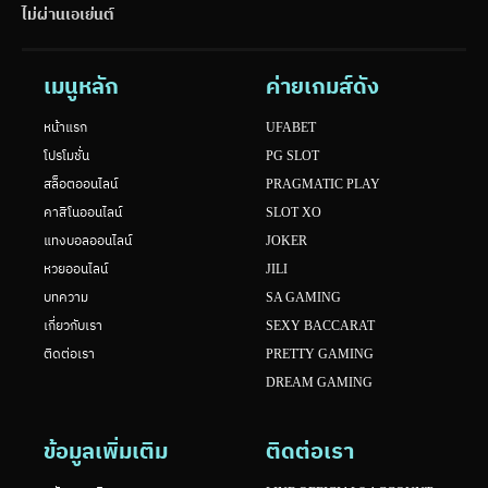
ไม่ผ่านเอเย่นต์
เมนูหลัก
ค่ายเกมส์ดัง
หน้าแรก
UFABET
โปรโมชั่น
PG SLOT
สล็อตออนไลน์
PRAGMATIC PLAY
คาสิโนออนไลน์
SLOT XO
แทงบอลออนไลน์
JOKER
หวยออนไลน์
JILI
บทความ
SA GAMING
เกี่ยวกับเรา
SEXY BACCARAT
ติดต่อเรา
PRETTY GAMING
DREAM GAMING
ข้อมูลเพิ่มเติม
ติดต่อเรา