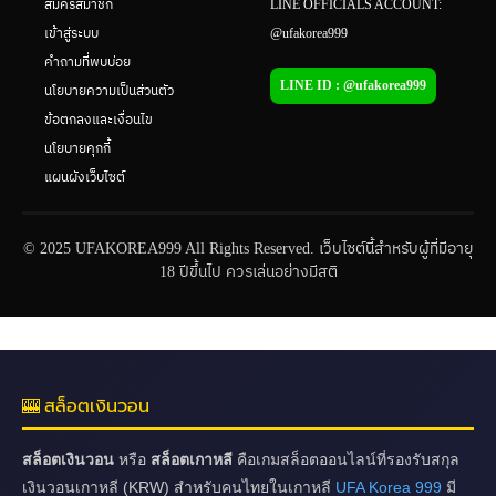
สมัครสมาชิก
LINE OFFICIALS ACCOUNT:
เข้าสู่ระบบ
@ufakorea999
คำถามที่พบบ่อย
LINE ID : @ufakorea999
นโยบายความเป็นส่วนตัว
ข้อตกลงและเงื่อนไข
นโยบายคุกกี้
แผนผังเว็บไซต์
© 2025 UFAKOREA999 All Rights Reserved. เว็บไซต์นี้สำหรับผู้ที่มีอายุ
18 ปีขึ้นไป ควรเล่นอย่างมีสติ
🎰 สล็อตเงินวอน
สล็อตเงินวอน
หรือ
สล็อตเกาหลี
คือเกมสล็อตออนไลน์ที่รองรับสกุล
เงินวอนเกาหลี (KRW) สำหรับคนไทยในเกาหลี
UFA Korea 999
มี