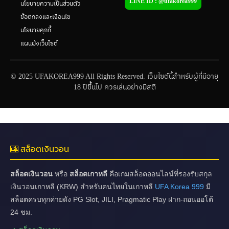
LINE ID : @ufakorea999
นโยบายความเป็นส่วนตัว
ข้อตกลงและเงื่อนไข
นโยบายคุกกี้
แผนผังเว็บไซต์
© 2025 UFAKOREA999 All Rights Reserved. เว็บไซต์นี้สำหรับผู้ที่มีอายุ
18 ปีขึ้นไป ควรเล่นอย่างมีสติ
🎰 สล็อตเงินวอน
สล็อตเงินวอน
หรือ
สล็อตเกาหลี
คือเกมสล็อตออนไลน์ที่รองรับสกุล
เงินวอนเกาหลี (KRW) สำหรับคนไทยในเกาหลี
UFA Korea 999
มี
สล็อตครบทุกค่ายดัง PG Slot, JILI, Pragmatic Play ฝาก-ถอนออโต้
24 ชม.