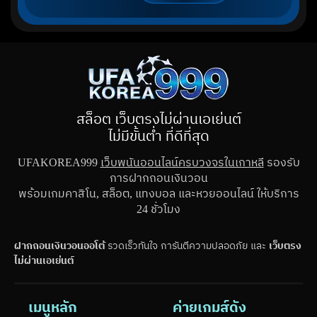
สล็อต เว็บตรงไม่ผ่านเอเย่นต์
ไม่มีขั้นต่ำ ที่ดีที่สุด
UFAKOREA999
เว็บพนันออนไลน์ครบวงจรในเกาหลี
รองรับ
การฝากถอนเงินวอน
พร้อมเกมคาสิโน, สล็อต, แทงบอล และหวยออนไลน์ ให้บริการ
24 ชั่วโมง
ฝากถอนเงินวอนออโต้
รวดเร็วทันใจ การันตีความปลอดภัย และ
เว็บตรง
ไม่ผ่านเอเย่นต์
เมนูหลัก
ค่ายเกมส์ดัง