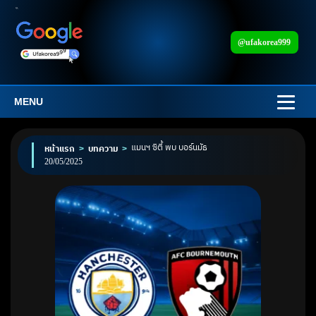
@ufakorea999
MENU
แมนฯ ซิตี้ พบ บอร์นมัธ
หน้าแรก
>
บทความ
>
20/05/2025