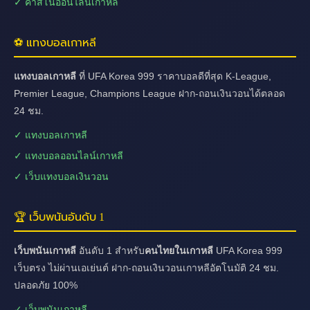
✓ คาสิโนออนไลน์เกาหลี
⚽ แทงบอลเกาหลี
แทงบอลเกาหลี
ที่ UFA Korea 999 ราคาบอลดีที่สุด K-League,
Premier League, Champions League ฝาก-ถอนเงินวอนได้ตลอด
24 ชม.
✓ แทงบอลเกาหลี
✓ แทงบอลออนไลน์เกาหลี
✓ เว็บแทงบอลเงินวอน
🏆 เว็บพนันอันดับ 1
เว็บพนันเกาหลี
อันดับ 1 สำหรับ
คนไทยในเกาหลี
UFA Korea 999
เว็บตรง ไม่ผ่านเอเย่นต์ ฝาก-ถอนเงินวอนเกาหลีอัตโนมัติ 24 ชม.
ปลอดภัย 100%
✓ เว็บพนันเกาหลี