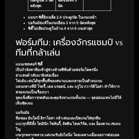
เฮดทูเฮด 5 นัด
ซิตี้ชนะทั้ง 5
หลังสุด
นัด
แมนฯ ซิตี้ยิงเฉลี่ย 2.4 ประตู/นัด ในเกมเหย้า
บอร์นมัธแพ้ในเกมเยือน 3 จาก 5 นัดหลังสุด
ซิตี้ไม่เสียประตูในบ้าน 4 จาก 6 เกมล่าสุด
ฟอร์มทีม: เครื่องจักรแชมป์ vs
ทีมที่กล้าเล่น
แมนเชสเตอร์ ซิตี้
เป๊ปกำลังพาทีมเข้าสู่ช่วงท้ายซีซั่นด้วยฟอร์มโคตรนิ่ง
ฮาแลนด์
กลับมายิงต่อเนื่อง
โฟเด้น
เล่นได้ทุกพื้นที่ของสนามและกลายเป็นตัวจบเกม
แดนกลางที่มี
โรดรี้
,
เดอ บรอยน์
, และ
บรูโน่ กวาร์ดิโอล่า
ทำให้การ
ครองเกมเป็นเรื่องเบา
จุดแข็งคือการกดดันและคุมจังหวะเกมทั้งเกม — จุดอ่อนแทบไม่มีให้
เห็นชัดเจน
บอร์นมัธ
ทีมของ
อันโดนี่ อิราโอล่า
กล้าเล่นและเปิดเกมใส่ทุกทีม
แนวรุกที่มีทั้ง
โดมินิก โซลันกี้
,
จัสติน ไคลเวิร์ต
, และ
อ็องตวน เซเมน
โญ
เกมรุกหลากหลาย แต่เกมรับยังไม่นิ่ง โดยเฉพาะเมื่อเจอการต่อบอล