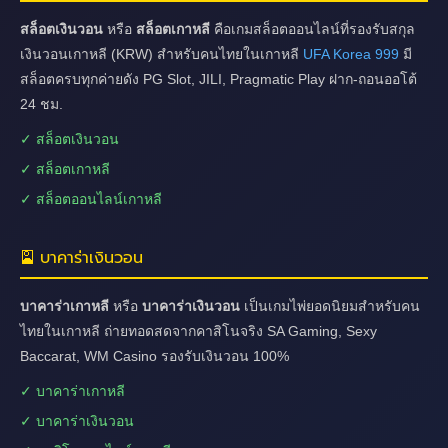
สล็อตเงินวอน
หรือ
สล็อตเกาหลี
คือเกมสล็อตออนไลน์ที่รองรับสกุล
เงินวอนเกาหลี (KRW) สำหรับคนไทยในเกาหลี
UFA Korea 999
มี
สล็อตครบทุกค่ายดัง PG Slot, JILI, Pragmatic Play ฝาก-ถอนออโต้
24 ชม.
✓ สล็อตเงินวอน
✓ สล็อตเกาหลี
✓ สล็อตออนไลน์เกาหลี
🎴 บาคาร่าเงินวอน
บาคาร่าเกาหลี
หรือ
บาคาร่าเงินวอน
เป็นเกมไพ่ยอดนิยมสำหรับคน
ไทยในเกาหลี ถ่ายทอดสดจากคาสิโนจริง SA Gaming, Sexy
Baccarat, WM Casino รองรับเงินวอน 100%
✓ บาคาร่าเกาหลี
✓ บาคาร่าเงินวอน