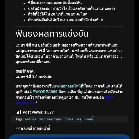
ซิตี้จะครองเกมและกดดันตั้งแต่ต้น
บอร์นมัธจะพยายามวิ่งไล่เร็วและตัดเกมตั้งแต่แดนกลาง
ถ้าซิตี้ยิงได้ใน 20 นาทีแรก เกมจะไหล
ถ้าบอร์นมัธยันได้ครึ่งแรก เกมอาจตึงถึงช่วงท้าย
ฟันธงผลการแข่งขัน
แมนฯ ซิตี้ พบ บอร์นมัธ บอร์นมัธอาจสร้างความลำบากช่วงต้นเกม
แต่คุณภาพของซิตี้ โดยเฉพาะในบ้าน พร้อมทั้งแรงกระหายแชมป์ จะ
ปิดเกมได้แน่นอน ไม่ว่าด้วยฮาแลนด์, โฟเด้น หรือแม้แต่ตัวสำรอง…
ทุกคนพร้อมเปลี่ยนเกม
สกอร์ที่คาด:
แมนฯ ซิตี้ 3-0 บอร์นมัธ
หากคุณกำลังมองหาเว็บ
แทงบอลออนไลน์
ที่มั่นคง ราคาดี และเล่นได้
ทุกลีกดัง
UFAKOREA999
คือทางเลือกที่คุณไม่ควรพลาด! สมัครง่าย
ฝากถอนเร็ว พร้อมทีมแอดมินดูแล 24 ชม. สนใจแทงบอล
สมัคร
สมาชิก คลิก
!
Post Views:
1,077
Tags :
บอร์นมัธ
,
เว็บแทงบอลเกาหลี
,
แทงบอลเกาหลี
,
แมนซิตี้
<< กลับหน้าก่อนหน้านี้