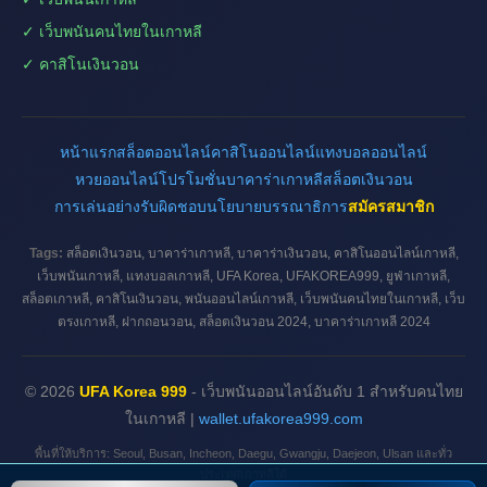
✓ เว็บพนันคนไทยในเกาหลี
✓ คาสิโนเงินวอน
หน้าแรก
สล็อตออนไลน์
คาสิโนออนไลน์
แทงบอลออนไลน์
หวยออนไลน์
โปรโมชั่น
บาคาร่าเกาหลี
สล็อตเงินวอน
การเล่นอย่างรับผิดชอบ
นโยบายบรรณาธิการ
สมัครสมาชิก
Tags:
สล็อตเงินวอน, บาคาร่าเกาหลี, บาคาร่าเงินวอน, คาสิโนออนไลน์เกาหลี,
เว็บพนันเกาหลี, แทงบอลเกาหลี, UFA Korea, UFAKOREA999, ยูฟ่าเกาหลี,
สล็อตเกาหลี, คาสิโนเงินวอน, พนันออนไลน์เกาหลี, เว็บพนันคนไทยในเกาหลี, เว็บ
ตรงเกาหลี, ฝากถอนวอน, สล็อตเงินวอน 2024, บาคาร่าเกาหลี 2024
© 2026
UFA Korea 999
- เว็บพนันออนไลน์อันดับ 1 สำหรับคนไทย
ในเกาหลี |
wallet.ufakorea999.com
พื้นที่ให้บริการ: Seoul, Busan, Incheon, Daegu, Gwangju, Daejeon, Ulsan และทั่ว
ประเทศเกาหลีใต้