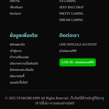
บทความ
SA GAMING
เกี่ยวกับเรา
SEXY BACCARAT
ติดต่อเรา
PRETTY GAMING
DREAM GAMING
ข้อมูลเพิ่มเติม
ติดต่อเรา
สมัครสมาชิก
LINE OFFICIALS ACCOUNT:
เข้าสู่ระบบ
@ufakorea999
คำถามที่พบบ่อย
LINE ID : @ufakorea999
นโยบายความเป็นส่วนตัว
ข้อตกลงและเงื่อนไข
นโยบายคุกกี้
แผนผังเว็บไซต์
© 2025 UFAKOREA999 All Rights Reserved. เว็บไซต์นี้สำหรับผู้ที่มีอายุ
18 ปีขึ้นไป ควรเล่นอย่างมีสติ