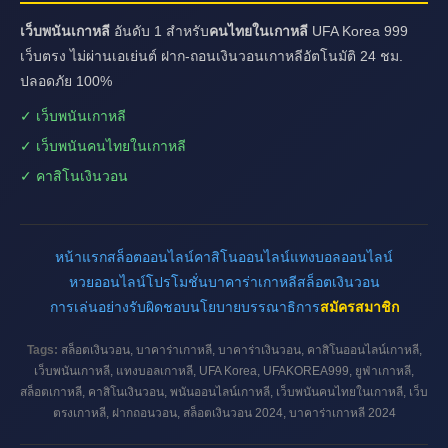
เว็บพนันเกาหลี
อันดับ 1 สำหรับ
คนไทยในเกาหลี
UFA Korea 999
เว็บตรง ไม่ผ่านเอเย่นต์ ฝาก-ถอนเงินวอนเกาหลีอัตโนมัติ 24 ชม.
ปลอดภัย 100%
✓ เว็บพนันเกาหลี
✓ เว็บพนันคนไทยในเกาหลี
✓ คาสิโนเงินวอน
หน้าแรก
สล็อตออนไลน์
คาสิโนออนไลน์
แทงบอลออนไลน์
หวยออนไลน์
โปรโมชั่น
บาคาร่าเกาหลี
สล็อตเงินวอน
การเล่นอย่างรับผิดชอบ
นโยบายบรรณาธิการ
สมัครสมาชิก
Tags:
สล็อตเงินวอน, บาคาร่าเกาหลี, บาคาร่าเงินวอน, คาสิโนออนไลน์เกาหลี,
เว็บพนันเกาหลี, แทงบอลเกาหลี, UFA Korea, UFAKOREA999, ยูฟ่าเกาหลี,
สล็อตเกาหลี, คาสิโนเงินวอน, พนันออนไลน์เกาหลี, เว็บพนันคนไทยในเกาหลี, เว็บ
ตรงเกาหลี, ฝากถอนวอน, สล็อตเงินวอน 2024, บาคาร่าเกาหลี 2024