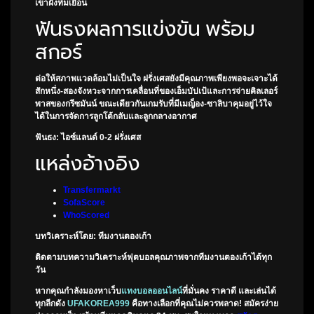
เข้าฝั่งทีมเยือน
ฟันธงผลการแข่งขัน พร้อม
สกอร์
ต่อให้สภาพแวดล้อมไม่เป็นใจ ฝรั่งเศสยังมีคุณภาพเพียงพอจะเจาะได้
สักหนึ่ง-สองจังหวะจากการเคลื่อนที่ของเอ็มบัปเป้และการจ่ายคิลเลอร์
พาสของกรีซมันน์ ขณะเดียวกันเกมรับที่มีเมญ็อง-ซาลิบาคุมอยู่ไว้ใจ
ได้ในการจัดการลูกโต้กลับและลูกกลางอากาศ
ฟันธง: ไอซ์แลนด์ 0-2 ฝรั่งเศส
แหล่งอ้างอิง
Transfermarkt
SofaScore
WhoScored
บทวิเคราะห์โดย:
ทีมงานตองเก้า
ติดตามบทความวิเคราะห์ฟุตบอลคุณภาพจากทีมงานตองเก้าได้ทุก
วัน
หากคุณกำลังมองหาเว็บ
แทงบอลออนไลน์
ที่มั่นคง ราคาดี และเล่นได้
ทุกลีกดัง
UFAKOREA999
คือทางเลือกที่คุณไม่ควรพลาด! สมัครง่าย