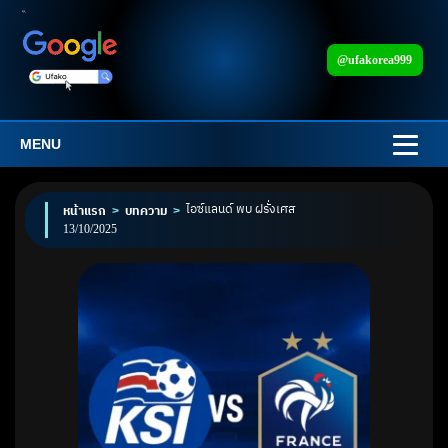
@ufakorea999
MENU
ไอซ์แลนด์ พบ ฝรั่งเศส
หน้าแรก
>
บทความ
>
13/10/2025