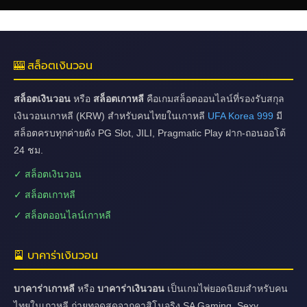
🎰 สล็อตเงินวอน
สล็อตเงินวอน
หรือ
สล็อตเกาหลี
คือเกมสล็อตออนไลน์ที่รองรับสกุล
เงินวอนเกาหลี (KRW) สำหรับคนไทยในเกาหลี
UFA Korea 999
มี
สล็อตครบทุกค่ายดัง PG Slot, JILI, Pragmatic Play ฝาก-ถอนออโต้
24 ชม.
✓ สล็อตเงินวอน
✓ สล็อตเกาหลี
✓ สล็อตออนไลน์เกาหลี
🎴 บาคาร่าเงินวอน
บาคาร่าเกาหลี
หรือ
บาคาร่าเงินวอน
เป็นเกมไพ่ยอดนิยมสำหรับคน
ไทยในเกาหลี ถ่ายทอดสดจากคาสิโนจริง SA Gaming, Sexy