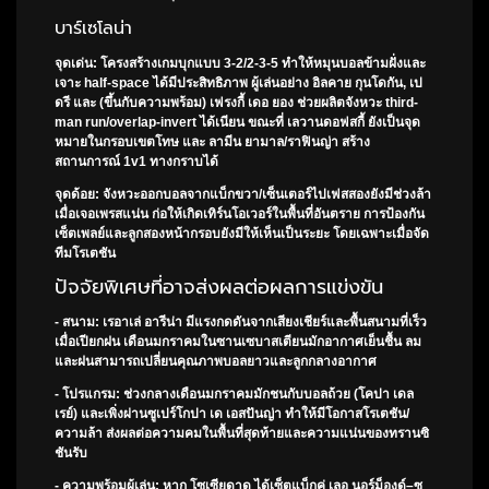
บาร์เซโลน่า
จุดเด่น: โครงสร้างเกมบุกแบบ 3-2/2-3-5 ทำให้หมุนบอลข้ามฝั่งและ
เจาะ half-space ได้มีประสิทธิภาพ ผู้เล่นอย่าง อิลคาย กุนโดกัน, เป
ดรี และ (ขึ้นกับความพร้อม) เฟรงกี้ เดอ ยอง ช่วยผลิตจังหวะ third-
man run/overlap-invert ได้เนียน ขณะที่ เลวานดอฟสกี้ ยังเป็นจุด
หมายในกรอบเขตโทษ และ ลามีน ยามาล/ราฟินญ่า สร้าง
สถานการณ์ 1v1 ทางกราบได้
จุดด้อย: จังหวะออกบอลจากแบ็กขวา/เซ็นเตอร์ไปเฟสสองยังมีช่วงล้า
เมื่อเจอเพรสแน่น ก่อให้เกิดเทิร์นโอเวอร์ในพื้นที่อันตราย การป้องกัน
เซ็ตเพลย์และลูกสองหน้ากรอบยังมีให้เห็นเป็นระยะ โดยเฉพาะเมื่อจัด
ทีมโรเตชัน
ปัจจัยพิเศษที่อาจส่งผลต่อผลการแข่งขัน
- สนาม: เรอาเล่ อารีน่า มีแรงกดดันจากเสียงเชียร์และพื้นสนามที่เร็ว
เมื่อเปียกฝน เดือนมกราคมในซานเซบาสเตียนมักอากาศเย็นชื้น ลม
และฝนสามารถเปลี่ยนคุณภาพบอลยาวและลูกกลางอากาศ
- โปรแกรม: ช่วงกลางเดือนมกราคมมักชนกับบอลถ้วย (โคปา เดล
เรย์) และเพิ่งผ่านซูเปร์โกปา เด เอสปันญ่า ทำให้มีโอกาสโรเตชัน/
ความล้า ส่งผลต่อความคมในพื้นที่สุดท้ายและความแน่นของทรานซิ
ชันรับ
- ความพร้อมผู้เล่น: หาก โซเซียดาด ได้เซ็ตแบ็กคู่ เลอ นอร์ม็องด์–ซู