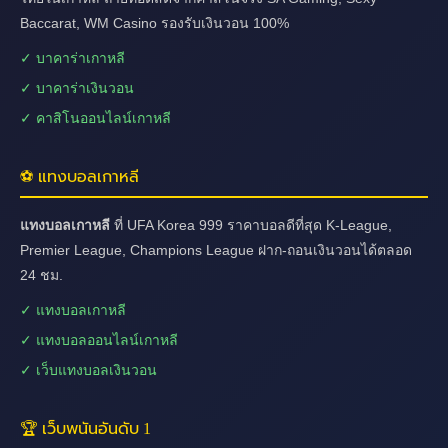
Baccarat, WM Casino รองรับเงินวอน 100%
✓ บาคาร่าเกาหลี
✓ บาคาร่าเงินวอน
✓ คาสิโนออนไลน์เกาหลี
⚽ แทงบอลเกาหลี
แทงบอลเกาหลี
ที่ UFA Korea 999 ราคาบอลดีที่สุด K-League,
Premier League, Champions League ฝาก-ถอนเงินวอนได้ตลอด
24 ชม.
✓ แทงบอลเกาหลี
✓ แทงบอลออนไลน์เกาหลี
✓ เว็บแทงบอลเงินวอน
🏆 เว็บพนันอันดับ 1