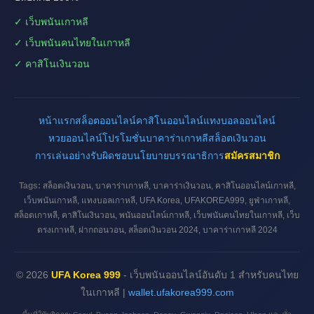
✓ เว็บพนันเกาหลี
✓ เว็บพนันคนไทยในเกาหลี
✓ คาสิโนเงินวอน
หน้าแรก
สล็อตออนไลน์
คาสิโนออนไลน์
แทงบอลออนไลน์
หวยออนไลน์
โปรโมชั่น
บาคาร่าเกาหลี
สล็อตเงินวอน
การเล่นอย่างรับผิดชอบ
นโยบายบรรณาธิการ
สมัครสมาชิก
Tags:
สล็อตเงินวอน, บาคาร่าเกาหลี, บาคาร่าเงินวอน, คาสิโนออนไลน์เกาหลี,
เว็บพนันเกาหลี, แทงบอลเกาหลี, UFA Korea, UFAKOREA999, ยูฟ่าเกาหลี,
สล็อตเกาหลี, คาสิโนเงินวอน, พนันออนไลน์เกาหลี, เว็บพนันคนไทยในเกาหลี, เว็บ
ตรงเกาหลี, ฝากถอนวอน, สล็อตเงินวอน 2024, บาคาร่าเกาหลี 2024
© 2026
UFA Korea 999
- เว็บพนันออนไลน์อันดับ 1 สำหรับคนไทย
ในเกาหลี |
wallet.ufakorea999.com