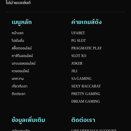
ไม่ผ่านเอเย่นต์
เมนูหลัก
ค่ายเกมส์ดัง
หน้าแรก
UFABET
โปรโมชั่น
PG SLOT
สล็อตออนไลน์
PRAGMATIC PLAY
คาสิโนออนไลน์
SLOT XO
แทงบอลออนไลน์
JOKER
หวยออนไลน์
JILI
บทความ
SA GAMING
เกี่ยวกับเรา
SEXY BACCARAT
ติดต่อเรา
PRETTY GAMING
DREAM GAMING
ข้อมูลเพิ่มเติม
ติดต่อเรา