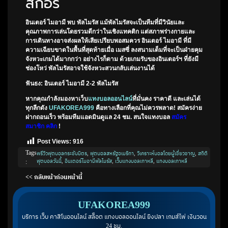
สกอร์
อินเตอร์ ไมอามี พบ พัลไมรัส แม้พัลไมรัสจะเป็นทีมที่มีวินัยและ
คุณภาพการเล่นโดยรวมดีกว่าในเชิงแทคติก แต่สภาพร่างกายและ
การเดินทางอาจส่งผลให้เสียเปรียบพอสมควร อินเตอร์ ไมอามี ที่มี
ความเฉียบขาดในพื้นที่สุดท้ายเมื่อ เมสซี่ ลงสนามเต็มที่จะเป็นฝ่ายคุม
จังหวะเกมได้มากกว่า อย่างไรก็ตาม ด้วยเกมรับของอินเตอร์ฯ ที่ยังมี
ช่องโหว่ พัลไมรัสอาจใช้จังหวะสวนกลับเล่นงานได้
ฟันธง: อินเตอร์ ไมอามี 2-2 พัลไมรัส
หากคุณกำลังมองหาเว็บ
แทงบอลออนไลน์
ที่มั่นคง ราคาดี และเล่นได้
ทุกลีกดัง
UFAKOREA999
คือทางเลือกที่คุณไม่ควรพลาด! สมัครง่าย
ฝากถอนเร็ว พร้อมทีมแอดมินดูแล 24 ชม. สนใจแทงบอล
สมัคร
สมาชิก คลิก
!
Post Views:
916
Tags
พรีวิวฟุตบอลกระชับมิตร
,
ฟุตบอลสหรัฐอเมริกา
,
วิเคราะห์บอลโดยผู้เชี่ยวชาญ
,
สถิติ
:
ฟุตบอลวันนี้
,
อินเตอร์ไมอามีพัลไมรัส
,
เว็บแทงบอลเกาหลี
,
แทงบอลเกาหลี
<< กลับหน้าก่อนหน้านี้
UFAKOREA999
บริการ เว็บ คาสิโนออนไลน์ สล็อต แทงบอลออนไลน์ ยิงปลา เกมส์ไพ่ เงินวอน
24 ชม.