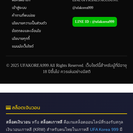
สมัครสมาชิก
LINE OFFICIALS ACCOUNT:
เข้าสู่ระบบ
@ufakorea999
คำถามที่พบบ่อย
LINE ID : @ufakorea999
นโยบายความเป็นส่วนตัว
ข้อตกลงและเงื่อนไข
นโยบายคุกกี้
แผนผังเว็บไซต์
© 2025 UFAKOREA999 All Rights Reserved. เว็บไซต์นี้สำหรับผู้ที่มีอายุ
18 ปีขึ้นไป ควรเล่นอย่างมีสติ
🎰 สล็อตเงินวอน
สล็อตเงินวอน
หรือ
สล็อตเกาหลี
คือเกมสล็อตออนไลน์ที่รองรับสกุล
เงินวอนเกาหลี (KRW) สำหรับคนไทยในเกาหลี
UFA Korea 999
มี