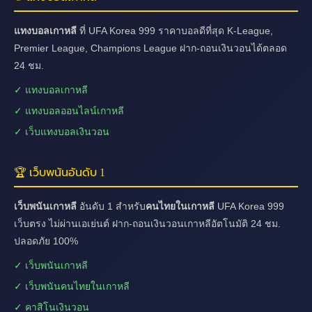
แทงบอลเกาหลี
ที่ UFA Korea 999 ราคาบอลดีที่สุด K-League,
Premier League, Champions League ฝาก-ถอนเงินวอนได้ตลอด
24 ชม.
✓ แทงบอลเกาหลี
✓ แทงบอลออนไลน์เกาหลี
✓ เว็บแทงบอลเงินวอน
🏆 เว็บพนันอันดับ 1
เว็บพนันเกาหลี
อันดับ 1 สำหรับ
คนไทยในเกาหลี
UFA Korea 999
เว็บตรง ไม่ผ่านเอเย่นต์ ฝาก-ถอนเงินวอนเกาหลีอัตโนมัติ 24 ชม.
ปลอดภัย 100%
✓ เว็บพนันเกาหลี
✓ เว็บพนันคนไทยในเกาหลี
✓ คาสิโนเงินวอน