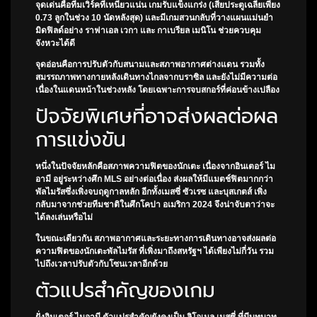
จุดเด่น
คือทีมเวิร์คที่เหนียวแน่น เกมรับแข็งแกร่ง (เสียประตูเฉลี่ยเพียง
0.73 ลูกในช่วง 10 นัดหลังสุด) และมีเกมสวนกลับที่วางแผนแม่นยำ
มิดฟิลด์อย่าง ราฟาเอล เวกา และ กาเบรียล เมนิโน ช่วยควบคุม
จังหวะได้ดี
จุดอ่อน
คือการปรับตัวกับสนามและสภาพอากาศต่างแดน รวมทั้ง
สมรรถภาพทางกายหลังเดินทางไกลจากบราซิล และยังไม่มีความต่อ
เนื่องในแดนหน้าในช่วงหลัง โดยเฉพาะการจบสกอร์ที่ค่อนข้างเปลือง
ปัจจัยพิเศษที่อาจส่งผลต่อผล
การแข่งขัน
หนึ่งในปัจจัยหลักคือสภาพความฟิตของนักเตะ เนื่องจากอินเตอร์ ไม
อามี อยู่ระหว่างศึก MLS อย่างต่อเนื่อง ส่งผลให้มีแมตช์ฟิตมากกว่า
พัลไมรัสซึ่งเพิ่งจบฤดูกาลหลัก อีกทั้งเมสซี่ ซัวเรซ และบุสเกตส์ เพิ่ง
กลับมาจากช่วยทีมชาติในศึกโคปา อเมริกา 2024 จึงน่าจับตาว่าจะ
ได้ลงเล่นหรือไม่
ในขณะเดียวกัน สภาพอากาศและระยะทางการเดินทางอาจส่งผลต่อ
ความฟิตของนักเตะพัลไมรัส ที่เพิ่งมาถึงสหรัฐฯ ได้เพียงไม่กี่วัน รวม
ไปถึงเวลาปรับตัวกับโซนเวลาอีกด้วย
ตัวแปรสำคัญของเกม