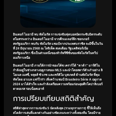
อินเตอร์ ไมอามี พบ พัลไมรัส
การแข่งขันฟุตบอลนัดกระชับมิตรระดับ
สโมสรระหว่าง อินเตอร์ ไมอามี จากศึกเมเจอร์ลีก ซอกเกอร์
สหรัฐอเมริกา พบกับ พัลไมรัส แชมป์จากประเทศบราซิล จะมีขึ้นในวัน
ที่ 24 มิถุนายน 2568 ณ โลจิเท็ค สเตเดียม รัฐแคลิฟอร์เนีย
สหรัฐอเมริกา ซึ่งเป็นส่วนหนึ่งของทัวร์พรีซีซั่นของพัลไมรัสในทวีป
อเมริกาเหนือ
อินเตอร์ ไมอามี ภายใต้การนำของโค้ช เคราร์โด้ "ตาต้า" มาร์ติโน
กำลังอยู่ในช่วงกลางฤดูกาลของ MLS และนำโดยสตาร์ตัวเก๋าอย่าง ลิ
โอเนล เมสซี่, หลุยส์ ซัวเรซ และเซร์คิโอ บุสเกตส์ ด้านพัลไมรัส ที่คุม
ทัพโดย อาเบล แฟร์ไรร่า เพิ่งคว้าแชมป์ Brasileiro Série A ฤดูกาล
2024 มาได้สำเร็จ และกำลังเตรียมความพร้อมก่อนลุยศึกโคปาลิเบอร์
ตาดอเรส รอบน็อคเอาท์
การเปรียบเทียบสถิติสำคัญ
สถิติล่าสุดจากการแข่งขัน 5 นัดหลังสุด (รวมทุกรายการ) ชี้ให้เห็นถึง
สไตล์การเล่นที่แตกต่างกันอย่างชัดเจนระหว่างทั้งสองทีม โดยมีราย