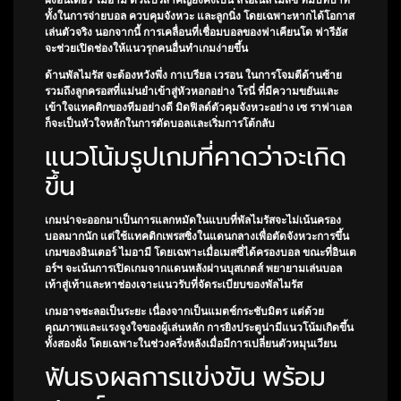
ฝั่งอินเตอร์ ไมอามี ตัวแปรสำคัญยังคงเป็น ลิโอเนล เมสซี่ ที่มีบทบาท
ทั้งในการจ่ายบอล ควบคุมจังหวะ และลูกนิ่ง โดยเฉพาะหากได้โอกาส
เล่นตัวจริง นอกจากนี้ การเคลื่อนที่เชื่อมบอลของฟาเคียนโด ฟารีอัส
จะช่วยเปิดช่องให้แนวรุกคนอื่นทำเกมง่ายขึ้น
ด้านพัลไมรัส จะต้องหวังพึ่ง กาเบรียล เวรอน ในการโจมตีด้านซ้าย
รวมถึงลูกครอสที่แม่นยำเข้าสู่หัวหอกอย่าง โรนี่ ที่มีความขยันและ
เข้าใจแทคติกของทีมอย่างดี มิดฟิลด์ตัวคุมจังหวะอย่าง เซ ราฟาเอล
ก็จะเป็นหัวใจหลักในการตัดบอลและเริ่มการโต้กลับ
แนวโน้มรูปเกมที่คาดว่าจะเกิด
ขึ้น
เกมน่าจะออกมาเป็นการแลกหมัดในแบบที่พัลไมรัสจะไม่เน้นครอง
บอลมากนัก แต่ใช้แทคติกเพรสซิ่งในแดนกลางเพื่อตัดจังหวะการขึ้น
เกมของอินเตอร์ ไมอามี โดยเฉพาะเมื่อเมสซี่ได้ครองบอล ขณะที่อินเต
อร์ฯ จะเน้นการเปิดเกมจากแดนหลังผ่านบุสเกตส์ พยายามเล่นบอล
เท้าสู่เท้าและหาช่องเจาะแนวรับที่จัดระเบียบของพัลไมรัส
เกมอาจชะลอเป็นระยะ เนื่องจากเป็นแมตช์กระชับมิตร แต่ด้วย
คุณภาพและแรงจูงใจของผู้เล่นหลัก การยิงประตูน่ามีแนวโน้มเกิดขึ้น
ทั้งสองฝั่ง โดยเฉพาะในช่วงครึ่งหลังเมื่อมีการเปลี่ยนตัวหมุนเวียน
ฟันธงผลการแข่งขัน พร้อม