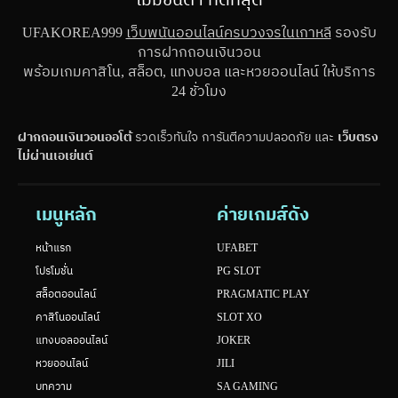
UFAKOREA999
เว็บพนันออนไลน์ครบวงจรในเกาหลี
รองรับ
การฝากถอนเงินวอน
พร้อมเกมคาสิโน, สล็อต, แทงบอล และหวยออนไลน์ ให้บริการ
24 ชั่วโมง
ฝากถอนเงินวอนออโต้
รวดเร็วทันใจ การันตีความปลอดภัย และ
เว็บตรง
ไม่ผ่านเอเย่นต์
เมนูหลัก
ค่ายเกมส์ดัง
หน้าแรก
UFABET
โปรโมชั่น
PG SLOT
สล็อตออนไลน์
PRAGMATIC PLAY
คาสิโนออนไลน์
SLOT XO
แทงบอลออนไลน์
JOKER
หวยออนไลน์
JILI
บทความ
SA GAMING