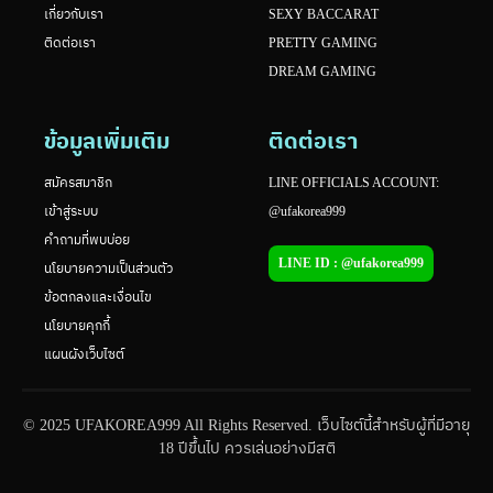
เกี่ยวกับเรา
SEXY BACCARAT
ติดต่อเรา
PRETTY GAMING
DREAM GAMING
ข้อมูลเพิ่มเติม
ติดต่อเรา
สมัครสมาชิก
LINE OFFICIALS ACCOUNT:
เข้าสู่ระบบ
@ufakorea999
คำถามที่พบบ่อย
LINE ID : @ufakorea999
นโยบายความเป็นส่วนตัว
ข้อตกลงและเงื่อนไข
นโยบายคุกกี้
แผนผังเว็บไซต์
© 2025 UFAKOREA999 All Rights Reserved. เว็บไซต์นี้สำหรับผู้ที่มีอายุ
18 ปีขึ้นไป ควรเล่นอย่างมีสติ