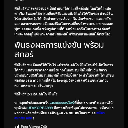
พัลไมรัสน่าจะครองบอลเป็นฝ่ายบุกใส่ตามสไตล์ถนัด โดยให้น้ำหนัก
ทางริมเส้นและใช้การเคลื่อนที่ดึงแผงหลังมิไนโร่ให้เปิดช่อง ด้านมิไน
โร่จะเน้นรับแล้วโต้กลับด้วยความเร็วจากริมเส้นซ้ายขวา และอาศัย
ความสามารถเฉพาะตัวของฮัล์คในการเปลี่ยนจังหวะเกม ถ่ายทอดสด
ฟุตบอลของเกมนี้คงเห็นรูปแบบที่เปิดหน้าแลกกันในบางช่วง ก่อนที่
เกมจะตกอยู่ในจังหวะควบคุมของพัลไมรัสหากครองบอลได้ต่อเนื่อง
ฟันธงผลการแข่งขัน พร้อม
สกอร์
พัลไมรัส พบ อัตเลติโก้มิไนโร่
แม้ว่าอัตเลติโก มิไนโร่จะมีทีเด็ดในการ
โต้กลับ แต่การขาดความแข็งแกร่งในเกมรับเมื่อไม่มีเนธัน ซิลวา
ประกอบกับสถิติในบ้านของพัลไมรัสที่แข็งแกร่ง ทำให้เจ้าถิ่นได้เปรียบ
พอสมควร คาดว่าเกมนี้พัลไมรัสจะคุมจังหวะและเฉือนชนะได้ด้วย
ความหลากหลายในเกมรุก
พัลไมรัส 2-1 อัตเลติโก มิไนโร่
หากคุณกำลังมองหาเว็บ
แทงบอลออนไลน์
ที่มั่นคง ราคาดี และเล่นได้
ทุกลีกดัง
UFAKOREA999
คือทางเลือกที่คุณไม่ควรพลาด! สมัครง่าย
ฝากถอนเร็ว พร้อมทีมแอดมินดูแล 24 ชม. สนใจแทงบอล
สมัคร
สมาชิก คลิก
!
Post Views:
740