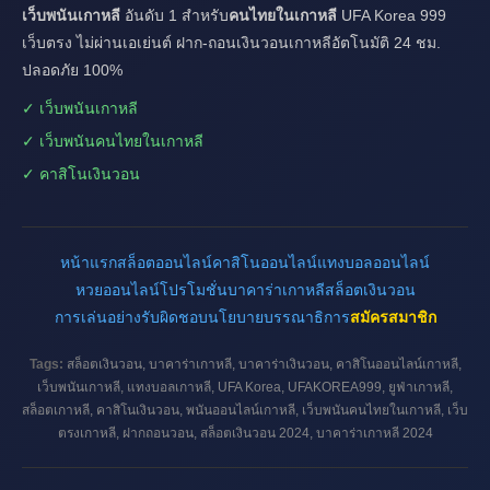
เว็บพนันเกาหลี
อันดับ 1 สำหรับ
คนไทยในเกาหลี
UFA Korea 999
เว็บตรง ไม่ผ่านเอเย่นต์ ฝาก-ถอนเงินวอนเกาหลีอัตโนมัติ 24 ชม.
ปลอดภัย 100%
✓ เว็บพนันเกาหลี
✓ เว็บพนันคนไทยในเกาหลี
✓ คาสิโนเงินวอน
หน้าแรก
สล็อตออนไลน์
คาสิโนออนไลน์
แทงบอลออนไลน์
หวยออนไลน์
โปรโมชั่น
บาคาร่าเกาหลี
สล็อตเงินวอน
การเล่นอย่างรับผิดชอบ
นโยบายบรรณาธิการ
สมัครสมาชิก
Tags:
สล็อตเงินวอน, บาคาร่าเกาหลี, บาคาร่าเงินวอน, คาสิโนออนไลน์เกาหลี,
เว็บพนันเกาหลี, แทงบอลเกาหลี, UFA Korea, UFAKOREA999, ยูฟ่าเกาหลี,
สล็อตเกาหลี, คาสิโนเงินวอน, พนันออนไลน์เกาหลี, เว็บพนันคนไทยในเกาหลี, เว็บ
ตรงเกาหลี, ฝากถอนวอน, สล็อตเงินวอน 2024, บาคาร่าเกาหลี 2024