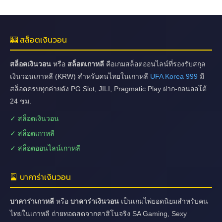
🎰 สล็อตเงินวอน
สล็อตเงินวอน
หรือ
สล็อตเกาหลี
คือเกมสล็อตออนไลน์ที่รองรับสกุล
เงินวอนเกาหลี (KRW) สำหรับคนไทยในเกาหลี
UFA Korea 999
มี
สล็อตครบทุกค่ายดัง PG Slot, JILI, Pragmatic Play ฝาก-ถอนออโต้
24 ชม.
✓ สล็อตเงินวอน
✓ สล็อตเกาหลี
✓ สล็อตออนไลน์เกาหลี
🎴 บาคาร่าเงินวอน
บาคาร่าเกาหลี
หรือ
บาคาร่าเงินวอน
เป็นเกมไพ่ยอดนิยมสำหรับคน
ไทยในเกาหลี ถ่ายทอดสดจากคาสิโนจริง SA Gaming, Sexy