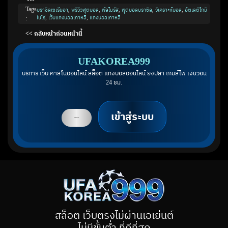
Tags
บราซิลเซเรียอา
,
พรีวิวฟุตบอล
,
พัลไมรัส
,
ฟุตบอลบราซิล
,
วิเคราะห์บอล
,
อัตเลติโกมิ
:
ไนโร่
,
เว็บแทงบอลเกาหลี
,
แทงบอลเกาหลี
<< กลับหน้าก่อนหน้านี้
UFAKOREA999
บริการ เว็บ คาสิโนออนไลน์ สล็อต แทงบอลออนไลน์ ยิงปลา เกมส์ไพ่ เงินวอน
24 ชม.
เข้าสู่ระบบ
สมัครสมาชิก
สล็อต เว็บตรงไม่ผ่านเอเย่นต์
ไม่มีขั้นต่ำ ที่ดีที่สุด