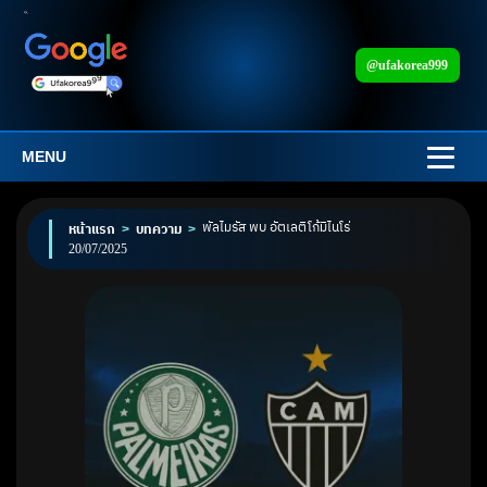
@ufakorea999
MENU
พัลไมรัส พบ อัตเลติโก้มิไนโร่
หน้าแรก
>
บทความ
>
20/07/2025