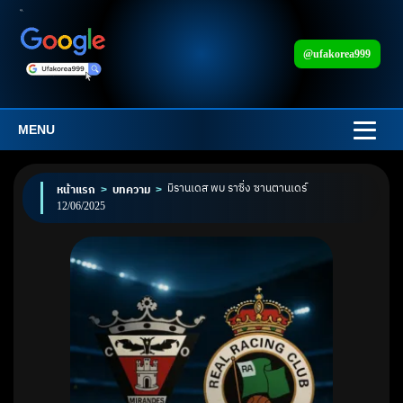
@ufakorea999
MENU
มิรานเดส พบ ราซิ่ง ซานตานเดร์
หน้าแรก
>
บทความ
>
12/06/2025