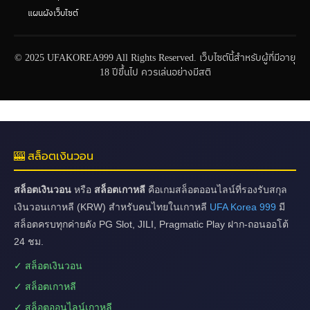
แผนผังเว็บไซต์
© 2025 UFAKOREA999 All Rights Reserved. เว็บไซต์นี้สำหรับผู้ที่มีอายุ
18 ปีขึ้นไป ควรเล่นอย่างมีสติ
🎰 สล็อตเงินวอน
สล็อตเงินวอน
หรือ
สล็อตเกาหลี
คือเกมสล็อตออนไลน์ที่รองรับสกุล
เงินวอนเกาหลี (KRW) สำหรับคนไทยในเกาหลี
UFA Korea 999
มี
สล็อตครบทุกค่ายดัง PG Slot, JILI, Pragmatic Play ฝาก-ถอนออโต้
24 ชม.
✓ สล็อตเงินวอน
✓ สล็อตเกาหลี
✓ สล็อตออนไลน์เกาหลี