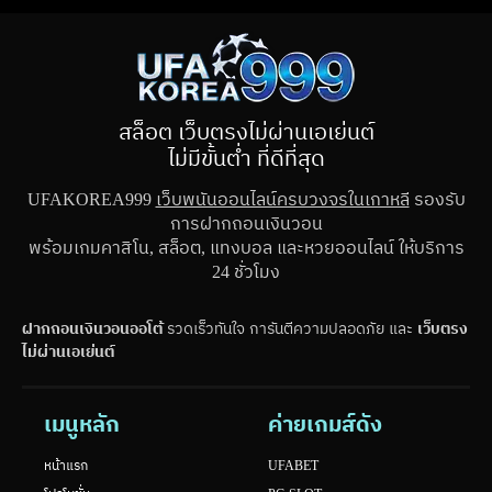
สล็อต เว็บตรงไม่ผ่านเอเย่นต์
ไม่มีขั้นต่ำ ที่ดีที่สุด
UFAKOREA999
เว็บพนันออนไลน์ครบวงจรในเกาหลี
รองรับ
การฝากถอนเงินวอน
พร้อมเกมคาสิโน, สล็อต, แทงบอล และหวยออนไลน์ ให้บริการ
24 ชั่วโมง
ฝากถอนเงินวอนออโต้
รวดเร็วทันใจ การันตีความปลอดภัย และ
เว็บตรง
ไม่ผ่านเอเย่นต์
เมนูหลัก
ค่ายเกมส์ดัง
หน้าแรก
UFABET