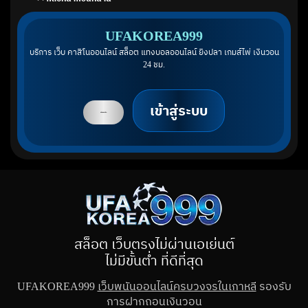
UFAKOREA999
บริการ เว็บ คาสิโนออนไลน์ สล็อต แทงบอลออนไลน์ ยิงปลา เกมส์ไพ่ เงินวอน
24 ชม.
เข้าสู่ระบบ
สมัครสมาชิก
สล็อต เว็บตรงไม่ผ่านเอเย่นต์
ไม่มีขั้นต่ำ ที่ดีที่สุด
UFAKOREA999
เว็บพนันออนไลน์ครบวงจรในเกาหลี
รองรับ
การฝากถอนเงินวอน