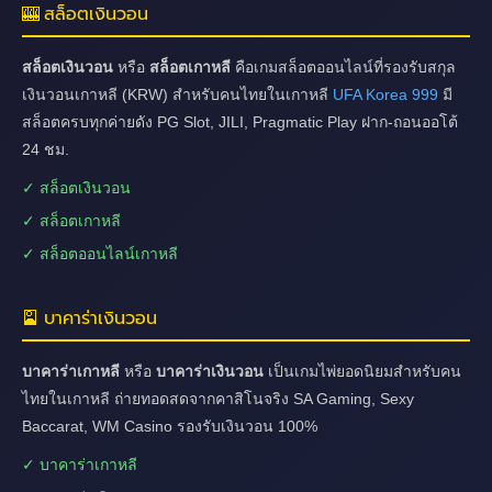
🎰 สล็อตเงินวอน
สล็อตเงินวอน
หรือ
สล็อตเกาหลี
คือเกมสล็อตออนไลน์ที่รองรับสกุล
เงินวอนเกาหลี (KRW) สำหรับคนไทยในเกาหลี
UFA Korea 999
มี
สล็อตครบทุกค่ายดัง PG Slot, JILI, Pragmatic Play ฝาก-ถอนออโต้
24 ชม.
✓ สล็อตเงินวอน
✓ สล็อตเกาหลี
✓ สล็อตออนไลน์เกาหลี
🎴 บาคาร่าเงินวอน
บาคาร่าเกาหลี
หรือ
บาคาร่าเงินวอน
เป็นเกมไพ่ยอดนิยมสำหรับคน
ไทยในเกาหลี ถ่ายทอดสดจากคาสิโนจริง SA Gaming, Sexy
Baccarat, WM Casino รองรับเงินวอน 100%
✓ บาคาร่าเกาหลี