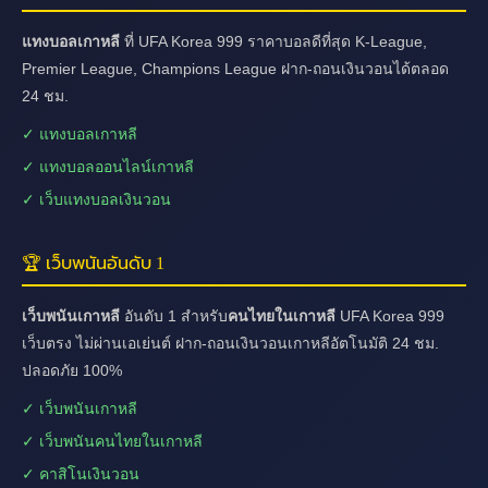
แทงบอลเกาหลี
ที่ UFA Korea 999 ราคาบอลดีที่สุด K-League,
Premier League, Champions League ฝาก-ถอนเงินวอนได้ตลอด
24 ชม.
✓ แทงบอลเกาหลี
✓ แทงบอลออนไลน์เกาหลี
✓ เว็บแทงบอลเงินวอน
🏆 เว็บพนันอันดับ 1
เว็บพนันเกาหลี
อันดับ 1 สำหรับ
คนไทยในเกาหลี
UFA Korea 999
เว็บตรง ไม่ผ่านเอเย่นต์ ฝาก-ถอนเงินวอนเกาหลีอัตโนมัติ 24 ชม.
ปลอดภัย 100%
✓ เว็บพนันเกาหลี
✓ เว็บพนันคนไทยในเกาหลี
✓ คาสิโนเงินวอน