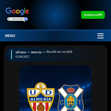
@ufakorea999
MENU
อัลเมเรีย พบ เตเนริเฟ่
หน้าแรก
>
บทความ
>
01/06/2025