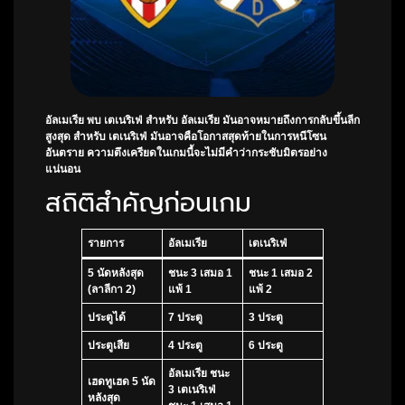
อัลเมเรีย พบ เตเนริเฟ่
สำหรับ
อัลเมเรีย
มันอาจหมายถึงการกลับขึ้นลีก
สูงสุด สำหรับ
เตเนริเฟ่
มันอาจคือโอกาสสุดท้ายในการหนีโซน
อันตราย ความตึงเครียดในเกมนี้จะไม่มีคำว่ากระชับมิตรอย่าง
แน่นอน
สถิติสำคัญก่อนเกม
รายการ
อัลเมเรีย
เตเนริเฟ่
5 นัดหลังสุด
ชนะ 3 เสมอ 1
ชนะ 1 เสมอ 2
(ลาลีกา 2)
แพ้ 1
แพ้ 2
ประตูได้
7 ประตู
3 ประตู
ประตูเสีย
4 ประตู
6 ประตู
อัลเมเรีย ชนะ
เฮดทูเฮด 5 นัด
3 เตเนริเฟ่
หลังสุด