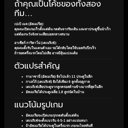
ถ้าคุณเป็นโค้ชของทั้งสอง
ทีม…
เปเป้ เมล (อัลเมเรีย):
คุณจะเปิดเกมเร็วตั้งแต่ต้น กดดันจากริมเส้น และหาประตูขึ้นนำเร็ว
แต่ต้องระวังจังหวะเสียบอลกลางสนาม
อาเซียร์ การิตาโน่ (เตเนริเฟ่):
คุณจะตั้งรับในแดนตัวเอง รอโต้กลับโดยให้บอลกับปีกเร็ว
ถ้ารอดครึ่งแรกโดยไม่เสีย อาจมีลุ้นแบ่งแต้ม
ตัวแปรสำคัญ
รามาซานี่ (อัลเมเรีย)
ยิงไปแล้ว 11 ประตูในลีก
กาเลโก้ (เตเนริเฟ่)
ยิงได้เพียง 6 ลูกทั้งฤดูกาล
เตเนริเฟ่เสียประตูจากลูกครอสด้านข้างมากที่สุดในลีก
อัลเมเรียได้ประตูเฉลี่ย 1.8 ลูก/นัดในบ้าน
แนวโน้มรูปเกม
อัลเมเรียจะเปิดเกมรุกกดดันตั้งแต่ต้น
เตเนริเฟ่จะตั้งแนวรับ 4-5-1 อย่างแน่นหนา
ถ้าอัลเมเรียได้ประตูในครึ่งแรก เกมจะไหลทันที