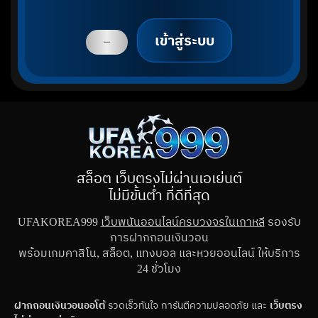
เข้าสู่ระบบ
สมัครสมาชิก
สล็อต เว็บตรงไม่ผ่านเอเย่นต์
ไม่มีขั้นต่ำ ที่ดีที่สุด
UFAKOREA999
เว็บพนันออนไลน์ครบวงจรในเกาหลี
รองรับ
การฝากถอนเงินวอน
พร้อมเกมคาสิโน, สล็อต, แทงบอล และหวยออนไลน์ ให้บริการ
24 ชั่วโมง
ฝากถอนเงินวอนออโต้
รวดเร็วทันใจ การันตีความปลอดภัย และ
เว็บตรง