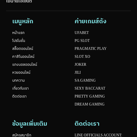
ไม่ผ่านเอเย่นต์
เมนูหลัก
ค่ายเกมส์ดัง
หน้าแรก
UFABET
โปรโมชั่น
PG SLOT
สล็อตออนไลน์
PRAGMATIC PLAY
คาสิโนออนไลน์
SLOT XO
แทงบอลออนไลน์
JOKER
หวยออนไลน์
JILI
บทความ
SA GAMING
เกี่ยวกับเรา
SEXY BACCARAT
ติดต่อเรา
PRETTY GAMING
DREAM GAMING
ข้อมูลเพิ่มเติม
ติดต่อเรา
สมัครสมาชิก
LINE OFFICIALS ACCOUNT: