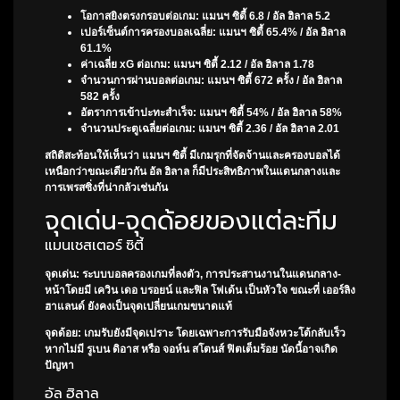
โอกาสยิงตรงกรอบต่อเกม:
แมนฯ ซิตี้ 6.8 / อัล ฮิลาล 5.2
เปอร์เซ็นต์การครองบอลเฉลี่ย:
แมนฯ ซิตี้ 65.4% / อัล ฮิลาล
61.1%
ค่าเฉลี่ย xG ต่อเกม:
แมนฯ ซิตี้ 2.12 / อัล ฮิลาล 1.78
จำนวนการผ่านบอลต่อเกม:
แมนฯ ซิตี้ 672 ครั้ง / อัล ฮิลาล
582 ครั้ง
อัตราการเข้าปะทะสำเร็จ:
แมนฯ ซิตี้ 54% / อัล ฮิลาล 58%
จำนวนประตูเฉลี่ยต่อเกม:
แมนฯ ซิตี้ 2.36 / อัล ฮิลาล 2.01
สถิติสะท้อนให้เห็นว่า แมนฯ ซิตี้ มีเกมรุกที่จัดจ้านและครองบอลได้
เหนือกว่าขณะเดียวกัน อัล ฮิลาล ก็มีประสิทธิภาพในแดนกลางและ
การเพรสซิ่งที่น่ากลัวเช่นกัน
จุดเด่น-จุดด้อยของแต่ละทีม
แมนเชสเตอร์ ซิตี้
จุดเด่น:
ระบบบอลครองเกมที่ลงตัว, การประสานงานในแดนกลาง-
หน้าโดยมี เควิน เดอ บรอยน์ และฟิล โฟเด้น เป็นหัวใจ ขณะที่ เออร์ลิง
ฮาแลนด์ ยังคงเป็นจุดเปลี่ยนเกมขนาดแท้
จุดด้อย:
เกมรับยังมีจุดเปราะ โดยเฉพาะการรับมือจังหวะโต้กลับเร็ว
หากไม่มี รูเบน ดิอาส หรือ จอห์น สโตนส์ ฟิตเต็มร้อย นัดนี้อาจเกิด
ปัญหา
อัล ฮิลาล