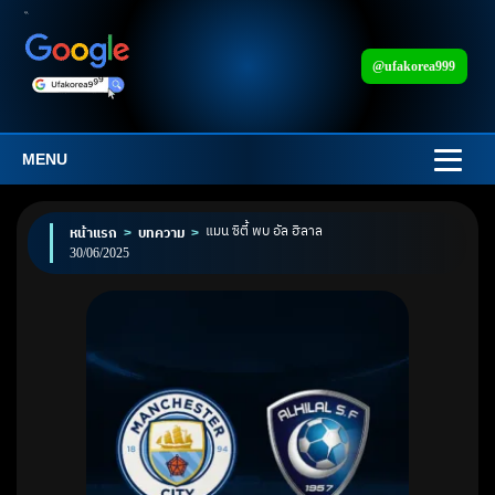
@ufakorea999
MENU
แมน ซิตี้ พบ อัล ฮิลาล
หน้าแรก
>
บทความ
>
30/06/2025