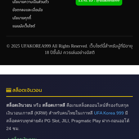
LINE ID : @ufakorea999
นโยบายความเป็นส่วนตัว
ข้อตกลงและเงื่อนไข
นโยบายคุกกี้
แผนผังเว็บไซต์
© 2025 UFAKOREA999 All Rights Reserved. เว็บไซต์นี้สำหรับผู้ที่มีอายุ
18 ปีขึ้นไป ควรเล่นอย่างมีสติ
🎰 สล็อตเงินวอน
สล็อตเงินวอน
หรือ
สล็อตเกาหลี
คือเกมสล็อตออนไลน์ที่รองรับสกุล
เงินวอนเกาหลี (KRW) สำหรับคนไทยในเกาหลี
UFA Korea 999
มี
สล็อตครบทุกค่ายดัง PG Slot, JILI, Pragmatic Play ฝาก-ถอนออโต้
24 ชม.