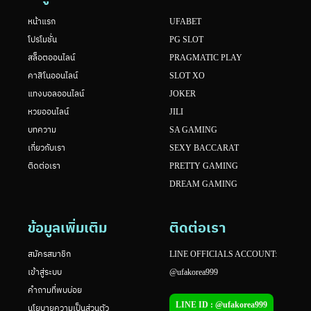
หน้าแรก
UFABET
โปรโมชั่น
PG SLOT
สล็อตออนไลน์
PRAGMATIC PLAY
คาสิโนออนไลน์
SLOT XO
แทงบอลออนไลน์
JOKER
หวยออนไลน์
JILI
บทความ
SA GAMING
เกี่ยวกับเรา
SEXY BACCARAT
ติดต่อเรา
PRETTY GAMING
DREAM GAMING
ข้อมูลเพิ่มเติม
ติดต่อเรา
สมัครสมาชิก
LINE OFFICIALS ACCOUNT:
เข้าสู่ระบบ
@ufakorea999
คำถามที่พบบ่อย
LINE ID : @ufakorea999
นโยบายความเป็นส่วนตัว