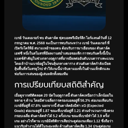
เบรย์ วันเดอเรอร์ พบ ดันดาล์ค
ฟุตบอลพรีเมียร์ลีก ไอร์แลนด์วันที่ 12
กรกฎาคม พ.ศ. 2568 จะเป็นการพบกันระหว่าง เบรย์ วันเดอเรอร์ ที่
เปิดรังโคร์ทีย์ สนามเหย้าของตน ต้อนรับการมาเยือนของ ดันดาล์ค
เอฟซี หนึ่งในสโมสรที่มีผลงานสม่ำเสมอของลีก การพบกันครั้งนี้เป็น
แมตช์สำคัญในช่วงกลางฤดูกาลที่อาจมีผลต่ออันดับบนตารางคะแนน
โดยเจ้าบ้านเบรย์อยู่ในโซนลุ้นกลางตาราง ส่วนดันดาล์คกำลังเบียด
ลุ้นพื้นที่สโมสรยุโรป ทำให้เกมนี้น่าจับตามองทั้งในด้านแท็กติกและ
ฟอร์มการเล่นของผู้เล่นหลักทั้งสองทีม
การเปรียบเทียบสถิติสำคัญ
เมื่อดูจากสถิติตลอด 20 นัดในฤดูกาลนี้ ดันดาล์คเหนือกว่าเล็กน้อยใน
หลาย ๆ ด้าน โดยมีค่าเฉลี่ยการครองบอลอยู่ที่ 56.3% ต่อเกมเทียบกับ
เบรย์ที่อยู่ที่ 47.8% นอกจากนี้ ดันดาล์คยังมีค่า xG (Expected
Goals) ต่อเกมอยู่ที่ 1.87 ขณะที่เบรย์อยู่ที่ 1.21 ส่วนจำนวนการยิงตรง
กรอบเฉลี่ย ดันดาล์คทำได้ 5.2 ครั้ง/เกม ขณะที่เบรย์ทำได้ 3.9 ครั้ง/
เกม อย่างไรก็ตาม เบรย์มีสถิติการเสียประตูต่อเกมเพียง 1.12 ซึ่งถือว่า
แนวรับทำงานได้ดีในระยะหลัง ด้านดันดาล์คเสีย 1.34 ประตูต่อเกม