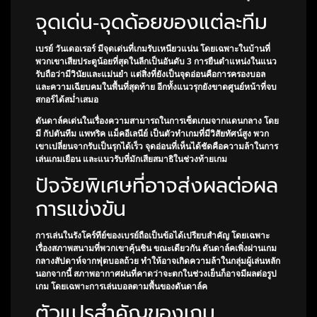
จุดเด่น-จุดด้อยของแต่ละทีม
เบรย์ วันเดอเรอร์ มีจุดเด่นที่เกมรับเหนียวแน่น โดยเฉพาะในบ้านที่
พวกเขาเสียประตูน้อยที่สุดในลีกเป็นอันดับ 3 การยืนตำแหน่งในแนว
รับถือว่ามีวินัยและแม่นยำ แต่สิ่งที่ยังเป็นจุดอ่อนคือการครองบอล
และความเฉียบคมในพื้นที่สุดท้าย อีกทั้งแนวรุกยังขาดศูนย์หน้าที่จบ
สกอร์ได้สม่ำเสมอ
ดันดาล์คเด่นในเรื่องความสามารถในการเซ็ตเกมจากแดนกลาง โดย
มี กัปตันทีม แพทริค แม็คอีเลนีย์ เป็นตัวทำเกมที่มีวิสัยทัศน์สูง พวก
เขาเปลี่ยนจากรับเป็นรุกได้เร็ว จุดอ่อนที่เห็นได้ชัดคือความล้าในการ
เล่นเกมเยือน และแนวรับที่มักเสียสมาธิในช่วงท้ายเกม
ปัจจัยพิเศษที่อาจส่งผลต่อผล
การแข่งขัน
การเล่นในรังโคร์ทีย์ของเบรย์ถือเป็นข้อได้เปรียบสำคัญ โดยเฉพาะ
เรื่องสภาพสนามที่พวกเขาคุ้นชิน ขณะเดียวกัน ดันดาล์คเพิ่งผ่านเกม
กลางสัปดาห์จากฟุตบอลถ้วย ทำให้อาจเกิดความล้าในกลุ่มผู้เล่นหลัก
นอกจากนี้ สภาพอากาศฝนที่คาดว่าจะตกในช่วงเย็นก็อาจมีผลต่อรูป
เกม โดยเฉพาะการเล่นบอลตามพื้นของดันดาล์ค
ตัวแปรสำคัญของเกม