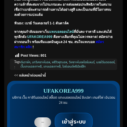
ความล้าที่สะสมจากโปรแกรมเตะ อาจส่งผลต่อประสิทธิภาพในสนาม
เชื่อว่าเบรย์จะสามารถต้านทานได้อย่างสูสี และเป็นเกมที่มีโอกาสจบ
ลงด้วยการแบ่งแต้ม
ฟันธง:
เบรย์ วันเดอเรอร์ 1-1 ดันดาล์ค
หากคุณกำลังมองหาเว็บ
แทงบอลออนไลน์
ที่มั่นคง ราคาดี และเล่นได้
ทุกลีกดัง
UFAKOREA999
คือทางเลือกที่คุณไม่ควรพลาด! สมัครง่าย
ฝากถอนเร็ว พร้อมทีมแอดมินดูแล 24 ชม. สนใจแทงบอล
สมัคร
สมาชิก คลิก
!
Post Views:
801
Tags
ดันดาล์ค
,
บทวิเคราะห์บอล
,
พรีวิวฟุตบอล
,
วิเคราะห์บอลไอร์แลนด์
,
เบรย์วันเดอเรอร์
,
:
เว็บแทงบอลเกาหลี
,
แทงบอลเกาหลี
,
ไอร์แลนด์พรีเมียร์ลีก
<< กลับหน้าก่อนหน้านี้
UFAKOREA999
บริการ เว็บ คาสิโนออนไลน์ สล็อต แทงบอลออนไลน์ ยิงปลา เกมส์ไพ่ เงินวอน
24 ชม.
เข้าสู่ระบบ
สมัครสมาชิก