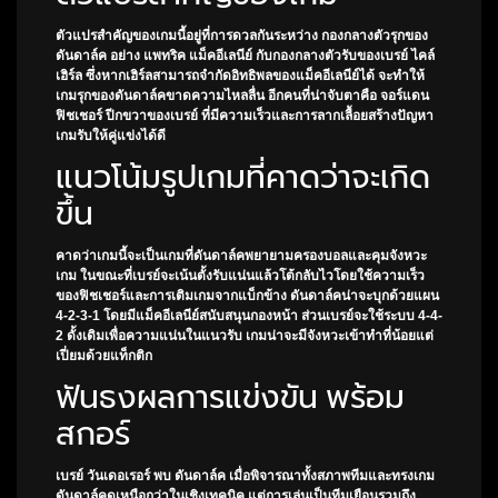
ตัวแปรสำคัญของเกมนี้อยู่ที่การดวลกันระหว่าง กองกลางตัวรุกของ
ดันดาล์ค อย่าง แพทริค แม็คอีเลนีย์ กับกองกลางตัวรับของเบรย์ ไคล์
เฮิร์ล ซึ่งหากเฮิร์ลสามารถจำกัดอิทธิพลของแม็คอีเลนีย์ได้ จะทำให้
เกมรุกของดันดาล์คขาดความไหลลื่น อีกคนที่น่าจับตาคือ จอร์แดน
ฟิชเชอร์ ปีกขวาของเบรย์ ที่มีความเร็วและการลากเลื้อยสร้างปัญหา
เกมรับให้คู่แข่งได้ดี
แนวโน้มรูปเกมที่คาดว่าจะเกิด
ขึ้น
คาดว่าเกมนี้จะเป็นเกมที่ดันดาล์คพยายามครองบอลและคุมจังหวะ
เกม ในขณะที่เบรย์จะเน้นตั้งรับแน่นแล้วโต้กลับไวโดยใช้ความเร็ว
ของฟิชเชอร์และการเติมเกมจากแบ็กข้าง ดันดาล์คน่าจะบุกด้วยแผน
4-2-3-1 โดยมีแม็คอีเลนีย์สนับสนุนกองหน้า ส่วนเบรย์จะใช้ระบบ 4-4-
2 ดั้งเดิมเพื่อความแน่นในแนวรับ เกมน่าจะมีจังหวะเข้าทำที่น้อยแต่
เปี่ยมด้วยแท็กติก
ฟันธงผลการแข่งขัน พร้อม
สกอร์
เบรย์ วันเดอเรอร์ พบ ดันดาล์ค
เมื่อพิจารณาทั้งสภาพทีมและทรงเกม
ดันดาล์คดูเหนือกว่าในเชิงเทคนิค แต่การเล่นเป็นทีมเยือนรวมถึง