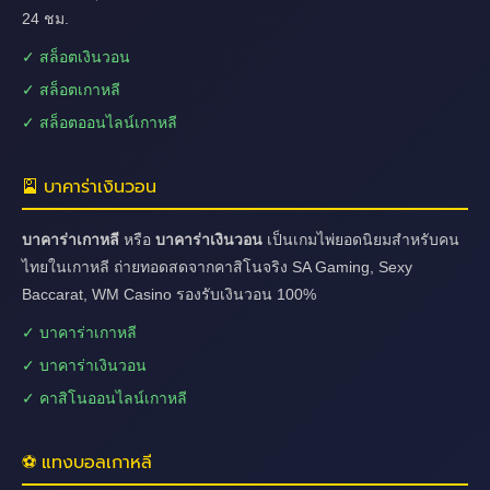
24 ชม.
✓ สล็อตเงินวอน
✓ สล็อตเกาหลี
✓ สล็อตออนไลน์เกาหลี
🎴 บาคาร่าเงินวอน
บาคาร่าเกาหลี
หรือ
บาคาร่าเงินวอน
เป็นเกมไพ่ยอดนิยมสำหรับคน
ไทยในเกาหลี ถ่ายทอดสดจากคาสิโนจริง SA Gaming, Sexy
Baccarat, WM Casino รองรับเงินวอน 100%
✓ บาคาร่าเกาหลี
✓ บาคาร่าเงินวอน
✓ คาสิโนออนไลน์เกาหลี
⚽ แทงบอลเกาหลี