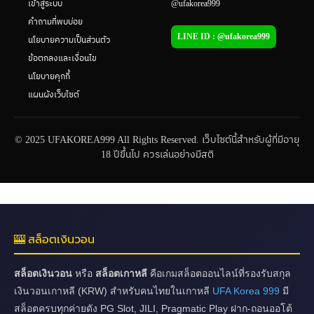
เข้าสู่ระบบ
@ufakorea999
คำถามที่พบบ่อย
LINE ID : @ufakorea999
นโยบายความเป็นส่วนตัว
ข้อตกลงและเงื่อนไข
นโยบายคุกกี้
แผนผังเว็บไซต์
© 2025 UFAKOREA999 All Rights Reserved. เว็บไซต์นี้สำหรับผู้ที่มีอายุ
18 ปีขึ้นไป ควรเล่นอย่างมีสติ
🎰 สล็อตเงินวอน
สล็อตเงินวอน
หรือ
สล็อตเกาหลี
คือเกมสล็อตออนไลน์ที่รองรับสกุล
เงินวอนเกาหลี (KRW) สำหรับคนไทยในเกาหลี
UFA Korea 999
มี
สล็อตครบทุกค่ายดัง PG Slot, JILI, Pragmatic Play ฝาก-ถอนออโต้