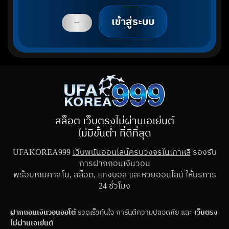
เข้าสู่ระบบ
สมัครสมาชิก
สล็อต เว็บตรงไม่ผ่านเอเย่นต์
ไม่มีขั้นต่ำ ที่ดีที่สุด
UFAKOREA999
เว็บพนันออนไลน์ครบวงจรในเกาหลี
รองรับ
การฝากถอนเงินวอน
พร้อมเกมคาสิโน, สล็อต, แทงบอล และหวยออนไลน์ ให้บริการ
24 ชั่วโมง
ฝากถอนเงินวอนออโต้
รวดเร็วทันใจ การันตีความปลอดภัย และ
เว็บตรง
ไม่ผ่านเอเย่นต์