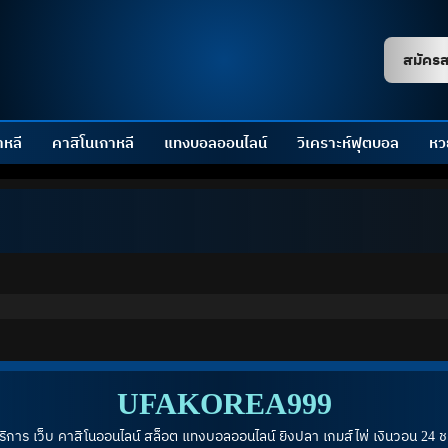
สมัครส
าหลี
คาสิโนเกาหลี
แทงบอลออนไลน์
วิเคราะห์ฟุตบอล
หว
UFAKOREA999
ริการ เว็บ คาสิโนออนไลน์ สล็อต แทงบอลออนไลน์ ยิงปลา เกมส์ไพ่ เงินวอน 24 ช