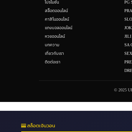
โปรโมชั่น
PG 
สล็อตออนไลน์
PRA
คาสิโนออนไลน์
SLO
แทงบอลออนไลน์
JOK
หวยออนไลน์
JILI
บทความ
SA 
เกี่ยวกับเรา
SE
ติดต่อเรา
PR
DR
© 2025 UFA
🎰 สล็อตเงินวอน