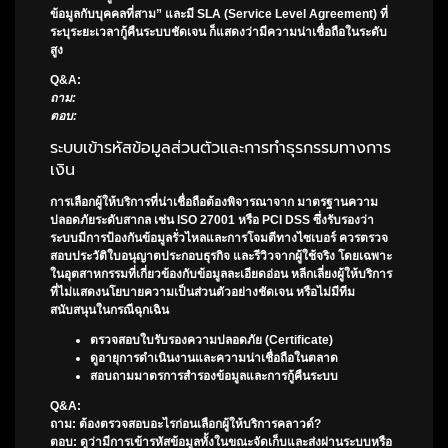
ข้อมูลกับบุคคลที่สาม” และมี SLA (Service Level Agreement) ที่
ระบุระยะเวลากู้คืนระบบชัดเจน ก็แสดงว่ามีความน่าเชื่อถือในระดับ
สูง
Q&A:
ถาม:
ตอบ:
ระบบเข้ารหัสข้อมูลส่วนตัวและการทำธุรกรรมทางการ
เงิน
การเลือกผู้ให้บริการที่น่าเชื่อถือต้องพิจารณาจาก
มาตรฐานความ
ปลอดภัยระดับสากล
เช่น ISO 27001 หรือ PCI DSS ซึ่งรับรองว่า
ระบบมีการป้องกันข้อมูลรั่วไหลและการโจมตีทางไซเบอร์ ควรตรวจ
สอบประวัติใบอนุญาตประกอบธุรกิจ และรีวิวจากผู้ใช้จริง โดยเฉพาะ
ในอุตสาหกรรมที่เกี่ยวข้องกับข้อมูลละเอียดอ่อน หลีกเลี่ยงผู้ให้บริการ
ที่ไม่แสดงนโยบายความเป็นส่วนตัวอย่างชัดเจน หรือไม่มีทีม
สนับสนุนในกรณีฉุกเฉิน
ตรวจสอบใบรับรองความปลอดภัย (Certificate)
ดูอายุการดำเนินงานและความน่าเชื่อถือในตลาด
สอบถามมาตรการสำรองข้อมูลและการกู้คืนระบบ
Q&A:
ถาม: ต้องตรวจสอบอะไรก่อนเลือกผู้ให้บริการคลาวด์?
ตอบ: ดูว่ามีการเข้ารหัสข้อมูลทั้งในขณะจัดเก็บและส่งผ่านระบบหรือ