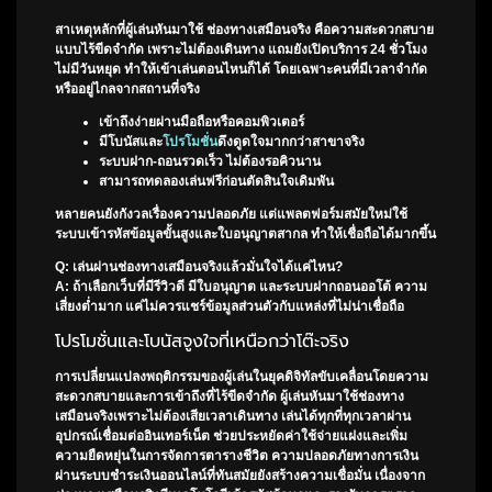
สาเหตุหลักที่ผู้เล่นหันมาใช้
ช่องทางเสมือนจริง
คือความสะดวกสบาย
แบบไร้ขีดจำกัด เพราะไม่ต้องเดินทาง แถมยังเปิดบริการ 24 ชั่วโมง
ไม่มีวันหยุด ทำให้เข้าเล่นตอนไหนก็ได้ โดยเฉพาะคนที่มีเวลาจำกัด
หรืออยู่ไกลจากสถานที่จริง
เข้าถึงง่ายผ่านมือถือหรือคอมพิวเตอร์
มีโบนัสและ
โปรโมชั่น
ดึงดูดใจมากกว่าสาขาจริง
ระบบฝาก-ถอนรวดเร็ว ไม่ต้องรอคิวนาน
สามารถทดลองเล่นฟรีก่อนตัดสินใจเดิมพัน
หลายคนยังกังวลเรื่องความปลอดภัย แต่แพลตฟอร์มสมัยใหม่ใช้
ระบบเข้ารหัสข้อมูลขั้นสูงและใบอนุญาตสากล ทำให้เชื่อถือได้มากขึ้น
Q: เล่นผ่านช่องทางเสมือนจริงแล้วมั่นใจได้แค่ไหน?
A: ถ้าเลือกเว็บที่มีรีวิวดี มีใบอนุญาต และระบบฝากถอนออโต้ ความ
เสี่ยงต่ำมาก แค่ไม่ควรแชร์ข้อมูลส่วนตัวกับแหล่งที่ไม่น่าเชื่อถือ
โปรโมชั่นและโบนัสจูงใจที่เหนือกว่าโต๊ะจริง
การเปลี่ยนแปลงพฤติกรรมของผู้เล่นในยุคดิจิทัลขับเคลื่อนโดยความ
สะดวกสบายและการเข้าถึงที่ไร้ขีดจำกัด ผู้เล่นหันมาใช้ช่องทาง
เสมือนจริงเพราะไม่ต้องเสียเวลาเดินทาง เล่นได้ทุกที่ทุกเวลาผ่าน
อุปกรณ์เชื่อมต่ออินเทอร์เน็ต ช่วยประหยัดค่าใช้จ่ายแฝงและเพิ่ม
ความยืดหยุ่นในการจัดการตารางชีวิต
ความปลอดภัยทางการเงิน
ผ่านระบบชำระเงินออนไลน์ที่ทันสมัย
ยังสร้างความเชื่อมั่น เนื่องจาก