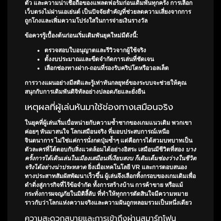
ตัว และความน่าเชื่อถือของแพลตฟอร์มก่อนเดิมพันทุกครั้ง
การเลือก
เว็บตรงไม่ผ่านเอเย่นต์
เป็นปัจจัยสำคัญที่ช่วยลดความเสี่ยงจากการ
ถูกโกงและเพิ่มความโปร่งใสในการจ่ายเงินรางวัล
ข้อควรรู้เบื้องต้นก่อนเริ่มเดิมพันยุคใหม่มีดังนี้:
ตรวจสอบใบอนุญาตและรีวิวจากผู้ใช้จริง
ตั้งงบประมาณและขีดจำกัดการเล่นที่ชัดเจน
เลือกช่องทางฝาก-ถอนที่รองรับคริปโตหรือวอลเล็ต
การวางแผนอย่างมีสติและรู้เท่าทันกลยุทธ์ของระบบจะช่วยให้คุณ
สนุกกับการเดิมพันดิจิทัลอย่างปลอดภัยและยั่งยืน
เหตุผลที่ผู้เล่นหันมาใช้ช่องทางเสมือนจริง
ในยุคที่ผู้เล่นเริ่มเบื่อหน่ายกับความซ้ำซากของเกมแนวเดิม พวกเขา
ค่อยๆ หันมาสนใจ
โลกเสมือนจริง
ที่มอบประสบการณ์เหนือ
จินตนาการ ไม่ใช่แค่การนั่งกดปุ่มซ้ำๆ แต่คือการได้สวมบทบาทเป็น
ตัวละครที่โต้ตอบกับสิ่งแวดล้อมได้อย่างอิสระ เสมือนมีชีวิตที่สอง
บาง
ครั้งการได้เดินเล่นในเมืองเสมือนที่เงียบสงบ ก็เติมเต็มช่องว่างในชีวิต
จริงได้อย่างน่าประหลาด
ยิ่งเมื่อเทคโนโลยี VR และการตอบสนอง
ทางประสาทสัมผัสพัฒนาเร็วขึ้น ผู้เล่นจึงเลือกทิ้งกรอบของเกมเดิมเพื่อ
ดำดิ่งสู่ภารกิจที่ไร้ข้อจำกัด ทั้งการสร้างบ้าน การค้าขาย หรือแม้
กระทั่งการผจญภัยในมิติลี้ลับ ที่ทำให้ทุกการตัดสินใจมีความหมาย
ราวกับว่าโลกแห่งความจริงและความฝันถูกหลอมรวมเป็นหนึ่งเดียว
ความสะดวกสบายและการเข้าถึงผ่านสมาร์ทโฟน