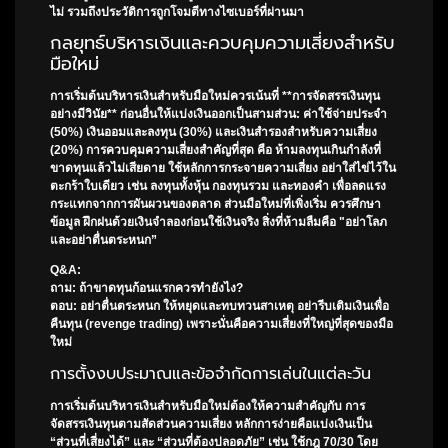
ไม่ รวมถึงประวัติการถูกโจมตีทางไซเบอร์ที่ผ่านมา
กลยุทธ์บริหารเงินและควบคุมความเสี่ยงสำหรับ
มือใหม่
การเริ่มต้นบริหารเงินสำหรับมือใหม่ควรเน้นที่ **การจัดสรรเงินทุน
อย่างมีวินัย** ก่อนอื่นให้แบ่งเงินออกเป็นสามส่วน: ค่าใช้จ่ายประจำ
(50%) เงินออมและลงทุน (30%) และเงินสำรองสำหรับความเสี่ยง
(20%) การควบคุมความเสี่ยงสำคัญที่สุด คือ ห้ามลงทุนเกินกำลังที่
ขาดทุนแล้วไม่เสียดาย ใช้หลักการกระจายความเสี่ยง อย่าใส่ไข่ไว้ใน
ตะกร้าใบเดียว เช่น ลงทุนทั้งหุ้น กองทุนรวม และทองคำ เพื่อลดแรง
กระแทกจากการผันผวนของตลาด ส่วนมือใหม่ที่เพิ่งเริ่ม ควรศึกษา
ข้อมูล ฝึกฝนด้วยเงินจำลองก่อนใช้เงินจริง สิ่งที่ห้ามลืมคือ "อย่าโลภ
และอย่าตื่นตระหนก”
Q&A:
ถาม: ถ้าขาดทุนก้อนแรกควรทำยังไง?
ตอบ: อย่าตื่นตระหนก ให้หยุดและทบทวนสาเหตุ อย่ารีบเติมเงินเพื่อ
คืนทุน (revenge trading) เพราะนั่นคือความเสี่ยงที่ใหญ่ที่สุดของมือ
ใหม่
การตั้งงบประมาณและข้อจำกัดการเล่นในแต่ละวัน
การเริ่มต้นบริหารเงินสำหรับมือใหม่ต้องให้ความสำคัญกับ
การ
จัดสรรเงินทุนตามสัดส่วนความเสี่ยง
หลักการง่ายคือแบ่งเงินเป็น
“ส่วนที่เสี่ยงได้” และ “ส่วนที่ต้องปลอดภัย” เช่น ใช้กฎ 70/30 โดย