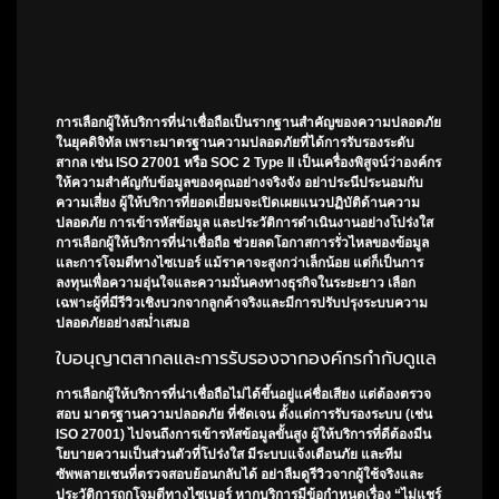
การเลือกผู้ให้บริการที่น่าเชื่อถือเป็นรากฐานสำคัญของความปลอดภัย
ในยุคดิจิทัล เพราะมาตรฐานความปลอดภัยที่ได้การรับรองระดับ
สากล เช่น ISO 27001 หรือ SOC 2 Type II เป็นเครื่องพิสูจน์ว่าองค์กร
ให้ความสำคัญกับข้อมูลของคุณอย่างจริงจัง อย่าประนีประนอมกับ
ความเสี่ยง ผู้ให้บริการที่ยอดเยี่ยมจะเปิดเผยแนวปฏิบัติด้านความ
ปลอดภัย การเข้ารหัสข้อมูล และประวัติการดำเนินงานอย่างโปร่งใส
การเลือกผู้ให้บริการที่น่าเชื่อถือ
ช่วยลดโอกาสการรั่วไหลของข้อมูล
และการโจมตีทางไซเบอร์ แม้ราคาจะสูงกว่าเล็กน้อย แต่ก็เป็นการ
ลงทุนเพื่อความอุ่นใจและความมั่นคงทางธุรกิจในระยะยาว เลือก
เฉพาะผู้ที่มีรีวิวเชิงบวกจากลูกค้าจริงและมีการปรับปรุงระบบความ
ปลอดภัยอย่างสม่ำเสมอ
ใบอนุญาตสากลและการรับรองจากองค์กรกำกับดูแล
การเลือกผู้ให้บริการที่น่าเชื่อถือไม่ได้ขึ้นอยู่แค่ชื่อเสียง แต่ต้องตรวจ
สอบ
มาตรฐานความปลอดภัย
ที่ชัดเจน ตั้งแต่การรับรองระบบ (เช่น
ISO 27001) ไปจนถึงการเข้ารหัสข้อมูลขั้นสูง ผู้ให้บริการที่ดีต้องมีน
โยบายความเป็นส่วนตัวที่โปร่งใส มีระบบแจ้งเตือนภัย และทีม
ซัพพลายเชนที่ตรวจสอบย้อนกลับได้ อย่าลืมดูรีวิวจากผู้ใช้จริงและ
ประวัติการถูกโจมตีทางไซเบอร์ หากบริการมีข้อกำหนดเรื่อง “ไม่แชร์