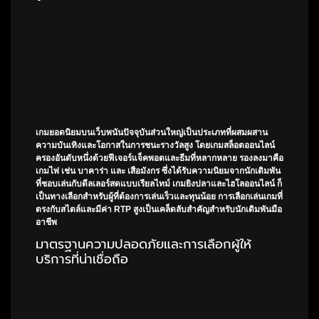
เกมยอดนิยมบนเว็บพนันปัจจุบันส่วนใหญ่เป็นประเภทที่ผสมผสาน
ความบันเทิงและโอกาสในการชนะรางวัลสูง โดยเกมสล็อตออนไลน์
ครองอันดับหนึ่งด้วยฟีเจอร์แจ็คพอตและธีมที่หลากหลาย รองลงมาคือ
เกมไพ่ เช่น บาคาร่า และ เสือมังกร ซึ่งได้รับความนิยมจากนักเดิมพัน
ที่ชอบเล่นกับดีลเลอร์สดแบบเรียลไทม์
เกมยิงปลาและไฮโลออนไลน์
ก็
เป็นทางเลือกสำหรับผู้ที่ต้องการเล่นเร็วและทุนน้อย การเลือกเล่นเกมที่
ตรงกับสไตล์และมีค่า RTP สูงเป็นเคล็ดลับสำคัญสำหรับนักเดิมพันมือ
อาชีพ
มาตรฐานความปลอดภัยและการเลือกผู้ให้
บริการที่น่าเชื่อถือ