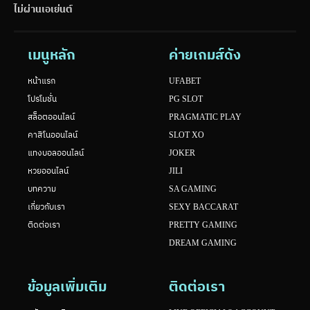
ไม่ผ่านเอเย่นต์
เมนูหลัก
ค่ายเกมส์ดัง
หน้าแรก
UFABET
โปรโมชั่น
PG SLOT
สล็อตออนไลน์
PRAGMATIC PLAY
คาสิโนออนไลน์
SLOT XO
แทงบอลออนไลน์
JOKER
หวยออนไลน์
JILI
บทความ
SA GAMING
เกี่ยวกับเรา
SEXY BACCARAT
ติดต่อเรา
PRETTY GAMING
DREAM GAMING
ข้อมูลเพิ่มเติม
ติดต่อเรา