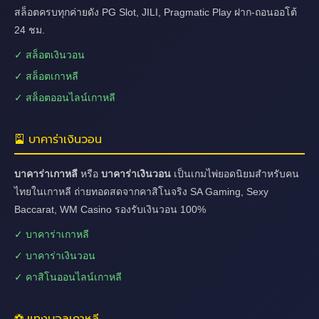
สล็อตครบทุกค่ายดัง PG Slot, JILI, Pragmatic Play ฝาก-ถอนออโต้
24 ชม.
✓ สล็อตเงินวอน
✓ สล็อตเกาหลี
✓ สล็อตออนไลน์เกาหลี
🎴 บาคาร่าเงินวอน
บาคาร่าเกาหลี
หรือ
บาคาร่าเงินวอน
เป็นเกมไพ่ยอดนิยมสำหรับคน
ไทยในเกาหลี ถ่ายทอดสดจากคาสิโนจริง SA Gaming, Sexy
Baccarat, WM Casino รองรับเงินวอน 100%
✓ บาคาร่าเกาหลี
✓ บาคาร่าเงินวอน
✓ คาสิโนออนไลน์เกาหลี
⚽ แทงบอลเกาหลี