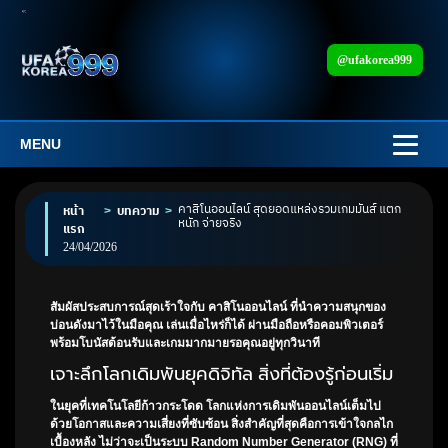
@ufakorea999
MENU
คาสิโนออนไลน์ สุดยอดแหล่งรวมเกมมันส์ แตก
หน้า
>
บทความ
>
หนัก จ่ายจริง
แรก
24/04/2026
สัมผัสประสบการณ์สุดเร้าใจกับ
คาสิโนออนไลน์
ที่นำความสนุกของ
บ่อนดังมาไว้ในมือคุณ เล่นเมื่อไหร่ก็ได้ ผ่านมือถือหรือคอมพิวเตอร์
พร้อมโบนัสต้อนรับและเกมมากมายรอคุณอยู่ทุกวินาที
เจาะลึกโลกเดิมพันยุคดิจิทัล สิ่งที่ต้องรู้ก่อนเริ่ม
ในยุคที่เทคโนโลยีก้าวกระโดด โลกแห่งการเดิมพันออนไลน์เต็มไป
ด้วยโอกาสและความเสี่ยงที่ซับซ้อน สิ่งสำคัญที่สุดคือการเข้าใจกลไก
เบื้องหลัง ไม่ว่าจะเป็นระบบ Random Number Generator (RNG) ที่