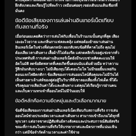
ฝึกสังเกตและเรียนรู้ไปทีละก้าว เหมือนค่อยๆ เขย่งเดินบนเส้นเชือกที่
มั่นคง
ข้อดีข้อเสียของการเล่นผ่านอินเทอร์เน็ตเทียบ
กับสถานที่จริง
เมื่อก่อนผมเคยคิดว่าการเล่นไพ่กับเพื่อนในร้านเกมนั้นสนุกที่สุด เสียง
เอะอะโวยวาย และกลิ่นกาแฟคละคลุ้ง แต่พอต้องย้ายมาเล่นผ่าน
อินเทอร์เน็ตในช่วงที่ฝนตกหนัก ผมกลับพบ
ข้อดี
ที่คาดไม่ถึง คุณไม่
ต้องเสียเวลาเดินทาง เสื้อผ้าก็ไม่ต้องรีด แค่กดคลิกก็เจอคู่แข่งจากทั่ว
ประเทศทันที
การเล่นผ่านอินเทอร์เน็ต
ยังมีระบบช่วยคิดคะแนนให้
อัตโนมัติ ลดข้อผิดพลาดที่เคยเกิดขึ้นตอนนับแต้มด้วยมือ ทว่าความ
รู้สึกมันกลับบางเบา ไม่มีเสียงทุบโต๊ะตอนโมโห ไม่มีรอยยิ้มแหย่กัน
ตอนแจกไพ่ผิดกติกา
ข้อเสีย
ของการเล่นออนไลน์คือคุณจะไม่มีวันได้
เห็นสายตาเจ้าเล่ห์ของคู่ต่อสู้ในวินาทีที่เขาลองเสี่ยงทิ้งไพ่เด็ด ที่โต๊ะ
จริงคุณอาจเสียเงินค่าโต๊ะและเดินทาง แต่คุณได้เรียนรู้การอ่านคน
และเก็บความทรงจำที่ออนไลน์ไม่มีวันมอบให้
ข้อดีหลักคือความยืดหยุ่นและตัวเลือกมากมาย
ข้อดีข้อเสียของการเล่นผ่านอินเทอร์เน็ตเทียบกับสถานที่จริง
การเล่น
ออนไลน์ช่วยประหยัดเวลาและค่าเดินทาง สามารถเข้าถึงเกมได้ทุกที่
ทุกเวลา แต่อาจขาดปฏิสัมพันธ์ทางสังคมและประสบการณ์สัมผัสจริง
ขณะที่การเล่นในสถานที่จริงให้บรรยากาศและมิตรภาพที่แน่นแฟ้น
กว่า แต่มีข้อจำกัดด้านเวลาและค่าใช้จ่าย