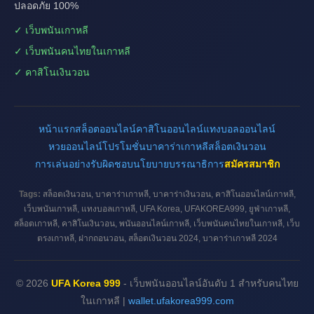
ปลอดภัย 100%
✓ เว็บพนันเกาหลี
✓ เว็บพนันคนไทยในเกาหลี
✓ คาสิโนเงินวอน
หน้าแรก
สล็อตออนไลน์
คาสิโนออนไลน์
แทงบอลออนไลน์
หวยออนไลน์
โปรโมชั่น
บาคาร่าเกาหลี
สล็อตเงินวอน
การเล่นอย่างรับผิดชอบ
นโยบายบรรณาธิการ
สมัครสมาชิก
Tags:
สล็อตเงินวอน, บาคาร่าเกาหลี, บาคาร่าเงินวอน, คาสิโนออนไลน์เกาหลี,
เว็บพนันเกาหลี, แทงบอลเกาหลี, UFA Korea, UFAKOREA999, ยูฟ่าเกาหลี,
สล็อตเกาหลี, คาสิโนเงินวอน, พนันออนไลน์เกาหลี, เว็บพนันคนไทยในเกาหลี, เว็บ
ตรงเกาหลี, ฝากถอนวอน, สล็อตเงินวอน 2024, บาคาร่าเกาหลี 2024
© 2026
UFA Korea 999
- เว็บพนันออนไลน์อันดับ 1 สำหรับคนไทย
ในเกาหลี |
wallet.ufakorea999.com