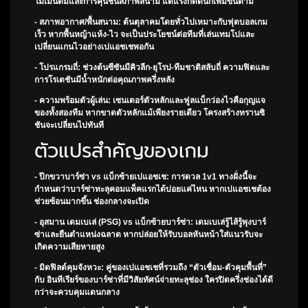
โมเมนตัมและการคุ้นชินสภาพสนาม แต่แรงกดดันก็เพิ่มขึ้นตาม
- สภาพอากาศ/พื้นสนาม: ต้นตุลาคมโดยทั่วไปเหมาะกับฟุตบอลเกม
เร็ว หากพื้นหญ้าแห้ง-ไว จะเป็นประโยชน์ต่อทีมที่เล่นเทมโปและ
เปลี่ยนแกนไวอย่างเปแอชเชพอกัน
- โปรแกรมถี่: ช่วงต้นซีซันมีคิวลีก-ยุโรป-ทีมชาติสลับถี่ ความฟิตและ
การโรเตชันมีน้ำหนักต่อคุณภาพครึ่งหลัง
- ความพร้อมตัวผู้เล่น: เซนเตอร์ตัวหลักและฟูลแบ็กว่องไวคือกุญแจ
ของทั้งสองทีม หากขาดตัวหลักแม้เพียงรายเดียว โครงสร้างทรานซิ
ชันจะเปลี่ยนไปทันที
ตัวแปรสำคัญของเกม
- ปีกขวาบาร์ซ่า vs แบ็กซ้ายเปแอชเช: การดวล 1v1 ทางฝั่งนี้จะ
กำหนดว่าบาร์ซ่าทะลุคอมแพ็คแรกได้บ่อยแค่ไหน หากเปแอชเชต้อง
ช่วยซ้อนมากขึ้น ช่องกลางจะเปิด
- อุสมาน เดมเบเล่ (PSG) vs แบ็กซ้ายบาร์ซ่า: เดมเบเล่รู้ไส้รู้พุงบาร์
ซ่าและยืนตำแหน่งฉลาด หากปล่อยให้รับบอลหันหน้าใส่แนวรับจะ
เกิดความเสียหายสูง
- มิดฟิลด์คุมจังหวะ: คู่ของเปแอชเชที่รวมถึง “ตัวเชื่อม-ตัวคุมพื้นที่”
กับ อินทีเรียร์ของบาร์ซ่าที่มีวิสัยทัศน์จ่ายทะลุช่อง ใครปิดครึ่งช่องได้ดี
กว่าจะควบคุมแดนกลาง