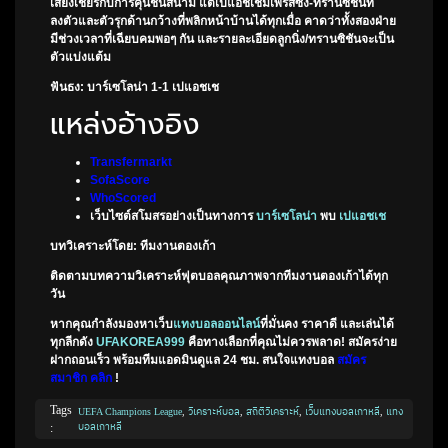
เสียงเชียร์กับการคุ้นชินสนาม แต่เปแอชเชมีเพรสซิ่ง-ทรานซิชันที่
ลงตัวและตัวรุกด้านกว้างที่พลิกหน้าบ้านได้ทุกเมื่อ คาดว่าทั้งสองฝ่าย
มีช่วงเวลาที่เฉียบคมพอๆ กัน และรายละเอียดลูกนิ่ง/ทรานซิชันจะเป็น
ตัวแบ่งแต้ม
ฟันธง: บาร์เซโลน่า 1-1 เปแอชเช
แหล่งอ้างอิง
Transfermarkt
SofaScore
WhoScored
เว็บไซต์สโมสรอย่างเป็นทางการ
บาร์เซโลน่า
พบ
เปแอชเช
บทวิเคราะห์โดย:
ทีมงานตองเก้า
ติดตามบทความวิเคราะห์ฟุตบอลคุณภาพจากทีมงานตองเก้าได้ทุก
วัน
หากคุณกำลังมองหาเว็บ
แทงบอลออนไลน์
ที่มั่นคง ราคาดี และเล่นได้
ทุกลีกดัง
UFAKOREA999
คือทางเลือกที่คุณไม่ควรพลาด! สมัครง่าย
ฝากถอนเร็ว พร้อมทีมแอดมินดูแล 24 ชม. สนใจแทงบอล
สมัคร
สมาชิก คลิก
!
Tags
UEFA Champions League
,
วิเคราะห์บอล
,
สถิติวิเคราะห์
,
เว็บแทงบอลเกาหลี
,
แทง
:
บอลเกาหลี