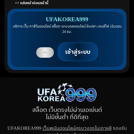
<< กลับหน้าก่อนหน้านี้
UFAKOREA999
บริการ เว็บ คาสิโนออนไลน์ สล็อต แทงบอลออนไลน์ ยิงปลา เกมส์ไพ่ เงินวอน
24 ชม.
เข้าสู่ระบบ
สมัครสมาชิก
สล็อต เว็บตรงไม่ผ่านเอเย่นต์
ไม่มีขั้นต่ำ ที่ดีที่สุด
UFAKOREA999
เว็บพนันออนไลน์ครบวงจรในเกาหลี
รองรับ