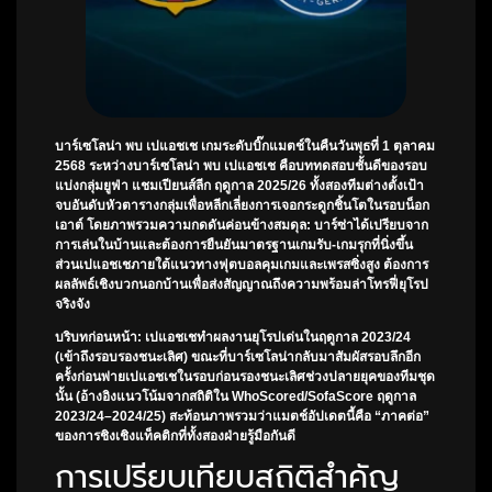
บาร์เซโลน่า พบ เปแอชเช
เกมระดับบิ๊กแมตช์ในคืนวันพุธที่ 1 ตุลาคม
2568 ระหว่างบาร์เซโลน่า พบ เปแอชเช คือบททดสอบชั้นดีของรอบ
แบ่งกลุ่มยูฟ่า แชมเปียนส์ลีก ฤดูกาล 2025/26 ทั้งสองทีมต่างตั้งเป้า
จบอันดับหัวตารางกลุ่มเพื่อหลีกเลี่ยงการเจอกระดูกชิ้นโตในรอบน็อก
เอาต์ โดยภาพรวมความกดดันค่อนข้างสมดุล: บาร์ซ่าได้เปรียบจาก
การเล่นในบ้านและต้องการยืนยันมาตรฐานเกมรับ-เกมรุกที่นิ่งขึ้น
ส่วนเปแอชเชภายใต้แนวทางฟุตบอลคุมเกมและเพรสซิ่งสูง ต้องการ
ผลลัพธ์เชิงบวกนอกบ้านเพื่อส่งสัญญาณถึงความพร้อมล่าโทรฟี่ยุโรป
จริงจัง
บริบทก่อนหน้า: เปแอชเชทำผลงานยุโรปเด่นในฤดูกาล 2023/24
(เข้าถึงรอบรองชนะเลิศ) ขณะที่บาร์เซโลน่ากลับมาสัมผัสรอบลึกอีก
ครั้งก่อนพ่ายเปแอชเชในรอบก่อนรองชนะเลิศช่วงปลายยุคของทีมชุด
นั้น (อ้างอิงแนวโน้มจากสถิติใน WhoScored/SofaScore ฤดูกาล
2023/24–2024/25) สะท้อนภาพรวมว่าแมตช์อัปเดตนี้คือ “ภาคต่อ”
ของการชิงเชิงแท็คติกที่ทั้งสองฝ่ายรู้มือกันดี
การเปรียบเทียบสถิติสำคัญ