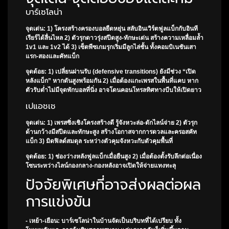
บาร์เซโลน่า
จุดเด่น: 1) โครงสร้างครองบอลยืดหยุ่น สลับอินเวิร์ตฟูลแบ็กกับอินที
เรียร์ได้ลื่นไหล 2) ตัวรุกดาวรุ่งสปีดสูง-ทักษะเด่น สร้างความเหลื่อมล้ำ
1v1 และ 1v2 ได้ 3) เซ็ตพีซเกมรุกเริ่มมีลูกไล่ชั้น ทั้งคอมบิเนชันเสา
แรก-สองและคัทแบ็ก
จุดด้อย: 1) เปลี่ยนผ่านรับ (defensive transitions) ยังมีช่วง “เปิด
หลังแบ็ก” หากดันสูงพร้อมกัน 2) เมื่อต้องแกะเพรสในพื้นที่แคบ หาก
ตัวรับต่ำไม่มีจุดพักบอลที่นิ่ง อาจโดนคอนโทรลทิศทางบีบให้เปิดยาว
เปแอชเช
จุดเด่น: 1) เพรสซิ่งเชิงโครงสร้างดี รู้จังหวะล่อ-ดักไลน์จ่าย 2) ตัวรุก
ด้านกว้างมีสปีดและทักษะสูง สร้างโอกาสจากการดวลและครอสคัท
แบ็ก 3) มิดฟิลด์สมดุล ระหว่างตัวคุมจังหวะกับตัวคุมพื้นที่
จุดด้อย: 1) ช่องว่างหลังฟูลแบ็กเมื่อยืนสูง 2) เมื่อต้องตั้งรับลึกต่อเนื่อง
โซนระหว่างไลน์กองกลาง-กองหลังอาจเปิดให้จ่ายแทงทะลุ
ปัจจัยพิเศษที่อาจส่งผลต่อผล
การแข่งขัน
- เหย้า-เยือน: บาร์เซโลน่าในบ้านจัดเป็นบริบทที่ได้เปรียบ ทั้ง