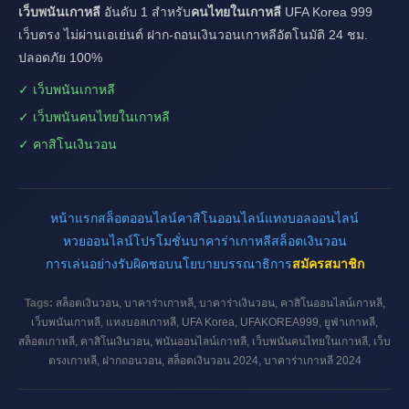
เว็บพนันเกาหลี
อันดับ 1 สำหรับ
คนไทยในเกาหลี
UFA Korea 999
เว็บตรง ไม่ผ่านเอเย่นต์ ฝาก-ถอนเงินวอนเกาหลีอัตโนมัติ 24 ชม.
ปลอดภัย 100%
✓ เว็บพนันเกาหลี
✓ เว็บพนันคนไทยในเกาหลี
✓ คาสิโนเงินวอน
หน้าแรก
สล็อตออนไลน์
คาสิโนออนไลน์
แทงบอลออนไลน์
หวยออนไลน์
โปรโมชั่น
บาคาร่าเกาหลี
สล็อตเงินวอน
การเล่นอย่างรับผิดชอบ
นโยบายบรรณาธิการ
สมัครสมาชิก
Tags:
สล็อตเงินวอน, บาคาร่าเกาหลี, บาคาร่าเงินวอน, คาสิโนออนไลน์เกาหลี,
เว็บพนันเกาหลี, แทงบอลเกาหลี, UFA Korea, UFAKOREA999, ยูฟ่าเกาหลี,
สล็อตเกาหลี, คาสิโนเงินวอน, พนันออนไลน์เกาหลี, เว็บพนันคนไทยในเกาหลี, เว็บ
ตรงเกาหลี, ฝากถอนวอน, สล็อตเงินวอน 2024, บาคาร่าเกาหลี 2024