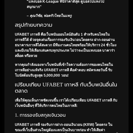
"แทงบอล K-League ที่นี่ราคาดีสุด ดูบอลไปแทงไป
สนุกมาก"
– คุณวิชัย, พ่อครัวไทยในแทกู
สรุปท้ายบทความ
UFABET เกาหลี
คือเว็บพนันออนไลน์อันดับ 1 สำหรับคนไทยใน
เกาหลีใต้ ด้วยจุดเด่นเรื่องการรองรับเงินวอนโดยตรง ฝาก-ถอนผ่าน
ธนาคารเกาหลีได้สะดวก มีทีมงานคนไทยพร้อมให้บริการ 24 ชั่วโมง
และมีเกมให้เลือกเล่นครบทุกประเภท ไม่ว่าจะเป็นแทงบอล บาคาร่า
สล็อต หรือหวย
หากคุณกำลังมองหาเว็บพนันที่เข้าใจความต้องการของคนไทยใน
เกาหลีอย่างแท้จริง
UFABET เกาหลี
คือคำตอบ สมัครเลยวันนี้ รับ
โบนัสต้อนรับสูงสุด 5,000,000 วอน!
เปรียบเทียบ UFABET เกาหลี กับเว็บพนันอื่นใน
ตลาด
เพื่อให้คุณเห็นภาพชัดเจนขึ้น เราได้เปรียบเทียบ
UFABET เกาหลี
กับ
เว็บพนันอื่นๆ ที่ให้บริการคนไทยในเกาหลี:
1. การรองรับสกุลเงินวอน
UFABET เกาหลี
รองรับการฝาก-ถอนเงินวอน (KRW) โดยตรง ใน
ขณะที่เว็บอื่นส่วนใหญ่ต้องแลกเป็นเงินบาทก่อน ทำให้เสียค่า