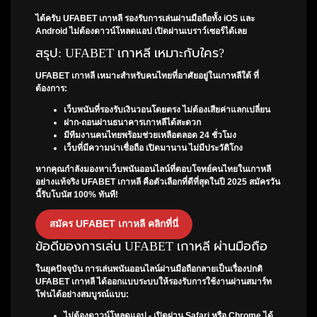
ได้ครับ
UFABET เกาหลี
รองรับการเล่นผ่านมือถือทั้ง iOS และ
Android ไม่ต้องดาวน์โหลดแอป เปิดผ่านเบราว์เซอร์ได้เลย
สรุป: UFABET เกาหลี เหมาะกับใคร?
UFABET เกาหลี
เหมาะสำหรับคนไทยที่อาศัยอยู่ในเกาหลีใต้ ที่
ต้องการ:
เว็บพนันที่รองรับเงินวอนโดยตรง ไม่ต้องเสียค่าแลกเปลี่ยน
ฝาก-ถอนผ่านธนาคารเกาหลีได้สะดวก
มีทีมงานคนไทยพร้อมช่วยเหลือตลอด 24 ชั่วโมง
เว็บที่มีความน่าเชื่อถือ เปิดมานาน ไม่มีประวัติโกง
หากคุณกำลังมองหาเว็บพนันออนไลน์ที่ตอบโจทย์คนไทยในเกาหลี
อย่างแท้จริง
UFABET เกาหลี
คือตัวเลือกที่ดีที่สุดในปี 2025 สมัครวัน
นี้รับโบนัส 100% ทันที!
สมัคร UFABET เกาหลี คลิกที่นี่
ข้อดีของการเล่น UFABET เกาหลี ผ่านมือถือ
ในยุคปัจจุบัน การเล่นพนันออนไลน์ผ่านมือถือกลายเป็นเรื่องปกติ
UFABET เกาหลี
ได้ออกแบบระบบให้รองรับการใช้งานผ่านสมาร์ท
โฟนได้อย่างสมบูรณ์แบบ:
ไม่ต้องดาวน์โหลดแอป
- เปิดผ่าน Safari หรือ Chrome ได้