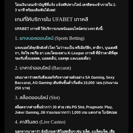
โอนเงินวอนเข้าบัญชีที่แจ้ง แจ้งสลิปทางไลน์ เครดิตจะเข้าภายใน 1-
3 นาที พร้อมเดิมพันได้เลย!
เกมที่ให้บริการใน UFABET เกาหลี
UFABET เกาหลี
ให้บริการเกมพนันออนไลน์ครบวงจร ดังนี้:
1.
แทงบอลออนไลน์
(Sports Betting)
แทงบอลได้ทุกลีกดังทั่วโลก ไม่ว่าจะเป็น พรีเมียร์ลีก, ลาลีกา, บุนเดสลี
กา, กัลโช เซเรีย อา และโดยเฉพาะ
K-League เกาหลี
ที่มีราคาดีที่สุด
รองรับทั้งบอลสด, บอลสเต็ป, บอลชุด และบอลเดี่ยว
2. บาคาร่าออนไลน์ (Baccarat)
เล่นบาคาร่าสดกับดีลเลอร์จริงจากค่ายดังอย่าง SA Gaming, Sexy
Baccarat, AG Gaming เดิมพันขั้นต่ำเริ่มต้น 10,000 วอน (ประมาณ
250 บาท)
3. สล็อตออนไลน์ (Slot)
สล็อตจากค่ายชั้นนำกว่า 30 ค่าย เช่น PG Slot, Pragmatic Play,
Joker Gaming, Jili รวมเกมมากกว่า 1,000 เกม แตกง่าย โบนัสบ่อย
4. คาสิโนสด (Live Casino)
นอกจากบาคาร่า ยังมีเกมคาสิโนสดอื่นๆ เช่น รูเล็ต, แบล็คแจ็ค, เสือ