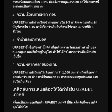
ธรรมเนียมแลกเปลี่ยน 3-5% ต่อครั้ง หากคุณเล่นบ่อย ค่าใช้จ่ายตรงนี้
จะสะสมเป็นจำนวนมาก
2. ความเร็วในการฝาก-ถอน
UFABET เกาหลี
ฝากเงินเข้าระบบภายใน 1-3 นาที และถอนเงินเข้า
บัญชีภายใน 5-15 นาที เร็วกว่าเว็บอื่นที่อาจใช้เวลา 30 นาทีถึง 1
ชั่วโมง
3. ค่าน้ำและราคาบอล
UFABET ขึ้นชื่อเรื่องค่าน้ำที่ต่ำที่สุดในตลาด โดยเฉพาะค่าน้ำบอล
K-League และลีกใหญ่ในยุโรป ทำให้ได้กำไรมากกว่าเมื่อเทียบกับ
เว็บอื่น
4. ความหลากหลายของเกม
UFABET เกาหลี
มีเกมให้เลือกมากกว่า 1,000 เกม รวมถึงสล็อตจาก
ค่ายดังกว่า 30 ค่าย คาสิโนสดจาก 10 ค่าย และหวยทุกประเภท ครบ
จบในเว็บเดียว
เคล็ดลับการเล่นสล็อตให้ได้กำไรใน UFABET
เกาหลี
สล็อตเป็นเกมยอดนิยมใน
UFABET เกาหลี
นี่คือเคล็ดลับที่จะช่วยให้
คุณได้กำไร: