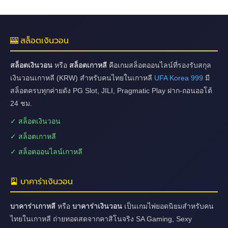
🎰 สล็อตเงินวอน
สล็อตเงินวอน
หรือ
สล็อตเกาหลี
คือเกมสล็อตออนไลน์ที่รองรับสกุล
เงินวอนเกาหลี (KRW) สำหรับคนไทยในเกาหลี
UFA Korea 999
มี
สล็อตครบทุกค่ายดัง PG Slot, JILI, Pragmatic Play ฝาก-ถอนออโต้
24 ชม.
✓ สล็อตเงินวอน
✓ สล็อตเกาหลี
✓ สล็อตออนไลน์เกาหลี
🎴 บาคาร่าเงินวอน
บาคาร่าเกาหลี
หรือ
บาคาร่าเงินวอน
เป็นเกมไพ่ยอดนิยมสำหรับคน
ไทยในเกาหลี ถ่ายทอดสดจากคาสิโนจริง SA Gaming, Sexy