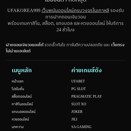
UFAKOREA999
เว็บพนันออนไลน์ครบวงจรในเกาหลี
รองรับ
การฝากถอนเงินวอน
พร้อมเกมคาสิโน, สล็อต, แทงบอล และหวยออนไลน์ ให้บริการ
24 ชั่วโมง
ฝากถอนเงินวอนออโต้
รวดเร็วทันใจ การันตีความปลอดภัย และ
เว็บตรง
ไม่ผ่านเอเย่นต์
เมนูหลัก
ค่ายเกมส์ดัง
หน้าแรก
UFABET
โปรโมชั่น
PG SLOT
สล็อตออนไลน์
PRAGMATIC PLAY
คาสิโนออนไลน์
SLOT XO
แทงบอลออนไลน์
JOKER
หวยออนไลน์
JILI
บทความ
SA GAMING