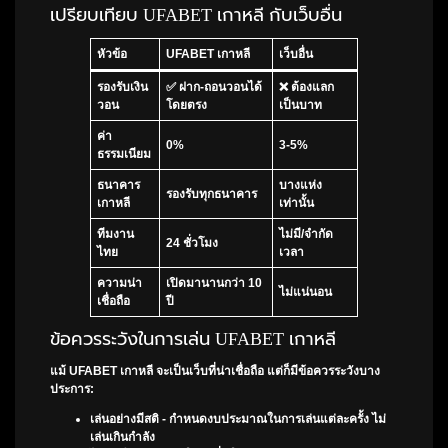
เปรียบเทียบ UFABET เกาหลี กับเว็บอื่น
หัวข้อ
UFABET เกาหลี
เว็บอื่น
รองรับเงิน
✅ ฝาก-ถอนวอนได้
❌ ต้องแลก
วอน
โดยตรง
เป็นบาท
ค่า
0%
3-5%
ธรรมเนียม
ธนาคาร
บางแห่ง
รองรับทุกธนาคาร
เกาหลี
เท่านั้น
ทีมงาน
ไม่มี/จำกัด
24 ชั่วโมง
ไทย
เวลา
ความน่า
เปิดมานานกว่า 10
ไม่แน่นอน
เชื่อถือ
ปี
ข้อควรระวังในการเล่น UFABET เกาหลี
แม้
UFABET เกาหลี
จะเป็นเว็บที่น่าเชื่อถือ แต่ก็มีข้อควรระวังบาง
ประการ:
เล่นอย่างมีสติ
- กำหนดงบประมาณในการเล่นแต่ละครั้ง ไม่
เล่นเกินกำลัง